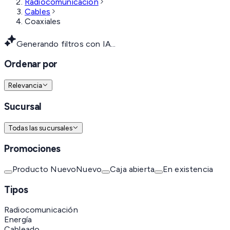
Radiocomunicación
Cables
Coaxiales
Generando filtros con IA...
Ordenar por
Relevancia
Sucursal
Todas las sucursales
Promociones
Producto Nuevo
Nuevo
Caja abierta
En existencia
Tipos
Radiocomunicación
Energía
Cableado