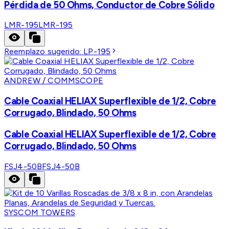
Pérdida de 50 Ohms, Conductor de Cobre Sólido
LMR-195
LMR-195
Reemplazo sugerido:
LP-195
ANDREW / COMMSCOPE
Cable Coaxial HELIAX Superflexible de 1/2, Cobre
Corrugado, Blindado, 50 Ohms
Cable Coaxial HELIAX Superflexible de 1/2, Cobre
Corrugado, Blindado, 50 Ohms
FSJ4-50B
FSJ4-50B
SYSCOM TOWERS