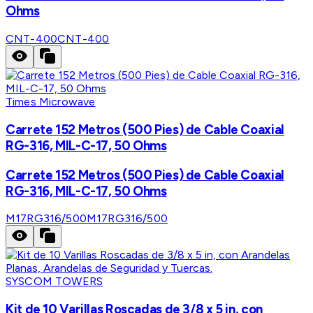
Ohms
CNT-400
CNT-400
Times Microwave
Carrete 152 Metros (500 Pies) de Cable Coaxial
RG-316, MIL-C-17, 50 Ohms
Carrete 152 Metros (500 Pies) de Cable Coaxial
RG-316, MIL-C-17, 50 Ohms
M17RG316/500
M17RG316/500
SYSCOM TOWERS
Kit de 10 Varillas Roscadas de 3/8 x 5 in, con