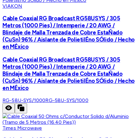
VIAKON
Cable Coaxial RG Broadcast RG58USYS / 305
Metros (1000 Pies) / Intemperie / 20 AWG /
Blindaje de Malla Trenzada de Cobre EstaÑado
(CuSn) 96% / Aislante de PolietilÉno SÓlido / Hecho
en MÉxico
Cable Coaxial RG Broadcast RG58USYS / 305
Metros (1000 Pies) / Intemperie / 20 AWG /
Blindaje de Malla Trenzada de Cobre EstaÑado
(CuSn) 96% / Aislante de PolietilÉno SÓlido / Hecho
en MÉxico
RG-58U-SYS/1000
RG-58U-SYS/1000
Times Microwave