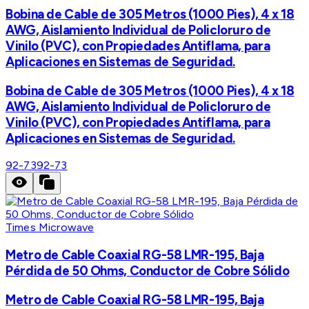
Bobina de Cable de 305 Metros (1000 Pies), 4 x 18
AWG, Aislamiento Individual de Policloruro de
Vinilo (PVC), con Propiedades Antiflama, para
Aplicaciones en Sistemas de Seguridad.
Bobina de Cable de 305 Metros (1000 Pies), 4 x 18
AWG, Aislamiento Individual de Policloruro de
Vinilo (PVC), con Propiedades Antiflama, para
Aplicaciones en Sistemas de Seguridad.
92-73
92-73
Times Microwave
Metro de Cable Coaxial RG-58 LMR-195, Baja
Pérdida de 50 Ohms, Conductor de Cobre Sólido
Metro de Cable Coaxial RG-58 LMR-195, Baja