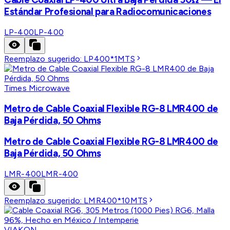
Estándar Profesional para Radiocomunicaciones
LP-400
LP-400
Reemplazo sugerido:
LP400*1MTS
Times Microwave
Metro de Cable Coaxial Flexible RG-8 LMR400 de
Baja Pérdida, 50 Ohms
Metro de Cable Coaxial Flexible RG-8 LMR400 de
Baja Pérdida, 50 Ohms
LMR-400
LMR-400
Reemplazo sugerido:
LMR400*10MTS
VIAKON