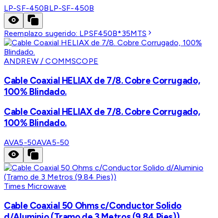
LP-SF-450B
LP-SF-450B
Reemplazo sugerido:
LPSF450B*35MTS
ANDREW / COMMSCOPE
Cable Coaxial HELIAX de 7/8. Cobre Corrugado,
100% Blindado.
Cable Coaxial HELIAX de 7/8. Cobre Corrugado,
100% Blindado.
AVA5-50
AVA5-50
Times Microwave
Cable Coaxial 50 Ohms c/Conductor Solido
d/Aluminio (Tramo de 3 Metros (9.84 Pies))