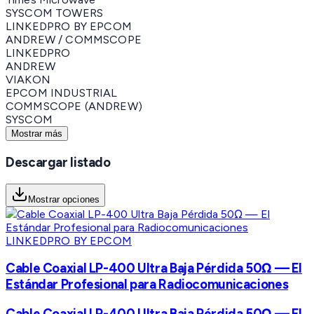
SYSCOM TOWERS
LINKEDPRO BY EPCOM
ANDREW / COMMSCOPE
LINKEDPRO
ANDREW
VIAKON
EPCOM INDUSTRIAL
COMMSCOPE (ANDREW)
SYSCOM
Mostrar más
Descargar listado
Mostrar opciones
LINKEDPRO BY EPCOM
Cable Coaxial LP-400 Ultra Baja Pérdida 50Ω — El
Estándar Profesional para Radiocomunicaciones
Cable Coaxial LP-400 Ultra Baja Pérdida 50Ω — El