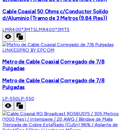
Cable Coaxial 50 Ohms c/Conductor Solido
d/Aluminio (Tramo de 3 Metros (9.84 Pies))
LMR400*3MTS
LMR400*3MTS
LINKEDPRO BY EPCOM
Metro de Cable Coaxial Corregado de 7/8
Pulgadas
Metro de Cable Coaxial Corregado de 7/8
Pulgadas
LP-550
LP-550