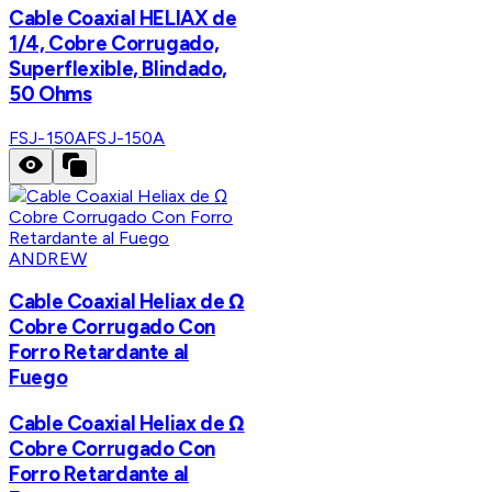
Cable Coaxial HELIAX de
1/4, Cobre Corrugado,
Superflexible, Blindado,
50 Ohms
FSJ-150A
FSJ-150A
ANDREW
Cable Coaxial Heliax de Ω
Cobre Corrugado Con
Forro Retardante al
Fuego
Cable Coaxial Heliax de Ω
Cobre Corrugado Con
Forro Retardante al