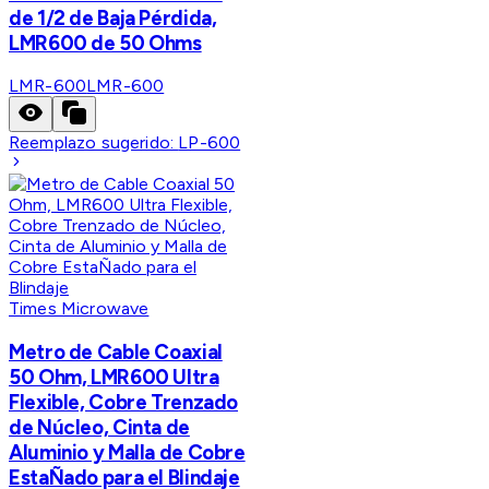
de 1/2 de Baja Pérdida,
LMR600 de 50 Ohms
LMR-600
LMR-600
Reemplazo sugerido:
LP-600
Times Microwave
Metro de Cable Coaxial
50 Ohm, LMR600 Ultra
Flexible, Cobre Trenzado
de Núcleo, Cinta de
Aluminio y Malla de Cobre
EstaÑado para el Blindaje