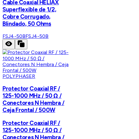
Cable Coaxial HELIAX
Superflexible de 1/2,
Cobre Corrugado,
Blindado, 50 Ohms
FSJ4-50B
FSJ4-50B
POLYPHASER
Protector Coaxial RF /
125-1000 MHz / 50 Ω /
Conectores N Hembra /
Ceja Frontal / 500W
Protector Coaxial RF /
125-1000 MHz / 50 Ω /
Conectores N Hembra /