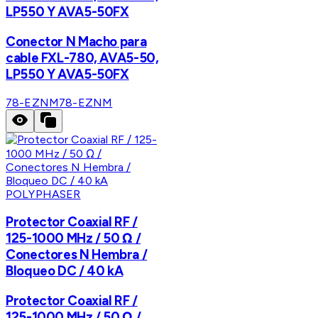
LP550 Y AVA5-50FX
Conector N Macho para
cable FXL-780, AVA5-50,
LP550 Y AVA5-50FX
78-EZNM
78-EZNM
POLYPHASER
Protector Coaxial RF /
125-1000 MHz / 50 Ω /
Conectores N Hembra /
Bloqueo DC / 40 kA
Protector Coaxial RF /
125-1000 MHz / 50 Ω /