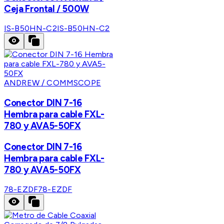
Ceja Frontal / 500W
IS-B50HN-C2
IS-B50HN-C2
ANDREW / COMMSCOPE
Conector DIN 7-16
Hembra para cable FXL-
780 y AVA5-50FX
Conector DIN 7-16
Hembra para cable FXL-
780 y AVA5-50FX
78-EZDF
78-EZDF