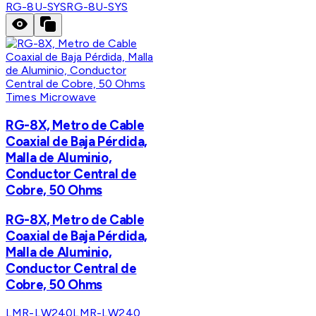
RG-8U-SYS
RG-8U-SYS
Times Microwave
RG-8X, Metro de Cable
Coaxial de Baja Pérdida,
Malla de Aluminio,
Conductor Central de
Cobre, 50 Ohms
RG-8X, Metro de Cable
Coaxial de Baja Pérdida,
Malla de Aluminio,
Conductor Central de
Cobre, 50 Ohms
LMR-LW240
LMR-LW240