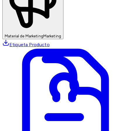
Material de Marketing
Marketing
Etiqueta Producto