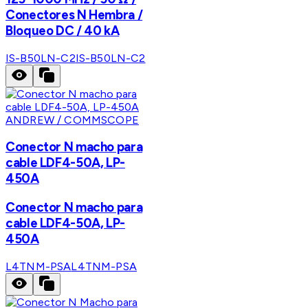
Conectores N Hembra /
Bloqueo DC / 40 kA
IS-B50LN-C2
IS-B50LN-C2
ANDREW / COMMSCOPE
Conector N macho para
cable LDF4-50A, LP-
450A
Conector N macho para
cable LDF4-50A, LP-
450A
L4TNM-PSA
L4TNM-PSA