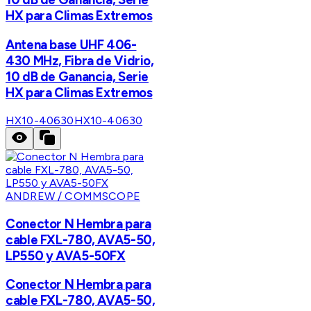
HX para Climas Extremos
Antena base UHF 406-
430 MHz, Fibra de Vidrio,
10 dB de Ganancia, Serie
HX para Climas Extremos
HX10-40630
HX10-40630
ANDREW / COMMSCOPE
Conector N Hembra para
cable FXL-780, AVA5-50,
LP550 y AVA5-50FX
Conector N Hembra para
cable FXL-780, AVA5-50,