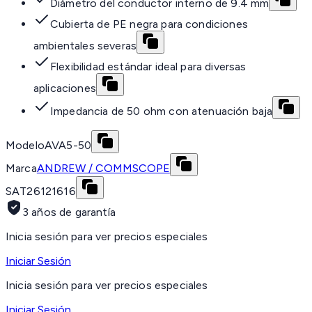
Diámetro del conductor interno de 9.4 mm
Cubierta de PE negra para condiciones
ambientales severas
Flexibilidad estándar ideal para diversas
aplicaciones
Impedancia de 50 ohm con atenuación baja
Modelo
AVA5-50
Marca
ANDREW / COMMSCOPE
SAT
26121616
3 años de garantía
Inicia sesión para ver precios especiales
Iniciar Sesión
Inicia sesión para ver precios especiales
Iniciar Sesión