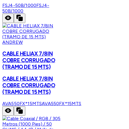
FSJ4-50B/1000
FSJ4-
50B/1000
ANDREW
CABLE HELIAX 7/8IN
COBRE CORRUGADO
(TRAMO DE 15 MTS)
CABLE HELIAX 7/8IN
COBRE CORRUGADO
(TRAMO DE 15 MTS)
AVA550FX*15MTS
AVA550FX*15MTS