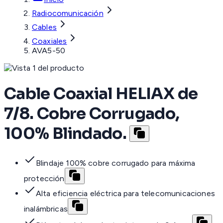
Radiocomunicación
Cables
Coaxiales
AVA5-50
Cable Coaxial HELIAX de
7/8. Cobre Corrugado,
100% Blindado.
Blindaje 100% cobre corrugado para máxima
protección
Alta eficiencia eléctrica para telecomunicaciones
inalámbricas