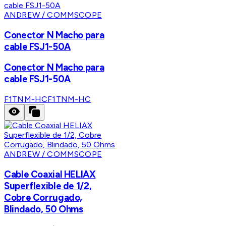
ANDREW / COMMSCOPE
Conector N Macho para
cable FSJ1-50A
Conector N Macho para
cable FSJ1-50A
F1TNM-HC
F1TNM-HC
ANDREW / COMMSCOPE
Cable Coaxial HELIAX
Superflexible de 1/2,
Cobre Corrugado,
Blindado, 50 Ohms