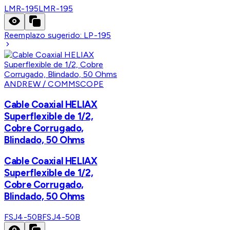
LMR-195
LMR-195
Reemplazo sugerido:
LP-195
ANDREW / COMMSCOPE
Cable Coaxial HELIAX
Superflexible de 1/2,
Cobre Corrugado,
Blindado, 50 Ohms
Cable Coaxial HELIAX
Superflexible de 1/2,
Cobre Corrugado,
Blindado, 50 Ohms
FSJ4-50B
FSJ4-50B