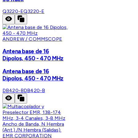
Q3220-E
Q3220-E
ANDREW / COMMSCOPE
Antena base de 16
Dipolos, 450 - 470 MHz
Antena base de 16
Dipolos, 450 - 470 MHz
DB420-B
DB420-B
EMR CORPORATION