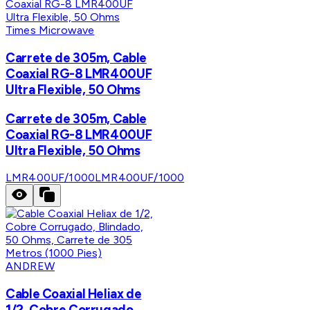
Times Microwave
Carrete de 305m, Cable
Coaxial RG-8 LMR400UF
Ultra Flexible, 50 Ohms
Carrete de 305m, Cable
Coaxial RG-8 LMR400UF
Ultra Flexible, 50 Ohms
LMR400UF/1000
LMR400UF/1000
ANDREW
Cable Coaxial Heliax de
1/2, Cobre Corrugado,