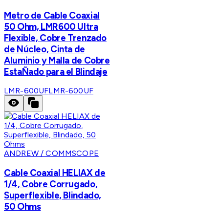
Metro de Cable Coaxial
50 Ohm, LMR600 Ultra
Flexible, Cobre Trenzado
de Núcleo, Cinta de
Aluminio y Malla de Cobre
EstaÑado para el Blindaje
LMR-600UF
LMR-600UF
ANDREW / COMMSCOPE
Cable Coaxial HELIAX de
1/4, Cobre Corrugado,
Superflexible, Blindado,
50 Ohms