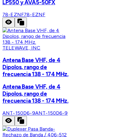
LP550 y AVA5-50FX
78-EZNF
78-EZNF
TELEWAVE, INC
Antena Base VHF, de 4
Dipolos, rango de
frecuencia 138 - 174 MHz.
Antena Base VHF, de 4
Dipolos, rango de
frecuencia 138 - 174 MHz.
ANT-150D6-9
ANT-150D6-9