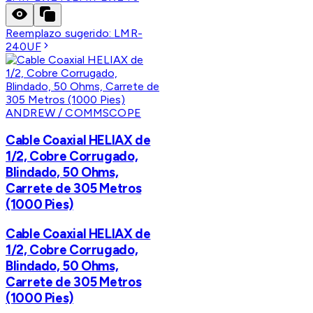
Reemplazo sugerido:
LMR-
240UF
ANDREW / COMMSCOPE
Cable Coaxial HELIAX de
1/2, Cobre Corrugado,
Blindado, 50 Ohms,
Carrete de 305 Metros
(1000 Pies)
Cable Coaxial HELIAX de
1/2, Cobre Corrugado,
Blindado, 50 Ohms,
Carrete de 305 Metros
(1000 Pies)