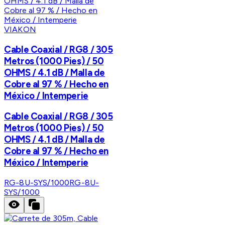
VIAKON
Cable Coaxial / RG8 / 305
Metros (1000 Pies) / 50
OHMS / 4.1 dB / Malla de
Cobre al 97 % / Hecho en
México / Intemperie
Cable Coaxial / RG8 / 305
Metros (1000 Pies) / 50
OHMS / 4.1 dB / Malla de
Cobre al 97 % / Hecho en
México / Intemperie
RG-8U-SYS/1000
RG-8U-
SYS/1000