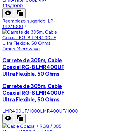
LMR-195/1000
LMR-
195/1000
Reemplazo sugerido:
LP-
142/1000
Times Microwave
Carrete de 305m, Cable
Coaxial RG-8 LMR400UF
Ultra Flexible, 50 Ohms
Carrete de 305m, Cable
Coaxial RG-8 LMR400UF
Ultra Flexible, 50 Ohms
LMR400UF/1000
LMR400UF/1000