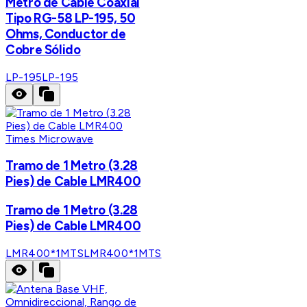
Metro de Cable Coaxial
Tipo RG-58 LP-195, 50
Ohms, Conductor de
Cobre Sólido
LP-195
LP-195
Times Microwave
Tramo de 1 Metro (3.28
Pies) de Cable LMR400
Tramo de 1 Metro (3.28
Pies) de Cable LMR400
LMR400*1MTS
LMR400*1MTS