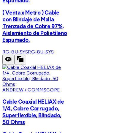
Espumado.
( Venta x Metro ) Cable
con Blindaje de Malla
Trenzada de Cobre 97%,
Aislamiento de Polietileno
Espumado.
RG-8U-SYS
RG-8U-SYS
ANDREW / COMMSCOPE
Cable Coaxial HELIAX de
1/4, Cobre Corrugado,
Superflexible, Blindado,
50 Ohms