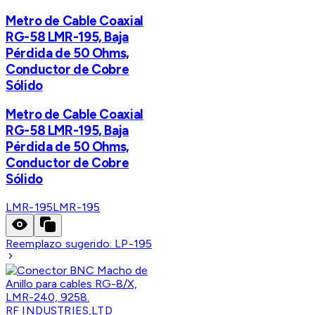
Metro de Cable Coaxial
RG-58 LMR-195, Baja
Pérdida de 50 Ohms,
Conductor de Cobre
Sólido
Metro de Cable Coaxial
RG-58 LMR-195, Baja
Pérdida de 50 Ohms,
Conductor de Cobre
Sólido
LMR-195
LMR-195
Reemplazo sugerido:
LP-195
RF INDUSTRIES,LTD