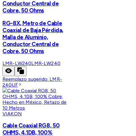
Conductor Central de
Cobre, 50 Ohms
RG-8X, Metro de Cable
Coaxial de Baja Pérdida,
Malla de Aluminio,
Conductor Central de
Cobre, 50 Ohms
LMR-LW240
LMR-LW240
Reemplazo sugerido:
LMR-
240UF
VIAKON
Cable Coaxial RG8, 50
OHMS, 4.1DB, 100%