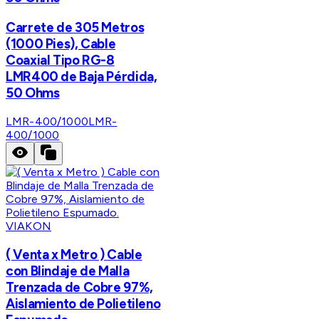
Carrete de 305 Metros
(1000 Pies), Cable
Coaxial Tipo RG-8
LMR400 de Baja Pérdida,
50 Ohms
LMR-400/1000
LMR-
400/1000
VIAKON
( Venta x Metro ) Cable
con Blindaje de Malla
Trenzada de Cobre 97%,
Aislamiento de Polietileno