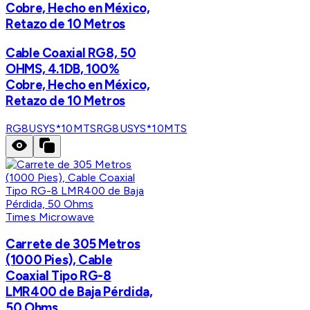
Cobre, Hecho en México,
Retazo de 10 Metros
Cable Coaxial RG8, 50
OHMS, 4.1DB, 100%
Cobre, Hecho en México,
Retazo de 10 Metros
RG8USYS*10MTS
RG8USYS*10MTS
Times Microwave
Carrete de 305 Metros
(1000 Pies), Cable
Coaxial Tipo RG-8
LMR400 de Baja Pérdida,
50 Ohms