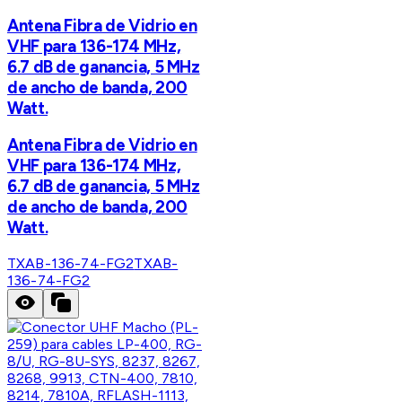
Antena Fibra de Vidrio en
VHF para 136-174 MHz,
6.7 dB de ganancia, 5 MHz
de ancho de banda, 200
Watt.
Antena Fibra de Vidrio en
VHF para 136-174 MHz,
6.7 dB de ganancia, 5 MHz
de ancho de banda, 200
Watt.
TXAB-136-74-FG2
TXAB-
136-74-FG2