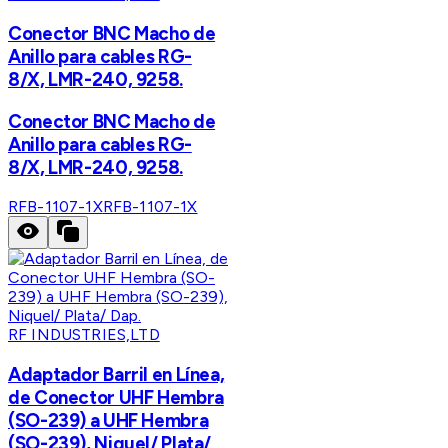
Conector BNC Macho de
Anillo para cables RG-
8/X, LMR-240, 9258.
Conector BNC Macho de
Anillo para cables RG-
8/X, LMR-240, 9258.
RFB-1107-1X
RFB-1107-1X
RF INDUSTRIES,LTD
Adaptador Barril en Línea,
de Conector UHF Hembra
(SO-239) a UHF Hembra
(SO-239), Niquel/ Plata/