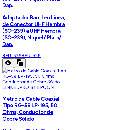
Dap.
Adaptador Barril en Línea,
de Conector UHF Hembra
(SO-239) a UHF Hembra
(SO-239), Niquel/ Plata/
Dap.
RFU-536
RFU-536
LINKEDPRO BY EPCOM
Metro de Cable Coaxial
Tipo RG-58 LP-195, 50
Ohms, Conductor de
Cobre Sólido