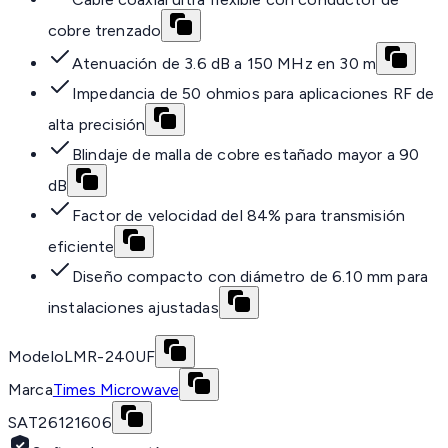
cobre trenzado
Atenuación de 3.6 dB a 150 MHz en 30 m
Impedancia de 50 ohmios para aplicaciones RF de
alta precisión
Blindaje de malla de cobre estañado mayor a 90
dB
Factor de velocidad del 84% para transmisión
eficiente
Diseño compacto con diámetro de 6.10 mm para
instalaciones ajustadas
Modelo
LMR-240UF
Marca
Times Microwave
SAT
26121606