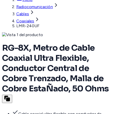
Radiocomunicación
Cables
Coaxiales
LMR-240UF
RG-8X, Metro de Cable
Coaxial Ultra Flexible,
Conductor Central de
Cobre Trenzado, Malla de
Cobre EstaÑado, 50 Ohms
Cable coaxial ultra flexible con conductor de