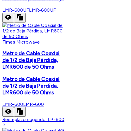
LMR-600UF
LMR-600UF
Times Microwave
Metro de Cable Coaxial
de 1/2 de Baja Pérdida,
LMR600 de 50 Ohms
Metro de Cable Coaxial
de 1/2 de Baja Pérdida,
LMR600 de 50 Ohms
LMR-600
LMR-600
Reemplazo sugerido:
LP-600