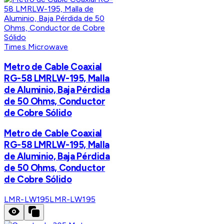
Times Microwave
Metro de Cable Coaxial
RG-58 LMRLW-195, Malla
de Aluminio, Baja Pérdida
de 50 Ohms, Conductor
de Cobre Sólido
Metro de Cable Coaxial
RG-58 LMRLW-195, Malla
de Aluminio, Baja Pérdida
de 50 Ohms, Conductor
de Cobre Sólido
LMR-LW195
LMR-LW195