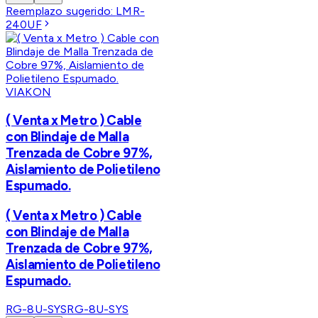
Reemplazo sugerido:
LMR-
240UF
VIAKON
( Venta x Metro ) Cable
con Blindaje de Malla
Trenzada de Cobre 97%,
Aislamiento de Polietileno
Espumado.
( Venta x Metro ) Cable
con Blindaje de Malla
Trenzada de Cobre 97%,
Aislamiento de Polietileno
Espumado.
RG-8U-SYS
RG-8U-SYS