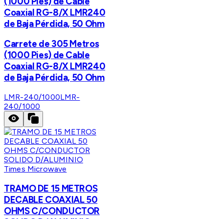
(1000 Pies) de Cable
Coaxial RG-8/X LMR240
de Baja Pérdida, 50 Ohm
Carrete de 305 Metros
(1000 Pies) de Cable
Coaxial RG-8/X LMR240
de Baja Pérdida, 50 Ohm
LMR-240/1000
LMR-
240/1000
Times Microwave
TRAMO DE 15 METROS
DECABLE COAXIAL 50
OHMS C/CONDUCTOR