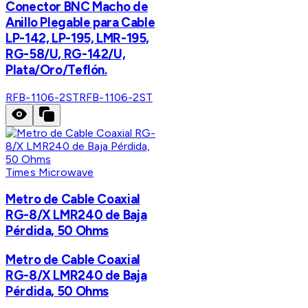
Conector BNC Macho de
Anillo Plegable para Cable
LP-142, LP-195, LMR-195,
RG-58/U, RG-142/U,
Plata/Oro/Teflón.
RFB-1106-2ST
RFB-1106-2ST
Times Microwave
Metro de Cable Coaxial
RG-8/X LMR240 de Baja
Pérdida, 50 Ohms
Metro de Cable Coaxial
RG-8/X LMR240 de Baja
Pérdida, 50 Ohms