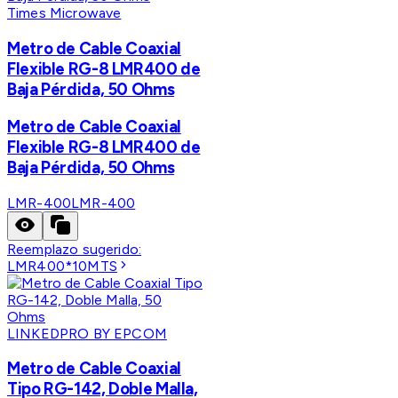
Times Microwave
Metro de Cable Coaxial
Flexible RG-8 LMR400 de
Baja Pérdida, 50 Ohms
Metro de Cable Coaxial
Flexible RG-8 LMR400 de
Baja Pérdida, 50 Ohms
LMR-400
LMR-400
Reemplazo sugerido:
LMR400*10MTS
LINKEDPRO BY EPCOM
Metro de Cable Coaxial
Tipo RG-142, Doble Malla,