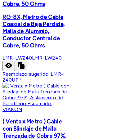
Cobre, 50 Ohms
RG-8X, Metro de Cable
Coaxial de Baja Pérdida,
Malla de Aluminio,
Conductor Central de
Cobre, 50 Ohms
LMR-LW240
LMR-LW240
Reemplazo sugerido:
LMR-
240UF
VIAKON
( Venta x Metro ) Cable
con Blindaje de Malla
Trenzada de Cobre 97%,