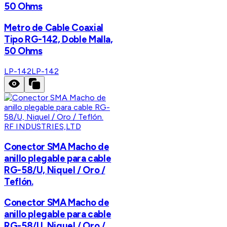
50 Ohms
Metro de Cable Coaxial
Tipo RG-142, Doble Malla,
50 Ohms
LP-142
LP-142
RF INDUSTRIES,LTD
Conector SMA Macho de
anillo plegable para cable
RG-58/U, Niquel / Oro /
Teflón.
Conector SMA Macho de
anillo plegable para cable
RG-58/U, Niquel / Oro /