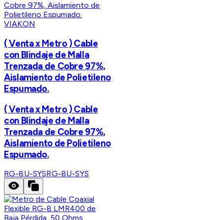
VIAKON
( Venta x Metro ) Cable
con Blindaje de Malla
Trenzada de Cobre 97%,
Aislamiento de Polietileno
Espumado.
( Venta x Metro ) Cable
con Blindaje de Malla
Trenzada de Cobre 97%,
Aislamiento de Polietileno
Espumado.
RG-8U-SYS
RG-8U-SYS