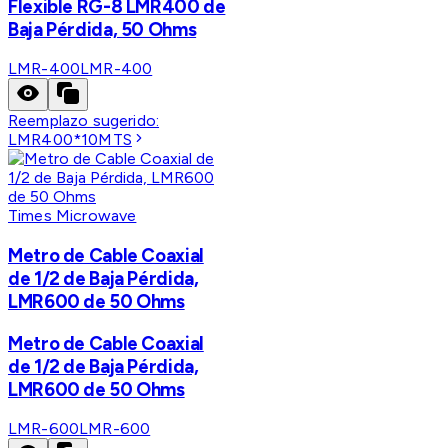
Flexible RG-8 LMR400 de
Baja Pérdida, 50 Ohms
LMR-400
LMR-400
Reemplazo sugerido:
LMR400*10MTS
Times Microwave
Metro de Cable Coaxial
de 1/2 de Baja Pérdida,
LMR600 de 50 Ohms
Metro de Cable Coaxial
de 1/2 de Baja Pérdida,
LMR600 de 50 Ohms
LMR-600
LMR-600