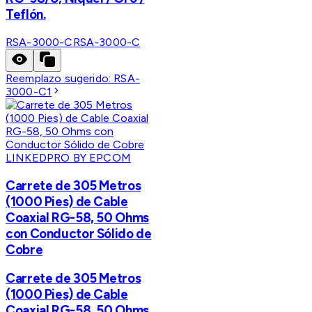
Teflón.
RSA-3000-C
RSA-3000-C
Reemplazo sugerido:
RSA-
3000-C1
LINKEDPRO BY EPCOM
Carrete de 305 Metros
(1000 Pies) de Cable
Coaxial RG-58, 50 Ohms
con Conductor Sólido de
Cobre
Carrete de 305 Metros
(1000 Pies) de Cable
Coaxial RG-58, 50 Ohms