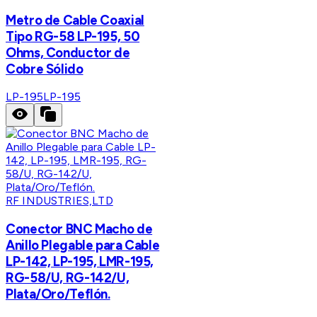
Metro de Cable Coaxial
Tipo RG-58 LP-195, 50
Ohms, Conductor de
Cobre Sólido
LP-195
LP-195
RF INDUSTRIES,LTD
Conector BNC Macho de
Anillo Plegable para Cable
LP-142, LP-195, LMR-195,
RG-58/U, RG-142/U,
Plata/Oro/Teflón.