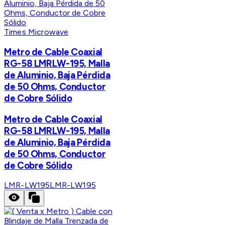
Times Microwave
Metro de Cable Coaxial
RG-58 LMRLW-195, Malla
de Aluminio, Baja Pérdida
de 50 Ohms, Conductor
de Cobre Sólido
Metro de Cable Coaxial
RG-58 LMRLW-195, Malla
de Aluminio, Baja Pérdida
de 50 Ohms, Conductor
de Cobre Sólido
LMR-LW195
LMR-LW195