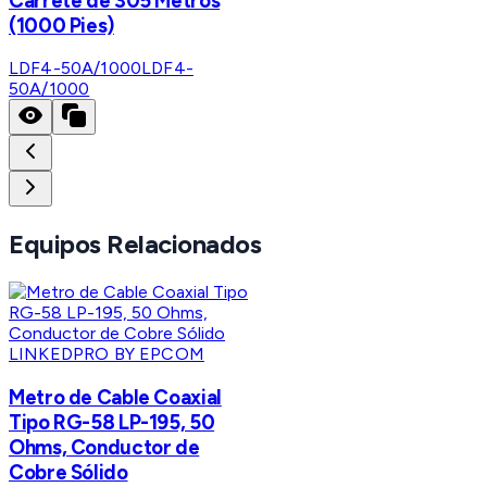
Carrete de 305 Metros
(1000 Pies)
LDF4-50A/1000
LDF4-
50A/1000
Equipos Relacionados
LINKEDPRO BY EPCOM
Metro de Cable Coaxial
Tipo RG-58 LP-195, 50
Ohms, Conductor de
Cobre Sólido