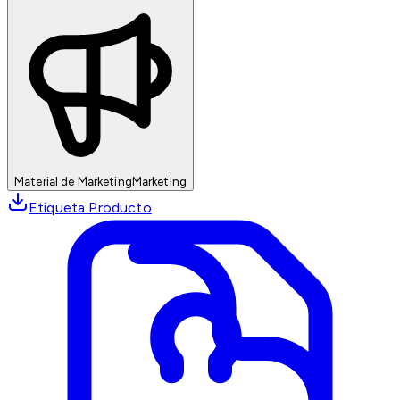
Material de Marketing
Marketing
Etiqueta Producto