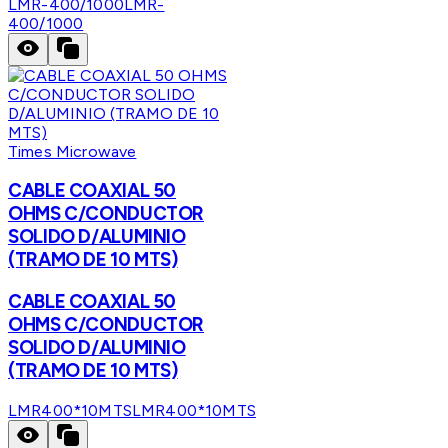
LMR-400/1000
LMR-
400/1000
Times Microwave
CABLE COAXIAL 50
OHMS C/CONDUCTOR
SOLIDO D/ALUMINIO
(TRAMO DE 10 MTS)
CABLE COAXIAL 50
OHMS C/CONDUCTOR
SOLIDO D/ALUMINIO
(TRAMO DE 10 MTS)
LMR400*10MTS
LMR400*10MTS