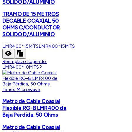
SOLIDO D/ALUMINIO
TRAMO DE 15 METROS
DECABLE COAXIAL 50
OHMS C/CONDUCTOR
SOLIDO D/ALUMINIO
LMR400*15MTS
LMR400*15MTS
Reemplazo sugerido:
LMR400*10MTS
Times Microwave
Metro de Cable Coaxial
Flexible RG-8 LMR400 de
Baja Pérdida, 50 Ohms
Metro de Cable Coaxial