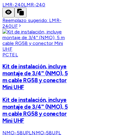
LMR-240
LMR-240
Reemplazo sugerido:
LMR-
240UF
PCTEL
Kit de instalación, incluye
montaje de 3/4'' (NMO), 5
m cable RG58 y conector
Mini UHF
Kit de instalación, incluye
montaje de 3/4'' (NMO), 5
m cable RG58 y conector
Mini UHF
NMO-58UPL
NMO-58UPL