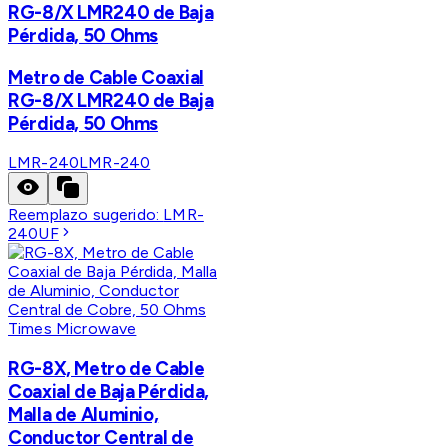
RG-8/X LMR240 de Baja
Pérdida, 50 Ohms
Metro de Cable Coaxial
RG-8/X LMR240 de Baja
Pérdida, 50 Ohms
LMR-240
LMR-240
Reemplazo sugerido:
LMR-
240UF
Times Microwave
RG-8X, Metro de Cable
Coaxial de Baja Pérdida,
Malla de Aluminio,
Conductor Central de