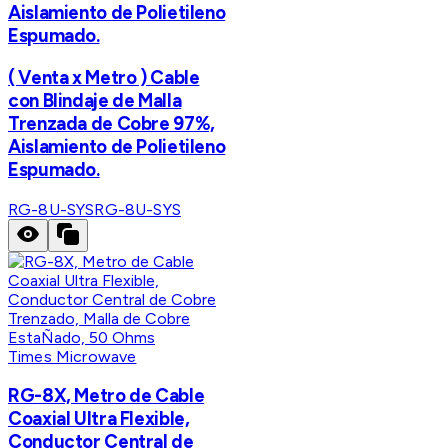
Aislamiento de Polietileno
Espumado.
( Venta x Metro ) Cable
con Blindaje de Malla
Trenzada de Cobre 97%,
Aislamiento de Polietileno
Espumado.
RG-8U-SYS
RG-8U-SYS
Times Microwave
RG-8X, Metro de Cable
Coaxial Ultra Flexible,
Conductor Central de