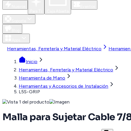
Nuevos
Eventos
Para Ti
Caja Abierta
Soporte
Blog
Apps
Herramientas, Ferretería y Material Eléctrico
Herramien
Inicio
Herramientas, Ferretería y Material Eléctrico
Herramienta de Mano
Herramientas y Accesorios de Instalación
L5S-GRIP
Malla para Sujetar Cable 7/8 