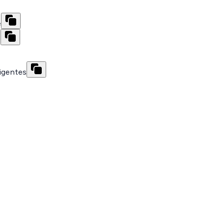
e
s
xigentes