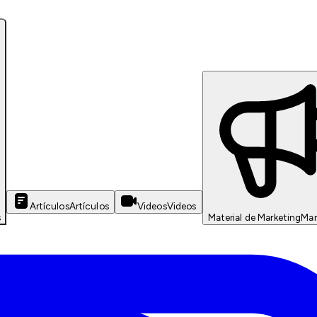
Artículos
Artículos
Videos
Videos
s
Material de Marketing
Mar