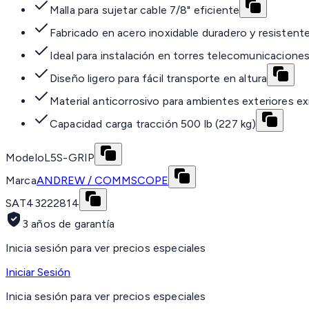
Malla para sujetar cable 7/8" eficiente
Fabricado en acero inoxidable duradero y resistent
Ideal para instalación en torres telecomunicacione
Diseño ligero para fácil transporte en altura
Material anticorrosivo para ambientes exteriores e
Capacidad carga tracción 500 lb (227 kg)
Modelo
L5S-GRIP
Marca
ANDREW / COMMSCOPE
SAT
43222814
3 años de garantía
Inicia sesión para ver precios especiales
Iniciar Sesión
Inicia sesión para ver precios especiales