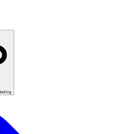
keting