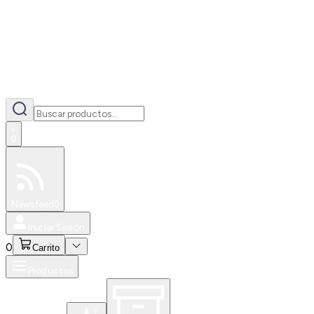
0
Especiales
Newsfeed
0
Iniciar Sesión
0
Carrito
Productos