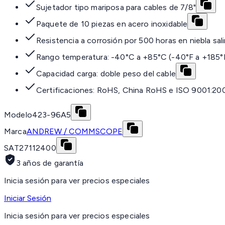
Sujetador tipo mariposa para cables de 7/8"
Paquete de 10 piezas en acero inoxidable
Resistencia a corrosión por 500 horas en niebla sal
Rango temperatura: -40°C a +85°C (-40°F a +185°
Capacidad carga: doble peso del cable
Certificaciones: RoHS, China RoHS e ISO 9001:20
Modelo
423-96A5
Marca
ANDREW / COMMSCOPE
SAT
27112400
3 años de garantía
Inicia sesión para ver precios especiales
Iniciar Sesión
Inicia sesión para ver precios especiales