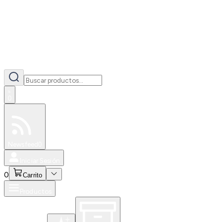
0
Especiales
Newsfeed
0
Iniciar Sesión
0
Carrito
Productos