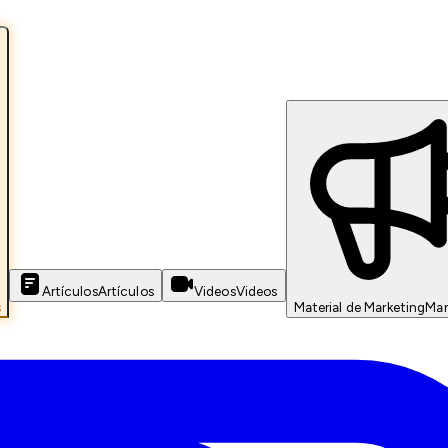
Artículos
Artículos
Videos
Videos
s
Material de Marketing
Mar