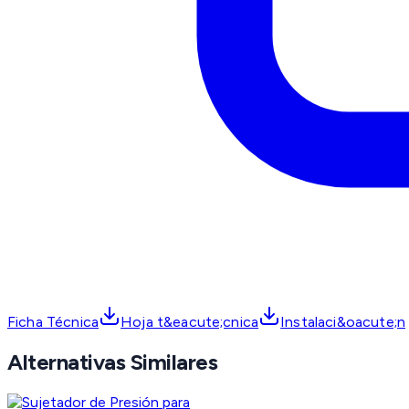
Ficha Técnica
Hoja t&eacute;cnica
Instalaci&oacute;n
Alternativas Similares