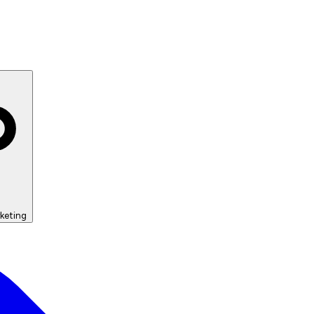
keting