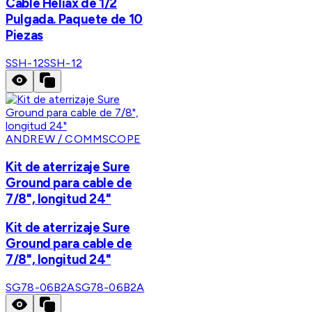
Cable Heliax de 1/2
Pulgada. Paquete de 10
Piezas
SSH-12
SSH-12
ANDREW / COMMSCOPE
Kit de aterrizaje Sure
Ground para cable de
7/8", longitud 24"
Kit de aterrizaje Sure
Ground para cable de
7/8", longitud 24"
SG78-06B2A
SG78-06B2A