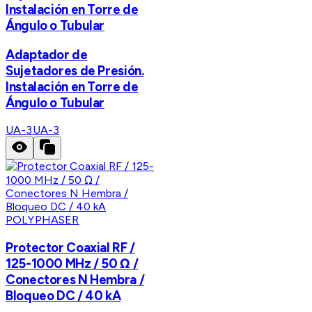
Instalación en Torre de
Ángulo o Tubular
Adaptador de
Sujetadores de Presión.
Instalación en Torre de
Ángulo o Tubular
UA-3
UA-3
POLYPHASER
Protector Coaxial RF /
125-1000 MHz / 50 Ω /
Conectores N Hembra /
Bloqueo DC / 40 kA