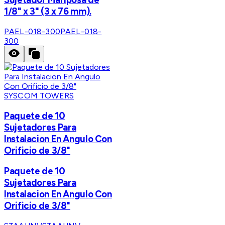
1/8" x 3" (3 x 76 mm).
PAEL-018-300
PAEL-018-
300
SYSCOM TOWERS
Paquete de 10
Sujetadores Para
Instalacion En Angulo Con
Orificio de 3/8"
Paquete de 10
Sujetadores Para
Instalacion En Angulo Con
Orificio de 3/8"