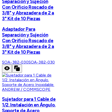
Separación y Sujeción
Con Orificio Roscado de
3/8" y Abrazadera de 2 a
3" Kit de 10 Piezas
Adaptador Para
Separación y Sujeción
Con Orificio Roscado de
3/8" y Abrazadera de 2 a
3" Kit de 10 Piezas
SOA-382-030
SOA-382-030
ANDREW / COMMSCOPE
Sujetador para 1 Cable de
1/2. Instalación en Ángulo.
Soporte de Acero