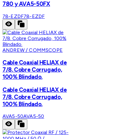
780 y AVA5-50FX
78-EZDF
78-EZDF
ANDREW / COMMSCOPE
Cable Coaxial HELIAX de
7/8. Cobre Corrugado,
100% Blindado.
Cable Coaxial HELIAX de
7/8. Cobre Corrugado,
100% Blindado.
AVA5-50
AVA5-50