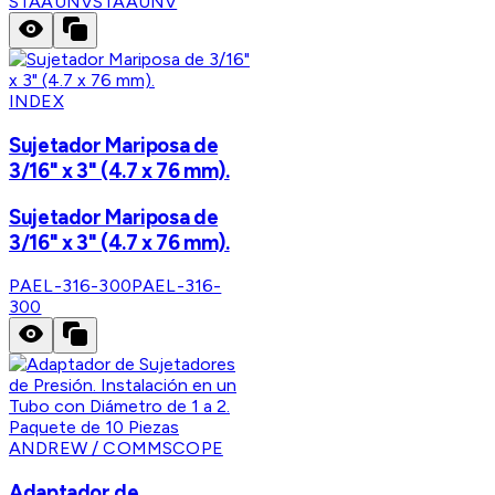
STAAUNV
STAAUNV
INDEX
Sujetador Mariposa de
3/16" x 3" (4.7 x 76 mm).
Sujetador Mariposa de
3/16" x 3" (4.7 x 76 mm).
PAEL-316-300
PAEL-316-
300
ANDREW / COMMSCOPE
Adaptador de