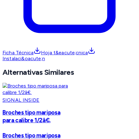
Ficha Técnica
Hoja t&eacute;cnica
Instalaci&oacute;n
Alternativas Similares
SIGNAL INSIDE
Broches tipo mariposa
para calibre 1/2â€.
Broches tipo mariposa