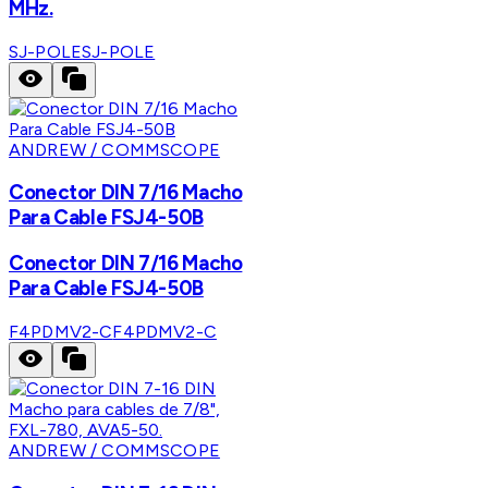
MHz.
SJ-POLE
SJ-POLE
ANDREW / COMMSCOPE
Conector DIN 7/16 Macho
Para Cable FSJ4-50B
Conector DIN 7/16 Macho
Para Cable FSJ4-50B
F4PDMV2-C
F4PDMV2-C
ANDREW / COMMSCOPE