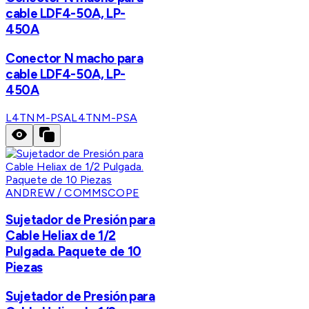
cable LDF4-50A, LP-
450A
Conector N macho para
cable LDF4-50A, LP-
450A
L4TNM-PSA
L4TNM-PSA
ANDREW / COMMSCOPE
Sujetador de Presión para
Cable Heliax de 1/2
Pulgada. Paquete de 10
Piezas
Sujetador de Presión para