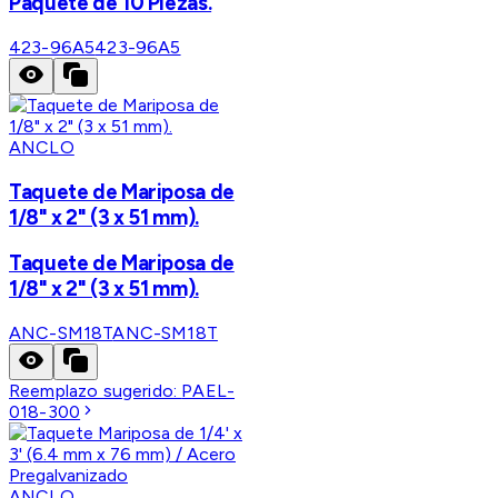
Paquete de 10 Piezas.
423-96A5
423-96A5
ANCLO
Taquete de Mariposa de
1/8" x 2" (3 x 51 mm).
Taquete de Mariposa de
1/8" x 2" (3 x 51 mm).
ANC-SM18T
ANC-SM18T
Reemplazo sugerido:
PAEL-
018-300
ANCLO