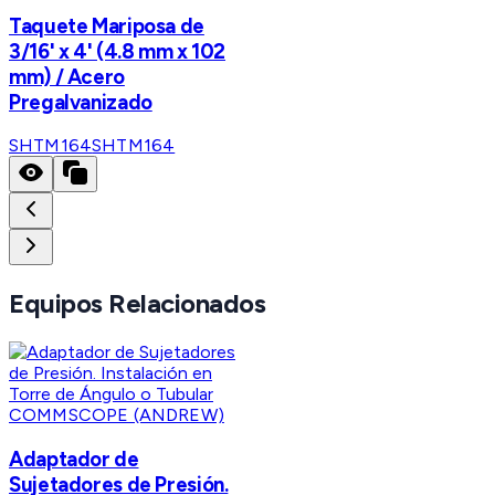
Taquete Mariposa de
3/16' x 4' (4.8 mm x 102
mm) / Acero
Pregalvanizado
SHTM164
SHTM164
Equipos Relacionados
COMMSCOPE (ANDREW)
Adaptador de
Sujetadores de Presión.