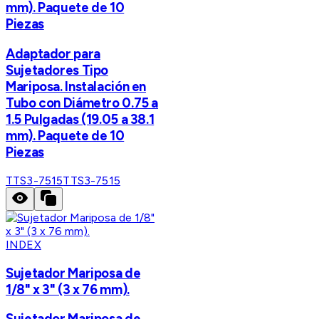
mm). Paquete de 10
Piezas
Adaptador para
Sujetadores Tipo
Mariposa. Instalación en
Tubo con Diámetro 0.75 a
1.5 Pulgadas (19.05 a 38.1
mm). Paquete de 10
Piezas
TTS3-7515
TTS3-7515
INDEX
Sujetador Mariposa de
1/8" x 3" (3 x 76 mm).
Sujetador Mariposa de