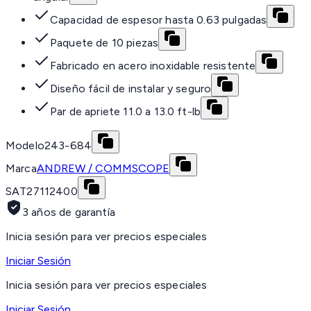
Capacidad de espesor hasta 0.63 pulgadas
Paquete de 10 piezas
Fabricado en acero inoxidable resistente
Diseño fácil de instalar y seguro
Par de apriete 11.0 a 13.0 ft-lb
Modelo
243-684
Marca
ANDREW / COMMSCOPE
SAT
27112400
3 años de garantía
Inicia sesión para ver precios especiales
Iniciar Sesión
Inicia sesión para ver precios especiales
Iniciar Sesión