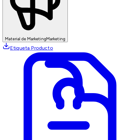
Material de Marketing
Marketing
Etiqueta Producto