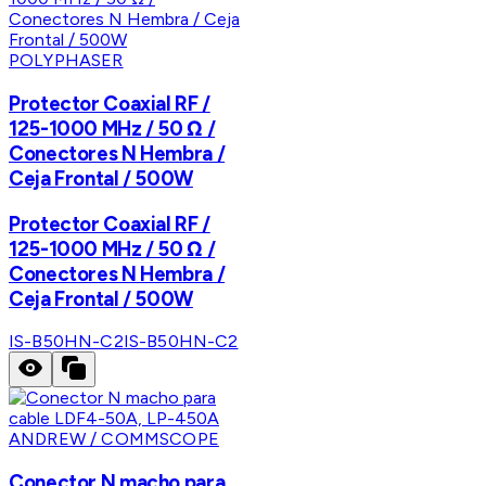
POLYPHASER
Protector Coaxial RF /
125-1000 MHz / 50 Ω /
Conectores N Hembra /
Ceja Frontal / 500W
Protector Coaxial RF /
125-1000 MHz / 50 Ω /
Conectores N Hembra /
Ceja Frontal / 500W
IS-B50HN-C2
IS-B50HN-C2
ANDREW / COMMSCOPE
Conector N macho para