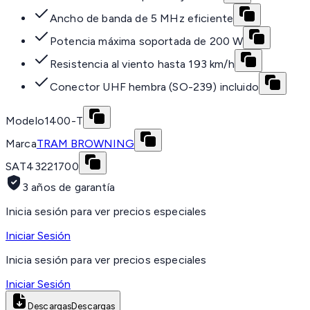
Ancho de banda de 5 MHz eficiente
Potencia máxima soportada de 200 W
Resistencia al viento hasta 193 km/h
Conector UHF hembra (SO-239) incluido
Modelo
1400-T
Marca
TRAM BROWNING
SAT
43221700
3 años de garantía
Inicia sesión para ver precios especiales
Iniciar Sesión
Inicia sesión para ver precios especiales
Iniciar Sesión
Descargas
Descargas