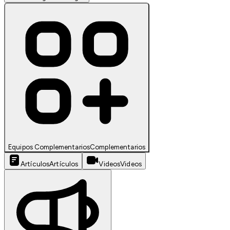
Equipos Complementarios
Complementarios
Artículos
Artículos
Videos
Videos