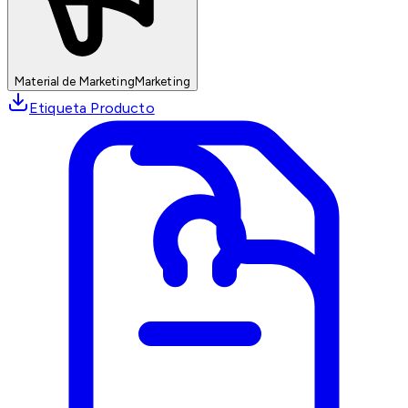
Material de Marketing
Marketing
Etiqueta Producto