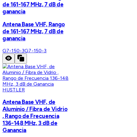
de 161-167 MHz, 7 dB de
ganancia
Antena Base VHF, Rango
de 161-167 MHz, 7 dB de
ganancia
G7-150-3
G7-150-3
HUSTLER
Antena Base VHF, de
Aluminio / Fibra de Vidrio
, Rango de Frecuencia
136-148 MHz, 3 dB de
Ganancia