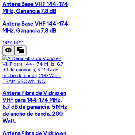
Antena Base VHF 144-174
MHz, Ganancia 7.8 dB
Antena Base VHF 144-174
MHz, Ganancia 7.8 dB
1491
1491
TRAM BROWNING
Antena Fibra de Vidrio en
VHF para 144-174 MHz,
6.7 dB de ganancia, 5 MHz
de ancho de banda, 200
Watt.
Antena Fibra de Vidrio en