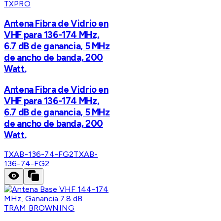
TXPRO
Antena Fibra de Vidrio en
VHF para 136-174 MHz,
6.7 dB de ganancia, 5 MHz
de ancho de banda, 200
Watt.
Antena Fibra de Vidrio en
VHF para 136-174 MHz,
6.7 dB de ganancia, 5 MHz
de ancho de banda, 200
Watt.
TXAB-136-74-FG2
TXAB-
136-74-FG2
TRAM BROWNING