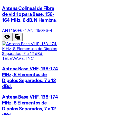
Antena Colineal de Fibra
de vidrio para Base, 156-
164 MHz, 6 dB, N Hembra.
ANT150F6-4
ANT150F6-4
TELEWAVE, INC
Antena Base VHF, 138-174
MHz, 8 Elementos de
Dipolos Separados, 7 a 12
dBd.
Antena Base VHF, 138-174
MHz, 8 Elementos de
Dipolos Separados, 7 a 12
dBd.