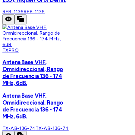
RFB-1136
RFB-1136
TXPRO
Antena Base VHF,
Omnidireccional, Rango
de Frecuencia 136 - 174
MHz, 6dB.
Antena Base VHF,
Omnidireccional, Rango
de Frecuencia 136 - 174
MHz, 6dB.
TX-AB-136-74
TX-AB-136-74