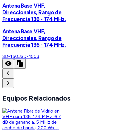
Antena Base VHF,
Direccionales, Rango de
Frecuencia 136 - 174 MHz.
Antena Base VHF,
Direccionales, Rango de
Frecuencia 136 - 174 MHz.
SD-1503
SD-1503
Equipos Relacionados