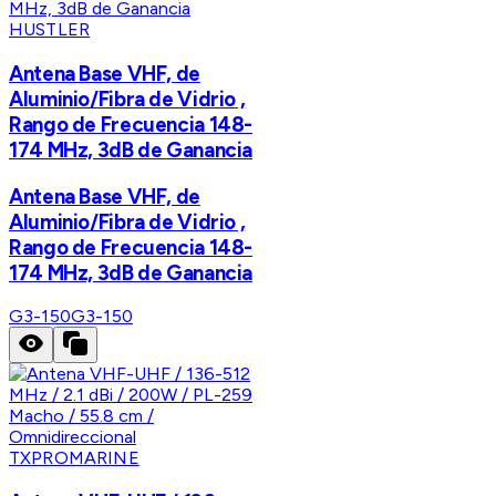
HUSTLER
Antena Base VHF, de
Aluminio/Fibra de Vidrio ,
Rango de Frecuencia 148-
174 MHz, 3dB de Ganancia
Antena Base VHF, de
Aluminio/Fibra de Vidrio ,
Rango de Frecuencia 148-
174 MHz, 3dB de Ganancia
G3-150
G3-150
TXPROMARINE