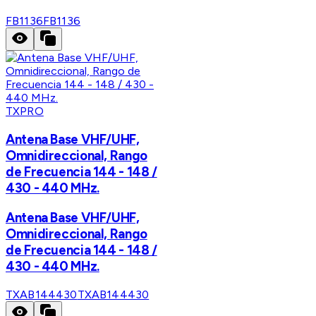
FB1136
FB1136
TXPRO
Antena Base VHF/UHF,
Omnidireccional, Rango
de Frecuencia 144 - 148 /
430 - 440 MHz.
Antena Base VHF/UHF,
Omnidireccional, Rango
de Frecuencia 144 - 148 /
430 - 440 MHz.
TXAB144430
TXAB144430