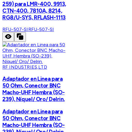
259) para LMR-400, 9913,
CTN-400, 7810A, 8214,
RG8/U-SYS, RFLASH-1113
RFU-507-SI
RFU-507-SI
RF INDUSTRIES,LTD
Adaptador en Linea para
50 Ohm, Conector BNC
Macho-UHF Hembra (SO-
239), Níquel/ Oro/ Delrin.
Adaptador en Linea para
50 Ohm, Conector BNC
Macho-UHF Hembra (SO-
239), Níquel/ Oro/ Delrin.