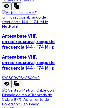
1159-WB
1159-WB
NetPoint
Antena base VHF,
omnidireccional, rango de
frecuencia 144 - 174 MHz
Antena base VHF,
omnidireccional, rango de
frecuencia 144 - 174 MHz
SYS600V2
SYS600V2