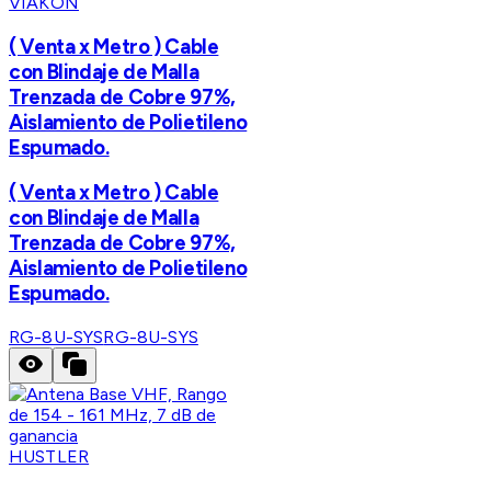
VIAKON
( Venta x Metro ) Cable
con Blindaje de Malla
Trenzada de Cobre 97%,
Aislamiento de Polietileno
Espumado.
( Venta x Metro ) Cable
con Blindaje de Malla
Trenzada de Cobre 97%,
Aislamiento de Polietileno
Espumado.
RG-8U-SYS
RG-8U-SYS
HUSTLER