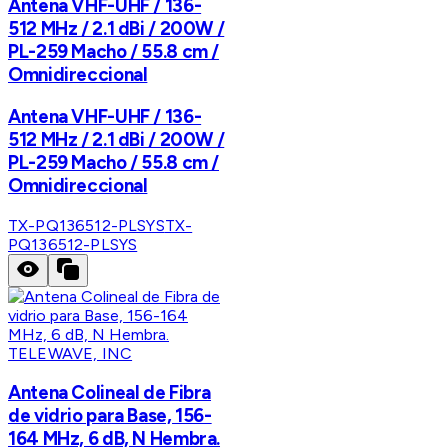
Antena VHF-UHF / 136-
512 MHz / 2.1 dBi / 200W /
PL-259 Macho / 55.8 cm /
Omnidireccional
Antena VHF-UHF / 136-
512 MHz / 2.1 dBi / 200W /
PL-259 Macho / 55.8 cm /
Omnidireccional
TX-PQ136512-PLSYS
TX-
PQ136512-PLSYS
TELEWAVE, INC
Antena Colineal de Fibra
de vidrio para Base, 156-
164 MHz, 6 dB, N Hembra.