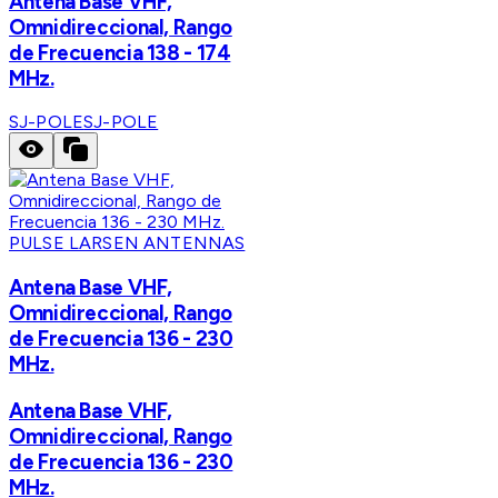
Antena Base VHF,
Omnidireccional, Rango
de Frecuencia 138 - 174
MHz.
SJ-POLE
SJ-POLE
PULSE LARSEN ANTENNAS
Antena Base VHF,
Omnidireccional, Rango
de Frecuencia 136 - 230
MHz.
Antena Base VHF,
Omnidireccional, Rango
de Frecuencia 136 - 230
MHz.