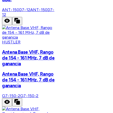
ANT-150D7-12
ANT-150D7-
12
HUSTLER
Antena Base VHF, Rango
de 154 - 161 MHz, 7 dB de
ganancia
Antena Base VHF, Rango
de 154 - 161 MHz, 7 dB de
ganancia
G7-150-2
G7-150-2