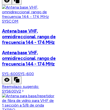
SYSCOM
Antena base VHF,
omnidireccional, rango de
frecuencia 144 - 174 MHz
Antena base VHF,
omnidireccional, rango de
frecuencia 144 - 174 MHz
SYS-600
SYS-600
Reemplazo sugerido:
SYS600V2
TXPRO