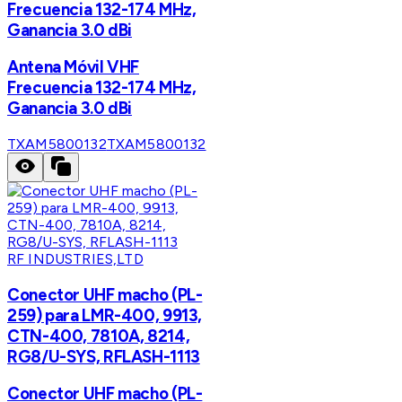
Frecuencia 132-174 MHz,
Ganancia 3.0 dBi
Antena Móvil VHF
Frecuencia 132-174 MHz,
Ganancia 3.0 dBi
TXAM5800132
TXAM5800132
RF INDUSTRIES,LTD
Conector UHF macho (PL-
259) para LMR-400, 9913,
CTN-400, 7810A, 8214,
RG8/U-SYS, RFLASH-1113
Conector UHF macho (PL-