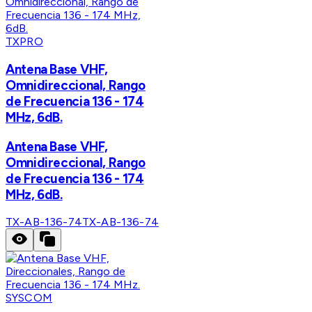
TXPRO
Antena Base VHF,
Omnidireccional, Rango
de Frecuencia 136 - 174
MHz, 6dB.
Antena Base VHF,
Omnidireccional, Rango
de Frecuencia 136 - 174
MHz, 6dB.
TX-AB-136-74
TX-AB-136-74
SYSCOM