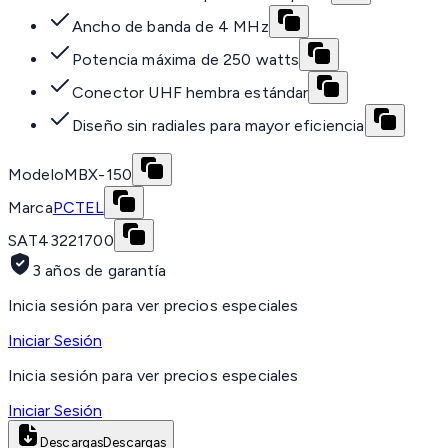
Ancho de banda de 4 MHz
Potencia máxima de 250 watts
Conector UHF hembra estándar
Diseño sin radiales para mayor eficiencia
Modelo
MBX-150
Marca
PCTEL
SAT
43221700
3 años de garantía
Inicia sesión para ver precios especiales
Iniciar Sesión
Inicia sesión para ver precios especiales
Iniciar Sesión
Descargas
Descargas