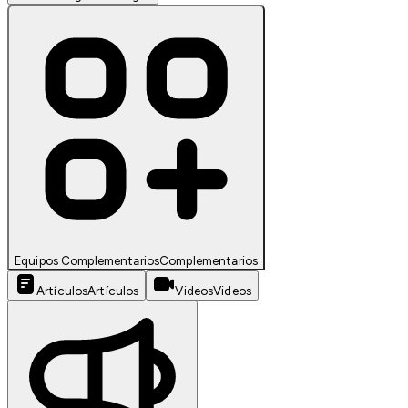
Equipos Complementarios
Complementarios
Artículos
Artículos
Videos
Videos