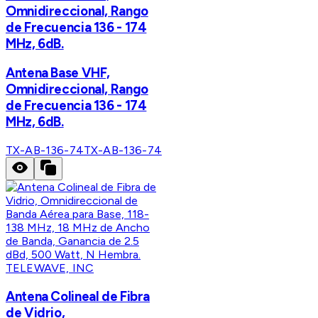
Omnidireccional, Rango
de Frecuencia 136 - 174
MHz, 6dB.
Antena Base VHF,
Omnidireccional, Rango
de Frecuencia 136 - 174
MHz, 6dB.
TX-AB-136-74
TX-AB-136-74
TELEWAVE, INC
Antena Colineal de Fibra
de Vidrio,