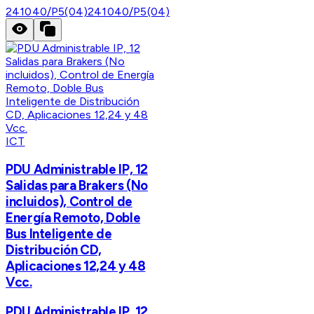
241040/P5(04)
241040/P5(04)
ICT
PDU Administrable IP, 12
Salidas para Brakers (No
incluidos), Control de
Energía Remoto, Doble
Bus Inteligente de
Distribución CD,
Aplicaciones 12,24 y 48
Vcc.
PDU Administrable IP, 12