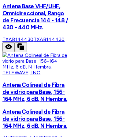
Antena Base VHF/UHF,
Omnidireccional, Rango
de Frecuencia 144 - 148 /
430 - 440 MHz.
TXAB144430
TXAB144430
TELEWAVE, INC
Antena Colineal de Fibra
de vidrio para Base, 156-
164 MHz, 6 dB, N Hembra.
Antena Colineal de Fibra
de vidrio para Base, 156-
164 MHz, 6 dB, N Hembra.