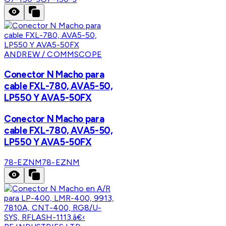
ANDREW / COMMSCOPE
Conector N Macho para
cable FXL-780, AVA5-50,
LP550 Y AVA5-50FX
Conector N Macho para
cable FXL-780, AVA5-50,
LP550 Y AVA5-50FX
78-EZNM
78-EZNM