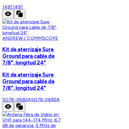
1491
1491
ANDREW / COMMSCOPE
Kit de aterrizaje Sure
Ground para cable de
7/8", longitud 24"
Kit de aterrizaje Sure
Ground para cable de
7/8", longitud 24"
SG78-06B2A
SG78-06B2A