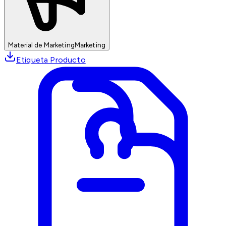
Material de Marketing
Marketing
Etiqueta Producto