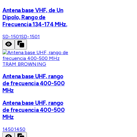
Antena base VHF, de Un
Dipolo, Rango de
Frecuencia 134-174 MHz.
SD-1501
SD-1501
TRAM BROWNING
Antena base UHF, rango
de frecuencia 400-500
MHz
Antena base UHF, rango
de frecuencia 400-500
MHz
1450
1450