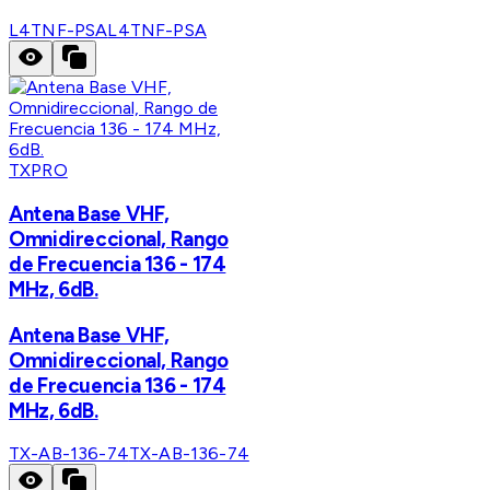
L4TNF-PSA
L4TNF-PSA
TXPRO
Antena Base VHF,
Omnidireccional, Rango
de Frecuencia 136 - 174
MHz, 6dB.
Antena Base VHF,
Omnidireccional, Rango
de Frecuencia 136 - 174
MHz, 6dB.
TX-AB-136-74
TX-AB-136-74