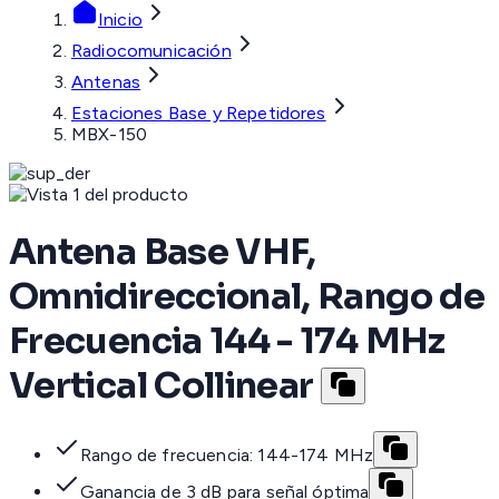
Inicio
Radiocomunicación
Antenas
Estaciones Base y Repetidores
MBX-150
Antena Base VHF,
Omnidireccional, Rango de
Frecuencia 144 - 174 MHz
Vertical Collinear
Rango de frecuencia: 144-174 MHz
Ganancia de 3 dB para señal óptima