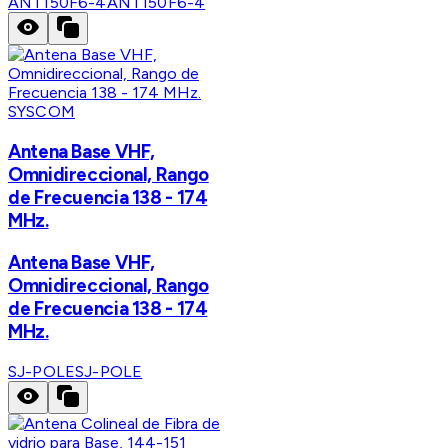
ANT150F6-4
ANT150F6-4
SYSCOM
Antena Base VHF,
Omnidireccional, Rango
de Frecuencia 138 - 174
MHz.
Antena Base VHF,
Omnidireccional, Rango
de Frecuencia 138 - 174
MHz.
SJ-POLE
SJ-POLE