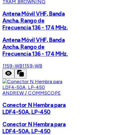
TRAM BROWNING
Antena Móvil VHF, Banda
Ancha, Rango de
Frecuencia 136 - 174 MHz.
Antena Móvil VHF, Banda
Ancha, Rango de
Frecuencia 136 - 174 MHz.
1159-WB
1159-WB
ANDREW / COMMSCOPE
Conector N Hembra para
LDF4-50A, LP-450
Conector N Hembra para
LDF4-50A, LP-450