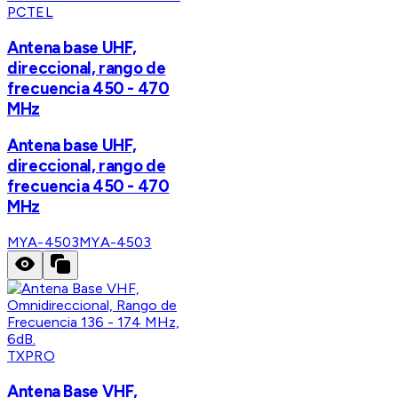
PCTEL
Antena base UHF,
direccional, rango de
frecuencia 450 - 470
MHz
Antena base UHF,
direccional, rango de
frecuencia 450 - 470
MHz
MYA-4503
MYA-4503
TXPRO
Antena Base VHF,