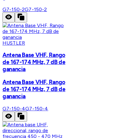
G7-150-2
G7-150-2
HUSTLER
Antena Base VHF, Rango
de 167-174 MHz, 7 dB de
ganancia
Antena Base VHF, Rango
de 167-174 MHz, 7 dB de
ganancia
G7-150-4
G7-150-4