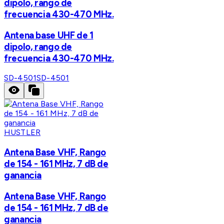
dipolo, rango de
frecuencia 430-470 MHz.
Antena base UHF de 1
dipolo, rango de
frecuencia 430-470 MHz.
SD-4501
SD-4501
HUSTLER
Antena Base VHF, Rango
de 154 - 161 MHz, 7 dB de
ganancia
Antena Base VHF, Rango
de 154 - 161 MHz, 7 dB de
ganancia