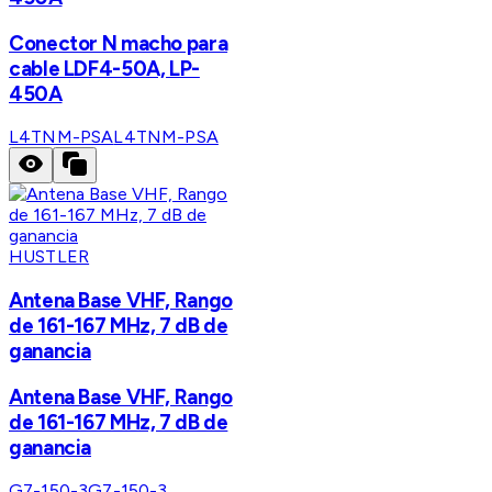
Conector N macho para
cable LDF4-50A, LP-
450A
L4TNM-PSA
L4TNM-PSA
HUSTLER
Antena Base VHF, Rango
de 161-167 MHz, 7 dB de
ganancia
Antena Base VHF, Rango
de 161-167 MHz, 7 dB de
ganancia
G7-150-3
G7-150-3