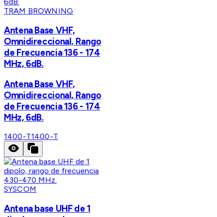
TRAM BROWNING
Antena Base VHF,
Omnidireccional, Rango
de Frecuencia 136 - 174
MHz, 6dB.
Antena Base VHF,
Omnidireccional, Rango
de Frecuencia 136 - 174
MHz, 6dB.
1400-T
1400-T
SYSCOM
Antena base UHF de 1