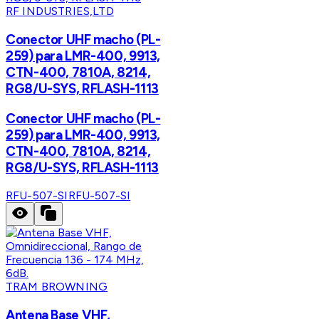
RF INDUSTRIES,LTD
Conector UHF macho (PL-
259) para LMR-400, 9913,
CTN-400, 7810A, 8214,
RG8/U-SYS, RFLASH-1113
Conector UHF macho (PL-
259) para LMR-400, 9913,
CTN-400, 7810A, 8214,
RG8/U-SYS, RFLASH-1113
RFU-507-SI
RFU-507-SI
TRAM BROWNING
Antena Base VHF,