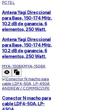
PCTEL
Antena Yagi Direccional
para Base, 150-174 MHz,
10.2 dB de ganancia, 6
elementos, 250 Watt.
Antena Yagi Direccional
para Base, 150-174 MHz,
10.2 dB de ganancia, 6
elementos, 250 Watt.
MYA-1506K
MYA-1506K
ANDREW / COMMSCOPE
Conector N macho para
cable LDF4-50A, LP-
450A