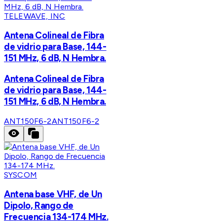
TELEWAVE, INC
Antena Colineal de Fibra
de vidrio para Base, 144-
151 MHz, 6 dB, N Hembra.
Antena Colineal de Fibra
de vidrio para Base, 144-
151 MHz, 6 dB, N Hembra.
ANT150F6-2
ANT150F6-2
SYSCOM
Antena base VHF, de Un
Dipolo, Rango de
Frecuencia 134-174 MHz.