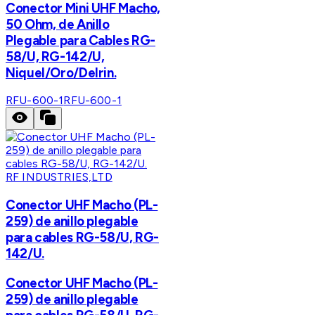
Conector Mini UHF Macho,
50 Ohm, de Anillo
Plegable para Cables RG-
58/U, RG-142/U,
Niquel/Oro/Delrin.
RFU-600-1
RFU-600-1
RF INDUSTRIES,LTD
Conector UHF Macho (PL-
259) de anillo plegable
para cables RG-58/U, RG-
142/U.
Conector UHF Macho (PL-
259) de anillo plegable