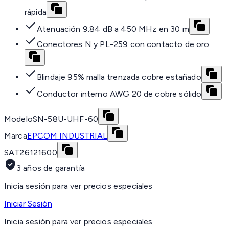
rápida
Atenuación 9.84 dB a 450 MHz en 30 m
Conectores N y PL-259 con contacto de oro
Blindaje 95% malla trenzada cobre estañado
Conductor interno AWG 20 de cobre sólido
Modelo
SN-58U-UHF-60
Marca
EPCOM INDUSTRIAL
SAT
26121600
3 años de garantía
Inicia sesión para ver precios especiales
Iniciar Sesión
Inicia sesión para ver precios especiales