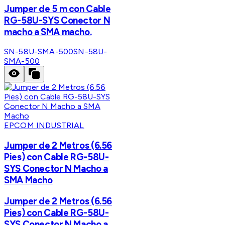
Jumper de 5 m con Cable
RG-58U-SYS Conector N
macho a SMA macho.
SN-58U-SMA-500
SN-58U-
SMA-500
EPCOM INDUSTRIAL
Jumper de 2 Metros (6.56
Pies) con Cable RG-58U-
SYS Conector N Macho a
SMA Macho
Jumper de 2 Metros (6.56
Pies) con Cable RG-58U-
SYS Conector N Macho a