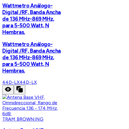
Wattmetro Análogo-
Digital /RF, Banda Ancha
de 136 MHz-869 MHz,
para 5-500 Watt, N
Hembras.
Wattmetro Análogo-
Digital /RF, Banda Ancha
de 136 MHz-869 MHz,
para 5-500 Watt, N
Hembras.
44D-LX
44D-LX
TRAM BROWNING