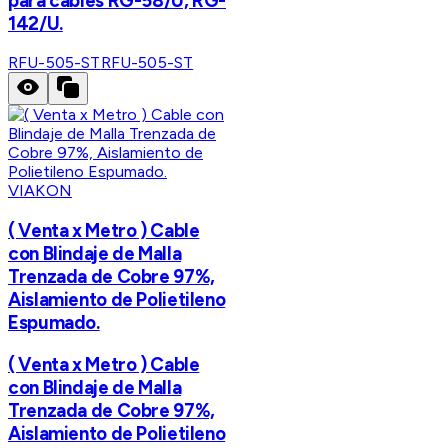
para cables RG-58/U, RG-
142/U.
RFU-505-ST
RFU-505-ST
VIAKON
( Venta x Metro ) Cable
con Blindaje de Malla
Trenzada de Cobre 97%,
Aislamiento de Polietileno
Espumado.
( Venta x Metro ) Cable
con Blindaje de Malla
Trenzada de Cobre 97%,
Aislamiento de Polietileno