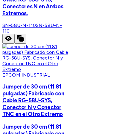
Conectores N en Ambos
Extremos.
SN-58U-N-110
SN-58U-N-
110
EPCOM INDUSTRIAL
Jumper de 30 cm (11.81
pulgadas) Fabricado con
Cable RG-58U-SYS,
Conector N y Conector
TNC en el Otro Extremo
Jumper de 30 cm (11.81
pulgadas) Fabricado con