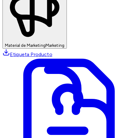
Material de Marketing
Marketing
Etiqueta Producto