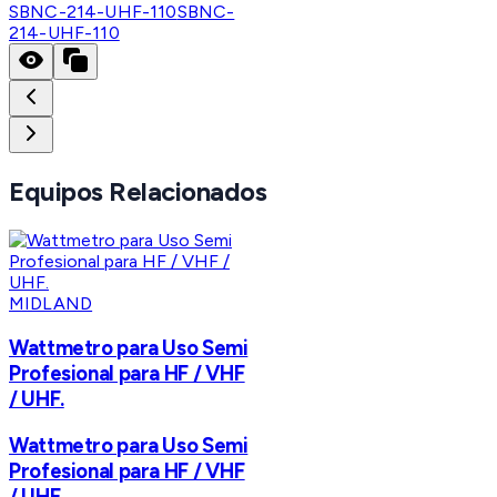
SBNC-214-UHF-110
SBNC-
214-UHF-110
Equipos Relacionados
MIDLAND
Wattmetro para Uso Semi
Profesional para HF / VHF
/ UHF.
Wattmetro para Uso Semi
Profesional para HF / VHF
/ UHF.