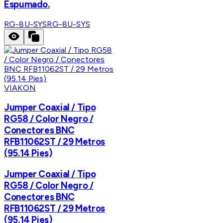
Espumado.
RG-8U-SYS
RG-8U-SYS
VIAKON
Jumper Coaxial / Tipo
RG58 / Color Negro /
Conectores BNC
RFB11062ST / 29 Metros
(95.14 Pies)
Jumper Coaxial / Tipo
RG58 / Color Negro /
Conectores BNC
RFB11062ST / 29 Metros
(95.14 Pies)