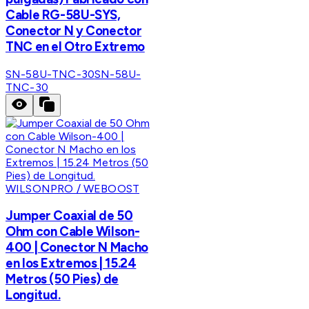
Cable RG-58U-SYS,
Conector N y Conector
TNC en el Otro Extremo
SN-58U-TNC-30
SN-58U-
TNC-30
WILSONPRO / WEBOOST
Jumper Coaxial de 50
Ohm con Cable Wilson-
400 | Conector N Macho
en los Extremos | 15.24
Metros (50 Pies) de
Longitud.