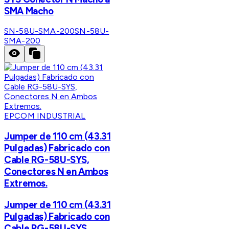
SMA Macho
SN-58U-SMA-200
SN-58U-
SMA-200
EPCOM INDUSTRIAL
Jumper de 110 cm (43.31
Pulgadas) Fabricado con
Cable RG-58U-SYS,
Conectores N en Ambos
Extremos.
Jumper de 110 cm (43.31
Pulgadas) Fabricado con
Cable RG-58U-SYS,