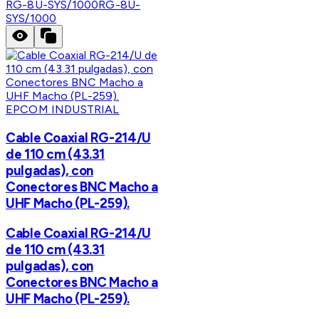
RG-8U-SYS/1000
RG-8U-
SYS/1000
EPCOM INDUSTRIAL
Cable Coaxial RG-214/U
de 110 cm (43.31
pulgadas), con
Conectores BNC Macho a
UHF Macho (PL-259).
Cable Coaxial RG-214/U
de 110 cm (43.31
pulgadas), con
Conectores BNC Macho a
UHF Macho (PL-259).