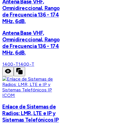
Antena Base VHF,
Omnidireccional, Rango
de Frecuencia 136 - 174
MHz, 6dB.
Antena Base VHF,
Omnidireccional, Rango
de Frecuencia 136 - 174
MHz, 6dB.
1400-T
1400-T
ICOM
Enlace de Sistemas de
Radios: LMR, LTE e IP y
Sistemas Telefónicos IP