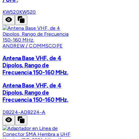
KW520
KW520
ANDREW / COMMSCOPE
Antena Base VHF, de 4
Dipolos, Rango de
Frecuencia 150-160 MHz.
Antena Base VHF, de 4
Dipolos, Rango de
Frecuencia 150-160 MHz.
DB224-A
DB224-A