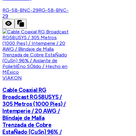
RG-58-BNC-29
RG-58-BNC-
29
VIAKON
Cable Coaxial RG
Broadcast RG58USYS /
305 Metros (1000 Pies) /
Intemperie / 20 AWG /
Blindaje de Malla
Trenzada de Cobre
EstaÑado (CuSn) 96% /