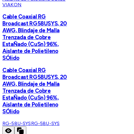
VIAKON
Cable Coaxial RG
Broadcast RG58USYS, 20
AWG, Blindaje de Malla
Trenzada de Cobre
EstaÑado (CuSn) 96%,
Aislante de Polietileno
SÓlido
Cable Coaxial RG
Broadcast RG58USYS, 20
AWG, Blindaje de Malla
Trenzada de Cobre
EstaÑado (CuSn) 96%,
Aislante de Polietileno
SÓlido
RG-58U-SYS
RG-58U-SYS