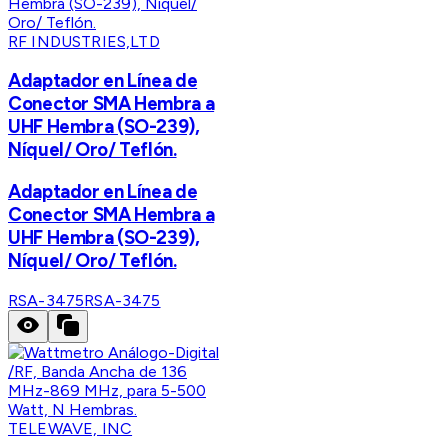
RF INDUSTRIES,LTD
Adaptador en Línea de
Conector SMA Hembra a
UHF Hembra (SO-239),
Níquel/ Oro/ Teflón.
Adaptador en Línea de
Conector SMA Hembra a
UHF Hembra (SO-239),
Níquel/ Oro/ Teflón.
RSA-3475
RSA-3475
TELEWAVE, INC