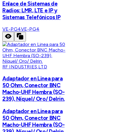
Enlace de Sistemas de
Radios: LMR, LTE e IP y
Sistemas Telefónicos IP
VE-PG4
VE-PG4
RF INDUSTRIES,LTD
Adaptador en Linea para
50 Ohm, Conector BNC
Macho-UHF Hembra (SO-
239), Níquel/ Oro/ Delrin.
Adaptador en Linea para
50 Ohm, Conector BNC
Macho-UHF Hembra (SO-
239), Níquel/ Oro/ Delrin.