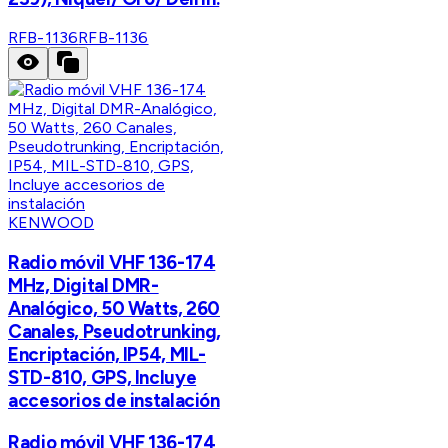
RFB-1136
RFB-1136
KENWOOD
Radio móvil VHF 136-174
MHz, Digital DMR-
Analógico, 50 Watts, 260
Canales, Pseudotrunking,
Encriptación, IP54, MIL-
STD-810, GPS, Incluye
accesorios de instalación
Radio móvil VHF 136-174