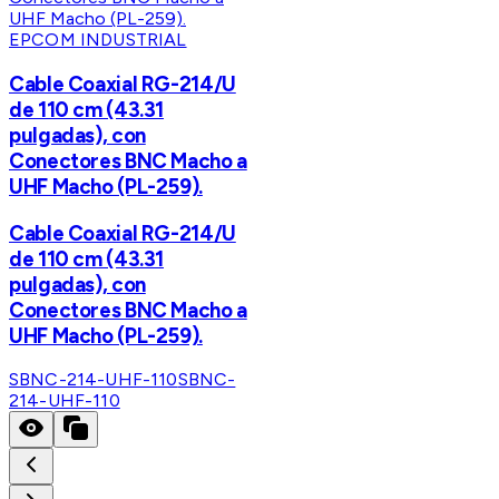
EPCOM INDUSTRIAL
Cable Coaxial RG-214/U
de 110 cm (43.31
pulgadas), con
Conectores BNC Macho a
UHF Macho (PL-259).
Cable Coaxial RG-214/U
de 110 cm (43.31
pulgadas), con
Conectores BNC Macho a
UHF Macho (PL-259).
SBNC-214-UHF-110
SBNC-
214-UHF-110