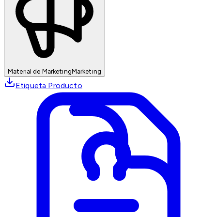
Material de Marketing
Marketing
Etiqueta Producto