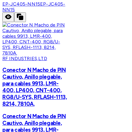
EP-JC405-NN15
EP-JC405-
NN15
RF INDUSTRIES,LTD
Conector N Macho de PIN
Cautivo, Anillo plegable,
para cables 9913, LMR-
400, LP400, CNT-400,
RG8/U-SYS, RFLASH-1113,
8214, 7810A.
Conector N Macho de PIN
Cautivo, Anillo plegable,
para cables 9913, LMR-