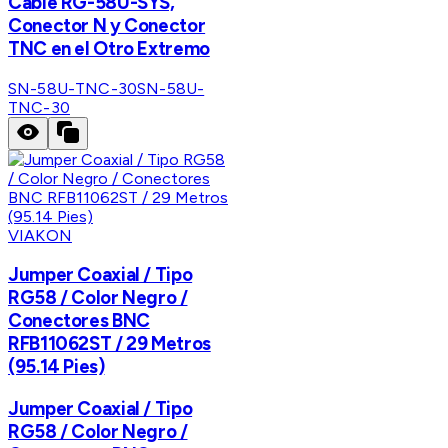
Cable RG-58U-SYS,
Conector N y Conector
TNC en el Otro Extremo
SN-58U-TNC-30
SN-58U-
TNC-30
VIAKON
Jumper Coaxial / Tipo
RG58 / Color Negro /
Conectores BNC
RFB11062ST / 29 Metros
(95.14 Pies)
Jumper Coaxial / Tipo
RG58 / Color Negro /