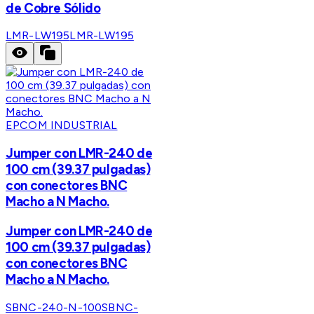
de Cobre Sólido
LMR-LW195
LMR-LW195
EPCOM INDUSTRIAL
Jumper con LMR-240 de
100 cm (39.37 pulgadas)
con conectores BNC
Macho a N Macho.
Jumper con LMR-240 de
100 cm (39.37 pulgadas)
con conectores BNC
Macho a N Macho.
SBNC-240-N-100
SBNC-