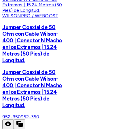
WILSONPRO / WEBOOST
Jumper Coaxial de 50
Ohm con Cable Wilson-
400 | Conector N Macho
en los Extremos | 15.24
Metros (50 Pies) de
Longitud.
Jumper Coaxial de 50
Ohm con Cable Wilson-
400 | Conector N Macho
en los Extremos | 15.24
Metros (50 Pies) de
Longitud.
952-350
952-350