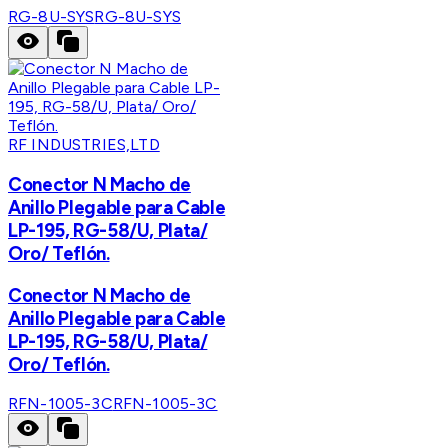
RG-8U-SYS
RG-8U-SYS
RF INDUSTRIES,LTD
Conector N Macho de
Anillo Plegable para Cable
LP-195, RG-58/U, Plata/
Oro/ Teflón.
Conector N Macho de
Anillo Plegable para Cable
LP-195, RG-58/U, Plata/
Oro/ Teflón.
RFN-1005-3C
RFN-1005-3C