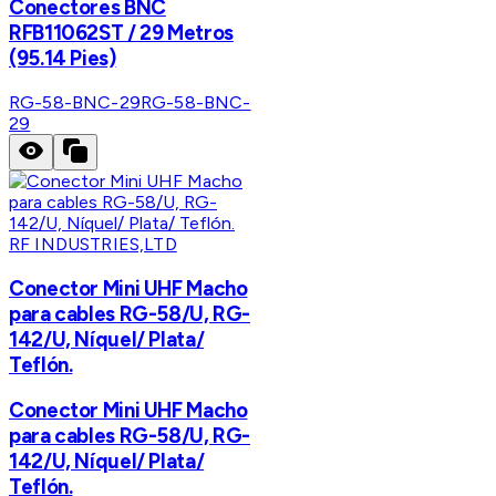
Conectores BNC
RFB11062ST / 29 Metros
(95.14 Pies)
RG-58-BNC-29
RG-58-BNC-
29
RF INDUSTRIES,LTD
Conector Mini UHF Macho
para cables RG-58/U, RG-
142/U, Níquel/ Plata/
Teflón.
Conector Mini UHF Macho
para cables RG-58/U, RG-
142/U, Níquel/ Plata/
Teflón.