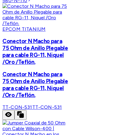
58U-N-110
EPCOM TITANIUM
Conector N Macho para
75 Ohm de Anillo Plegable
para cable RG-11, Niquel
/Oro /Teflón.
Conector N Macho para
75 Ohm de Anillo Plegable
para cable RG-11, Niquel
/Oro /Teflón.
TT-CON-531
TT-CON-531