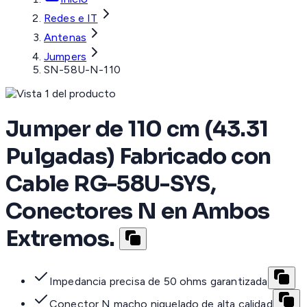
Redes e IT
Antenas
Jumpers
SN-58U-N-110
Jumper de 110 cm (43.31
Pulgadas) Fabricado con
Cable RG-58U-SYS,
Conectores N en Ambos
Extremos.
Impedancia precisa de 50 ohms garantizada
Conector N macho niquelado de alta calidad