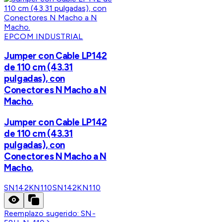
EPCOM INDUSTRIAL
Jumper con Cable LP142
de 110 cm (43.31
pulgadas), con
Conectores N Macho a N
Macho.
Jumper con Cable LP142
de 110 cm (43.31
pulgadas), con
Conectores N Macho a N
Macho.
SN142KN110
SN142KN110
Reemplazo sugerido:
SN-