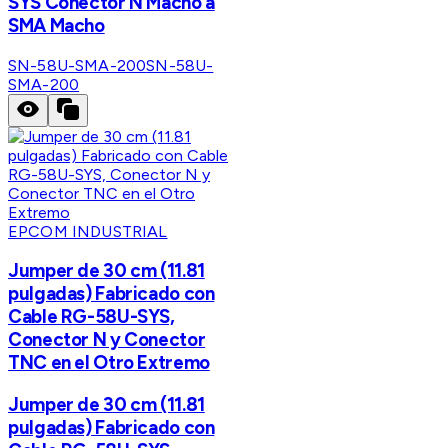
SYS Conector N Macho a
SMA Macho
SN-58U-SMA-200
SN-58U-
SMA-200
EPCOM INDUSTRIAL
Jumper de 30 cm (11.81
pulgadas) Fabricado con
Cable RG-58U-SYS,
Conector N y Conector
TNC en el Otro Extremo
Jumper de 30 cm (11.81
pulgadas) Fabricado con