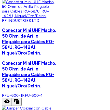
RF INDUSTRIES,LTD
Conector Mini UHF Macho,
50 Ohm, de Anillo
Plegable para Cables RG-
58/U, RG-142/U,
Niquel/Oro/Delrin.
Conector Mini UHF Macho,
50 Ohm, de Anillo
Plegable para Cables RG-
58/U, RG-142/U,
Niquel/Oro/Delrin.
RFU-600-1
RFU-600-1