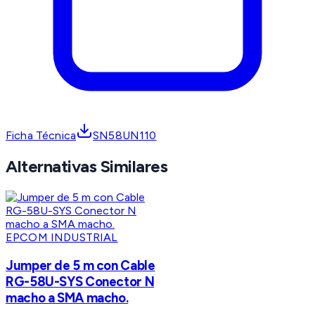
Ficha Técnica
SN58UN110
Alternativas Similares
EPCOM INDUSTRIAL
Jumper de 5 m con Cable
RG-58U-SYS Conector N
macho a SMA macho.