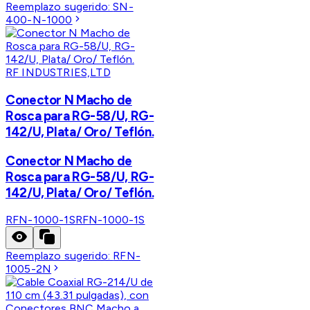
Reemplazo sugerido:
SN-
400-N-1000
RF INDUSTRIES,LTD
Conector N Macho de
Rosca para RG-58/U, RG-
142/U, Plata/ Oro/ Teflón.
Conector N Macho de
Rosca para RG-58/U, RG-
142/U, Plata/ Oro/ Teflón.
RFN-1000-1S
RFN-1000-1S
Reemplazo sugerido:
RFN-
1005-2N