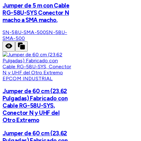
Jumper de 5 m con Cable
RG-58U-SYS Conector N
macho a SMA macho.
SN-58U-SMA-500
SN-58U-
SMA-500
EPCOM INDUSTRIAL
Jumper de 60 cm (23.62
Pulgadas) Fabricado con
Cable RG-58U-SYS,
Conector N y UHF del
Otro Extremo
Jumper de 60 cm (23.62
Pulgadas) Fabricado con