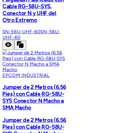
Cable RG-58U-SYS,
Conector N y UHF del
Otro Extremo
SN-58U-UHF-60
SN-58U-
UHF-60
EPCOM INDUSTRIAL
Jumper de 2 Metros (6.56
Pies) con Cable RG-58U-
SYS Conector N Macho a
SMA Macho
Jumper de 2 Metros (6.56
Pies) con Cable RG-58U-