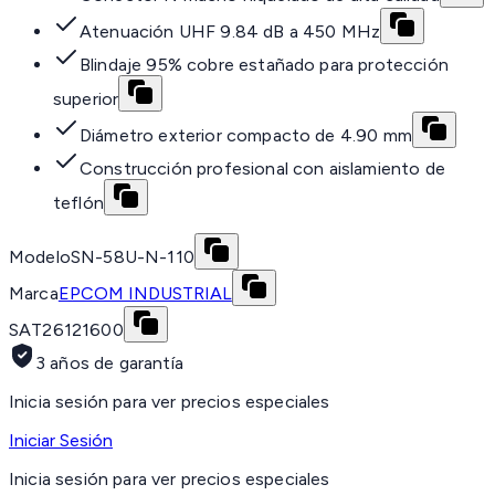
Atenuación UHF 9.84 dB a 450 MHz
Blindaje 95% cobre estañado para protección
superior
Diámetro exterior compacto de 4.90 mm
Construcción profesional con aislamiento de
teflón
Modelo
SN-58U-N-110
Marca
EPCOM INDUSTRIAL
SAT
26121600
3 años de garantía
Inicia sesión para ver precios especiales
Iniciar Sesión
Inicia sesión para ver precios especiales