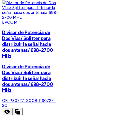
EPCOM
Divisor de Potencia de
Dos Vías/ Splitter para
distribuir la señal hacia
dos antenas/ 698-2700
MHz
Divisor de Potencia de
Dos Vías/ Splitter para
distribuir la señal hacia
dos antenas/ 698-2700
MHz
CR-PS0727-2C
CR-PS0727-
2C