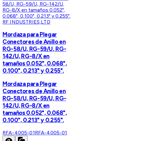
RF INDUSTRIES,LTD
Mordaza para Plegar
Conectores de Anillo en
RG-58/U, RG-59/U, RG-
142/U, RG-8/X en
tamaños 0.052", 0.068",
0.100", 0.213" y 0.255".
Mordaza para Plegar
Conectores de Anillo en
RG-58/U, RG-59/U, RG-
142/U, RG-8/X en
tamaños 0.052", 0.068",
0.100", 0.213" y 0.255".
RFA-4005-01
RFA-4005-01