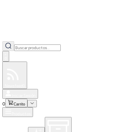
0
Especiales
Newsfeed
0
Iniciar Sesión
0
Carrito
Productos