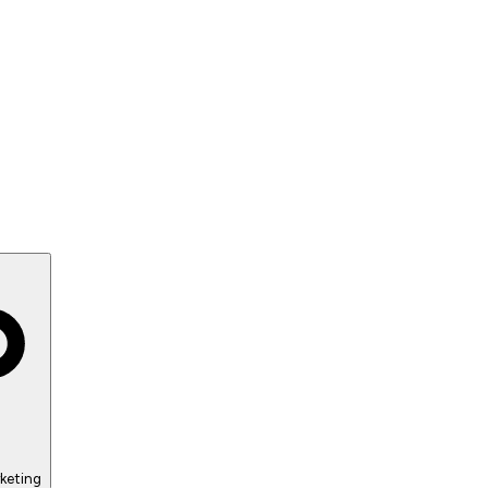
keting