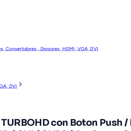
es, Convertidores , Divisores, HDMI, VGA, DVI
VGA, DVI
s) TURBOHD con Boton Push /