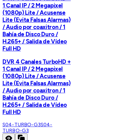
1 Canal IP / 2 Megapixel
(1080p) Lite / Acusense
Lite (Evita Falsas Alarmas)
/ Audio por coaxitron / 1
Bahía de Disco Duro /
H.265+ / Salida de Vídeo
Full HD
DVR 4 Canales TurboHD +
1 Canal IP / 2 Megapixel
(1080p) Lite / Acusense
Lite (Evita Falsas Alarmas)
/ Audio por coaxitron / 1
Bahía de Disco Duro /
H.265+ / Salida de Vídeo
Full HD
S04-TURBO-G3
S04-
TURBO-G3