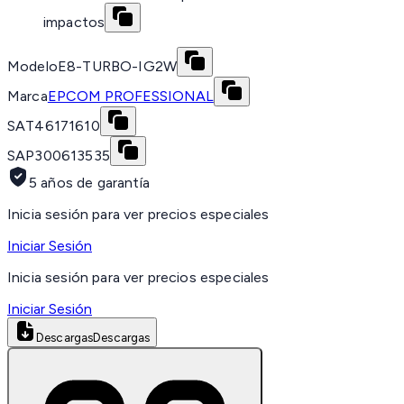
impactos
Modelo
E8-TURBO-IG2W
Marca
EPCOM PROFESSIONAL
SAT
46171610
SAP
300613535
5 años de garantía
Inicia sesión para ver precios especiales
Iniciar Sesión
Inicia sesión para ver precios especiales
Iniciar Sesión
Descargas
Descargas