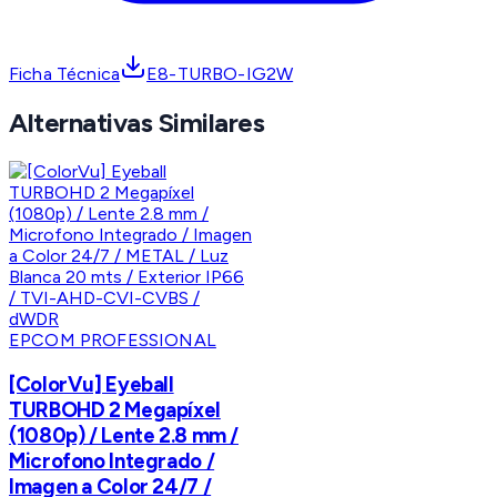
Ficha Técnica
E8-TURBO-IG2W
Alternativas Similares
EPCOM PROFESSIONAL
[ColorVu] Eyeball
TURBOHD 2 Megapíxel
(1080p) / Lente 2.8 mm /
Microfono Integrado /
Imagen a Color 24/7 /