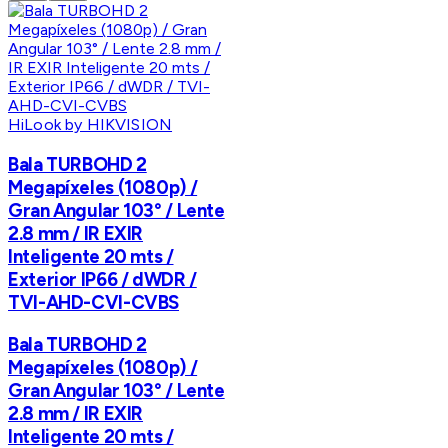
HiLook by HIKVISION
Bala TURBOHD 2
Megapíxeles (1080p) /
Gran Angular 103° / Lente
2.8 mm / IR EXIR
Inteligente 20 mts /
Exterior IP66 / dWDR /
TVI-AHD-CVI-CVBS
Bala TURBOHD 2
Megapíxeles (1080p) /
Gran Angular 103° / Lente
2.8 mm / IR EXIR
Inteligente 20 mts /