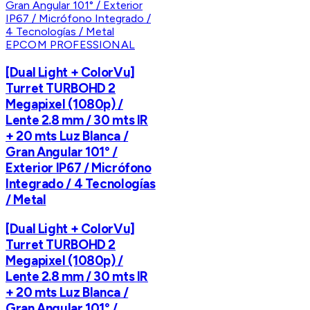
EPCOM PROFESSIONAL
[Dual Light + ColorVu]
Turret TURBOHD 2
Megapixel (1080p) /
Lente 2.8 mm / 30 mts IR
+ 20 mts Luz Blanca /
Gran Angular 101° /
Exterior IP67 / Micrófono
Integrado / 4 Tecnologías
/ Metal
[Dual Light + ColorVu]
Turret TURBOHD 2
Megapixel (1080p) /
Lente 2.8 mm / 30 mts IR
+ 20 mts Luz Blanca /
Gran Angular 101° /