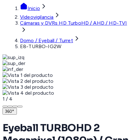
Inicio
Videovigilancia
Cámaras y DVRs HD TurboHD / AHD / HD-TVI
Domo / Eyeball / Turret
E8-TURBO-IG2W
1
/
4
360°
Eyeball TURBOHD 2