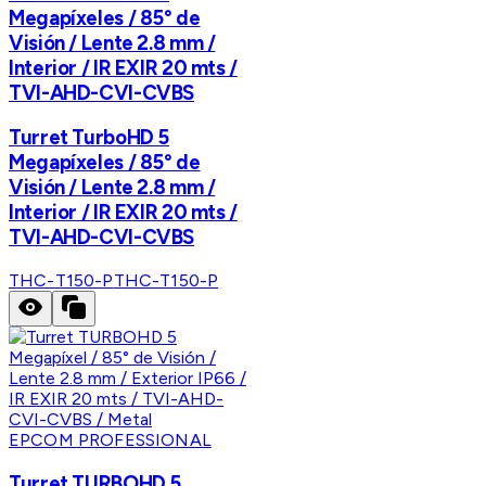
Megapíxeles / 85° de
Visión / Lente 2.8 mm /
Interior / IR EXIR 20 mts /
TVI-AHD-CVI-CVBS
Turret TurboHD 5
Megapíxeles / 85° de
Visión / Lente 2.8 mm /
Interior / IR EXIR 20 mts /
TVI-AHD-CVI-CVBS
THC-T150-P
THC-T150-P
EPCOM PROFESSIONAL
Turret TURBOHD 5