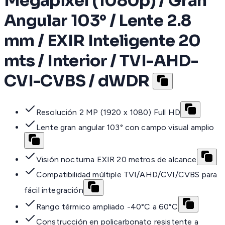
Megapixel (1080p) / Gran
Angular 103° / Lente 2.8
mm / EXIR Inteligente 20
mts / Interior / TVI-AHD-
CVI-CVBS / dWDR
Resolución 2 MP (1920 x 1080) Full HD
Lente gran angular 103° con campo visual amplio
Visión nocturna EXIR 20 metros de alcance
Compatibilidad múltiple TVI/AHD/CVI/CVBS para
fácil integración
Rango térmico ampliado -40°C a 60°C
Construcción en policarbonato resistente a