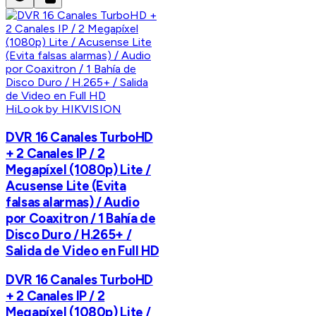
HiLook by HIKVISION
DVR 16 Canales TurboHD
+ 2 Canales IP / 2
Megapíxel (1080p) Lite /
Acusense Lite (Evita
falsas alarmas) / Audio
por Coaxitron / 1 Bahía de
Disco Duro / H.265+ /
Salida de Video en Full HD
DVR 16 Canales TurboHD
+ 2 Canales IP / 2
Megapíxel (1080p) Lite /