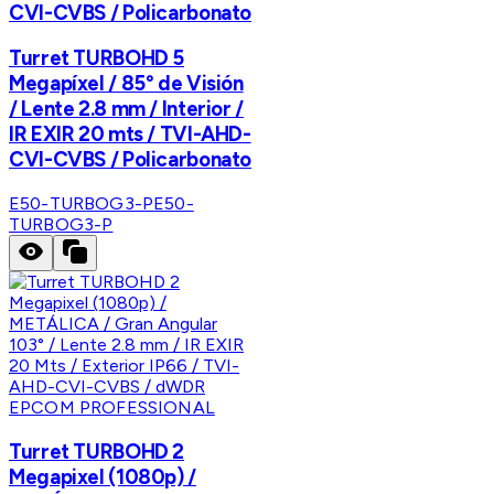
CVI-CVBS / Policarbonato
Turret TURBOHD 5
Megapíxel / 85° de Visión
/ Lente 2.8 mm / Interior /
IR EXIR 20 mts / TVI-AHD-
CVI-CVBS / Policarbonato
E50-TURBOG3-P
E50-
TURBOG3-P
EPCOM PROFESSIONAL
Turret TURBOHD 2
Megapixel (1080p) /