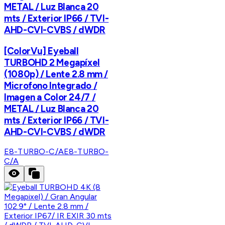
METAL / Luz Blanca 20
mts / Exterior IP66 / TVI-
AHD-CVI-CVBS / dWDR
[ColorVu] Eyeball
TURBOHD 2 Megapíxel
(1080p) / Lente 2.8 mm /
Microfono Integrado /
Imagen a Color 24/7 /
METAL / Luz Blanca 20
mts / Exterior IP66 / TVI-
AHD-CVI-CVBS / dWDR
E8-TURBO-C/A
E8-TURBO-
C/A