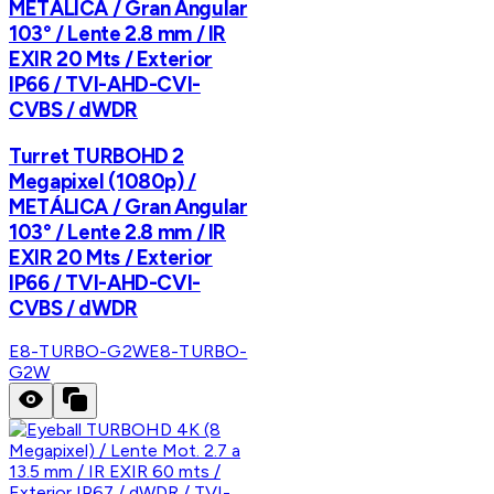
METÁLICA / Gran Angular
103° / Lente 2.8 mm / IR
EXIR 20 Mts / Exterior
IP66 / TVI-AHD-CVI-
CVBS / dWDR
Turret TURBOHD 2
Megapixel (1080p) /
METÁLICA / Gran Angular
103° / Lente 2.8 mm / IR
EXIR 20 Mts / Exterior
IP66 / TVI-AHD-CVI-
CVBS / dWDR
E8-TURBO-G2W
E8-TURBO-
G2W