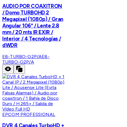
AUDIO POR COAXITRON
/ Domo TURBOHD 2
Megapixel (1080p) / Gran
Angular 106° / Lente 2.8
mm / 20 mts IR EXIR /
Interior / 4 Tecnologías /
dWDR
E8-TURBO-G2P/A
E8-
TURBO-G2P/A
EPCOM PROFESSIONAL
DVR 4 Canales TurboHD +