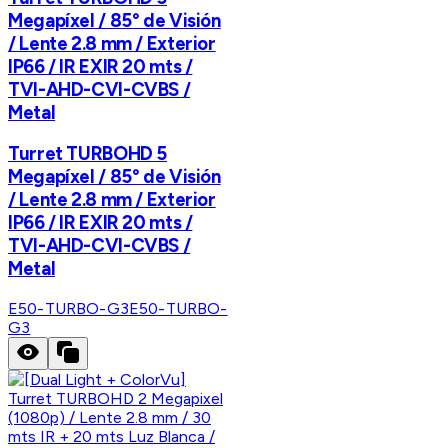
Megapíxel / 85° de Visión
/ Lente 2.8 mm / Exterior
IP66 / IR EXIR 20 mts /
TVI-AHD-CVI-CVBS /
Metal
Turret TURBOHD 5
Megapíxel / 85° de Visión
/ Lente 2.8 mm / Exterior
IP66 / IR EXIR 20 mts /
TVI-AHD-CVI-CVBS /
Metal
E50-TURBO-G3
E50-TURBO-
G3