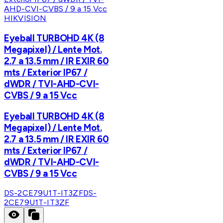
HIKVISION
Eyeball TURBOHD 4K (8
Megapixel) / Lente Mot.
2.7 a 13.5 mm / IR EXIR 60
mts / Exterior IP67 /
dWDR / TVI-AHD-CVI-
CVBS / 9 a 15 Vcc
Eyeball TURBOHD 4K (8
Megapixel) / Lente Mot.
2.7 a 13.5 mm / IR EXIR 60
mts / Exterior IP67 /
dWDR / TVI-AHD-CVI-
CVBS / 9 a 15 Vcc
DS-2CE79U1T-IT3ZF
DS-
2CE79U1T-IT3ZF