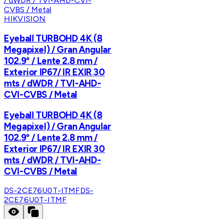
HIKVISION
Eyeball TURBOHD 4K (8
Megapixel) / Gran Angular
102.9° / Lente 2.8 mm /
Exterior IP67/ IR EXIR 30
mts / dWDR / TVI-AHD-
CVI-CVBS / Metal
Eyeball TURBOHD 4K (8
Megapixel) / Gran Angular
102.9° / Lente 2.8 mm /
Exterior IP67/ IR EXIR 30
mts / dWDR / TVI-AHD-
CVI-CVBS / Metal
DS-2CE76U0T-ITMF
DS-
2CE76U0T-ITMF