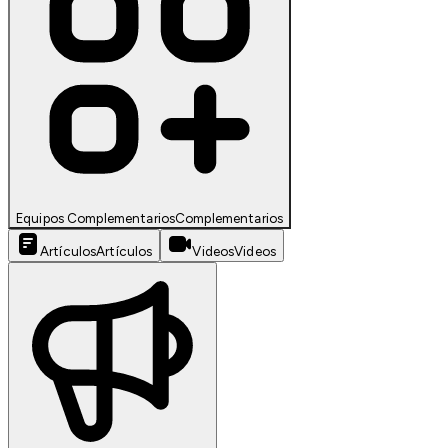
Equipos Complementarios
Complementarios
Artículos
Artículos
Videos
Videos