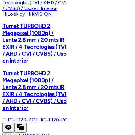
HiLook by HIKVISION
Turret TURBOHD 2
Megapíxel (1080p) /
Lente 2.8 mm / 20 mts IR
EXIR / 4 Tecnologías (TVI
/ AHD / CVI / CVBS) / Uso
en Interior
Turret TURBOHD 2
Megapíxel (1080p) /
Lente 2.8 mm / 20 mts IR
EXIR / 4 Tecnologías (TVI
/ AHD / CVI / CVBS) / Uso
en Interior
THC-T120-PC
THC-T120-PC