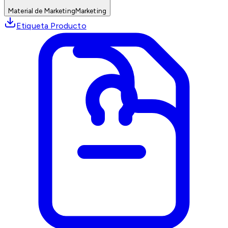
Material de Marketing
Marketing
Etiqueta Producto