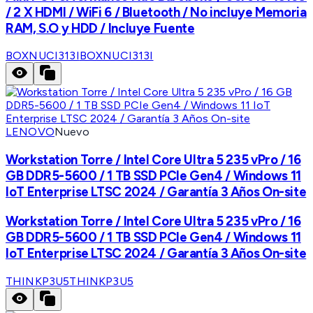
/ 2 X HDMI / WiFi 6 / Bluetooth / No incluye Memoria
RAM, S.O y HDD / Incluye Fuente
BOXNUCI313I
BOXNUCI313I
LENOVO
Nuevo
Workstation Torre / Intel Core Ultra 5 235 vPro / 16
GB DDR5-5600 / 1 TB SSD PCIe Gen4 / Windows 11
IoT Enterprise LTSC 2024 / Garantía 3 Años On-site
Workstation Torre / Intel Core Ultra 5 235 vPro / 16
GB DDR5-5600 / 1 TB SSD PCIe Gen4 / Windows 11
IoT Enterprise LTSC 2024 / Garantía 3 Años On-site
THINKP3U5
THINKP3U5