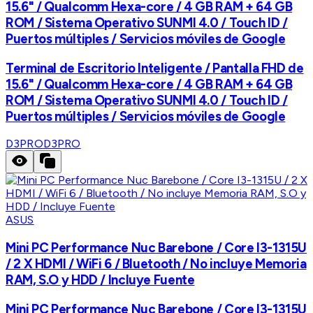
15.6" / Qualcomm Hexa-core / 4 GB RAM + 64 GB
ROM / Sistema Operativo SUNMI 4.0 / Touch ID /
Puertos múltiples / Servicios móviles de Google
Terminal de Escritorio Inteligente / Pantalla FHD de
15.6" / Qualcomm Hexa-core / 4 GB RAM + 64 GB
ROM / Sistema Operativo SUNMI 4.0 / Touch ID /
Puertos múltiples / Servicios móviles de Google
D3PRO
D3PRO
ASUS
Mini PC Performance Nuc Barebone / Core I3-1315U
/ 2 X HDMI / WiFi 6 / Bluetooth / No incluye Memoria
RAM, S.O y HDD / Incluye Fuente
Mini PC Performance Nuc Barebone / Core I3-1315U