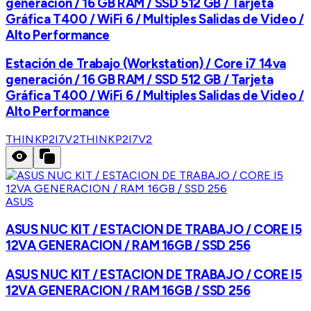
generación / 16 GB RAM / SSD 512 GB / Tarjeta
Gráfica T400 / WiFi 6 / Multiples Salidas de Video /
Alto Performance
Estación de Trabajo (Workstation) / Core i7 14va
generación / 16 GB RAM / SSD 512 GB / Tarjeta
Gráfica T400 / WiFi 6 / Multiples Salidas de Video /
Alto Performance
THINKP2I7V2
THINKP2I7V2
ASUS
ASUS NUC KIT / ESTACION DE TRABAJO / CORE I5
12VA GENERACION / RAM 16GB / SSD 256
ASUS NUC KIT / ESTACION DE TRABAJO / CORE I5
12VA GENERACION / RAM 16GB / SSD 256