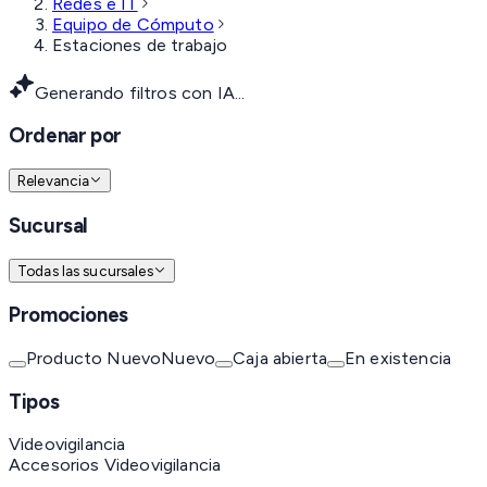
Redes e IT
Equipo de Cómputo
Estaciones de trabajo
Generando filtros con IA...
Ordenar por
Relevancia
Sucursal
Todas las sucursales
Promociones
Producto Nuevo
Nuevo
Caja abierta
En existencia
Tipos
Videovigilancia
Accesorios Videovigilancia