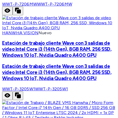
WWT-P-7206MW
WWT-P-7206MW
HANWHA VISION
Nuevo
Estación de trabajo cliente Wave con 3 salidas de
video Intel Core i3 (14th Gen), 8GB RAM, 256 SSD,
Windows 10 IoT, Nvidia Quadro A400 GPU
Estación de trabajo cliente Wave con 3 salidas de
video Intel Core i3 (14th Gen), 8GB RAM, 256 SSD,
Windows 10 IoT, Nvidia Quadro A400 GPU
WWT-P-3205W1
WWT-P-3205W1