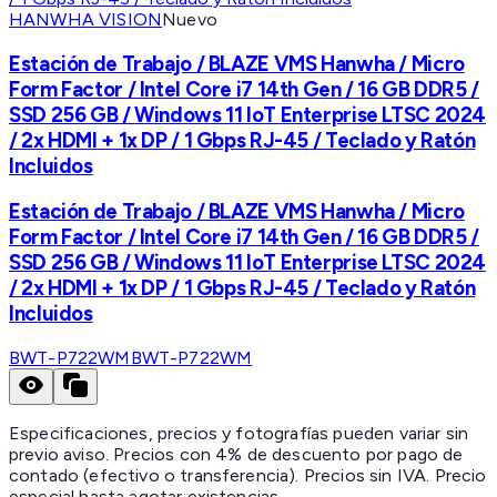
HANWHA VISION
Nuevo
Estación de Trabajo / BLAZE VMS Hanwha / Micro
Form Factor / Intel Core i7 14th Gen / 16 GB DDR5 /
SSD 256 GB / Windows 11 IoT Enterprise LTSC 2024
/ 2x HDMI + 1x DP / 1 Gbps RJ-45 / Teclado y Ratón
Incluidos
Estación de Trabajo / BLAZE VMS Hanwha / Micro
Form Factor / Intel Core i7 14th Gen / 16 GB DDR5 /
SSD 256 GB / Windows 11 IoT Enterprise LTSC 2024
/ 2x HDMI + 1x DP / 1 Gbps RJ-45 / Teclado y Ratón
Incluidos
BWT-P722WM
BWT-P722WM
Especificaciones, precios y fotografías pueden variar sin
previo aviso. Precios con 4% de descuento por pago de
contado (efectivo o transferencia). Precios sin IVA.
Precio
especial hasta agotar existencias.