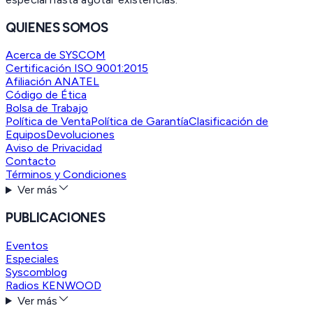
QUIENES SOMOS
Acerca de SYSCOM
Certificación ISO 9001:2015
Afiliación ANATEL
Código de Ética
Bolsa de Trabajo
Política de Venta
Política de Garantía
Clasificación de
Equipos
Devoluciones
Aviso de Privacidad
Contacto
Términos y Condiciones
Ver más
PUBLICACIONES
Eventos
Especiales
Syscomblog
Radios KENWOOD
Ver más