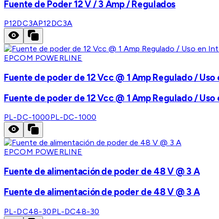
Fuente de Poder 12 V / 3 Amp / Regulados
P12DC3A
P12DC3A
EPCOM POWERLINE
Fuente de poder de 12 Vcc @ 1 Amp Regulado / Uso en
Fuente de poder de 12 Vcc @ 1 Amp Regulado / Uso en
PL-DC-1000
PL-DC-1000
EPCOM POWERLINE
Fuente de alimentación de poder de 48 V @ 3 A
Fuente de alimentación de poder de 48 V @ 3 A
PL-DC48-30
PL-DC48-30