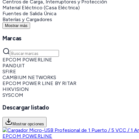
Centros de Carga, Interruptores y Protección
Material Eléctrico (Casa Eléctrica)
Fuentes de Salida Única
Baterías y Cargadores
Mostrar más
Marcas
EPCOM POWERLINE
PANDUIT
SFIRE
CAMBIUM NETWORKS
EPCOM POWER LINE BY RITAR
HIKVISION
SYSCOM
Descargar listado
Mostrar opciones
EPCOM POWERLINE