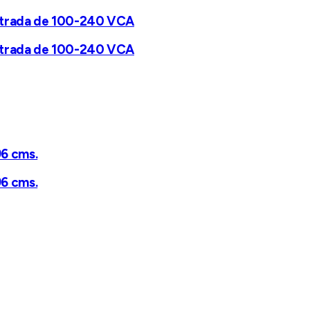
 Entrada de 100-240 VCA
 Entrada de 100-240 VCA
96 cms.
96 cms.