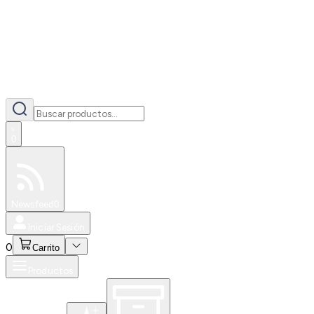
0
Especiales
Newsfeed
0
Iniciar Sesión
0
Carrito
Productos