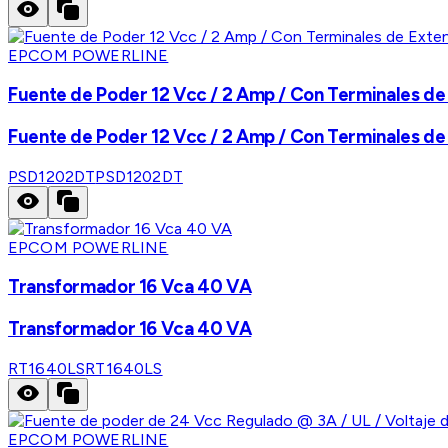
EPCOM POWERLINE
Fuente de Poder 12 Vcc / 2 Amp / Con Terminales de E
Fuente de Poder 12 Vcc / 2 Amp / Con Terminales de E
PSD1202DT
PSD1202DT
EPCOM POWERLINE
Transformador 16 Vca 40 VA
Transformador 16 Vca 40 VA
RT1640LS
RT1640LS
EPCOM POWERLINE