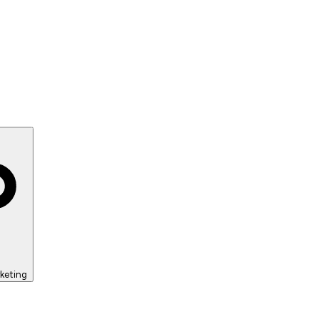
keting