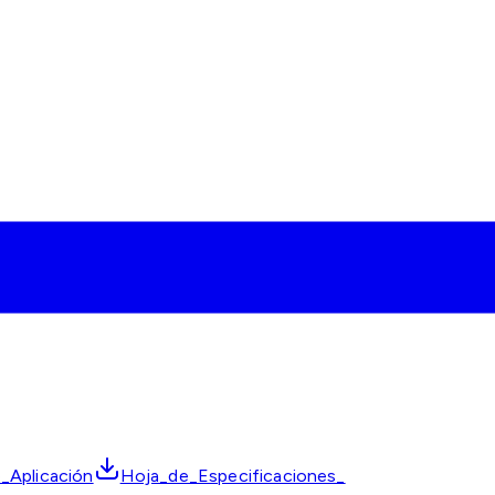
_Aplicación
Hoja_de_Especificaciones_