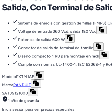
Salida, Con Terminal de Sali
Sistema de energía con gestión de fallas (FMPS) C
Voltaje de entrada 360 Vcd, salida 180 Vcd
Potencia de salida 600 W
Conector de salida de terminal de tornillo
Diseño compacto 1 RU para montaje en rack
Cumple con normas UL-1400-1, IEC 62368-1 y R
Modelo
PXTM1AF
Marca
PANDUIT
SAT
39121000
1 año de garantía
Inicia sesión para ver precios especiales