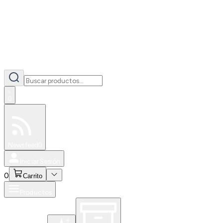
0
Especiales
Newsfeed
0
Iniciar Sesión
0
Carrito
Productos