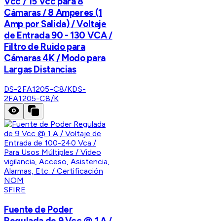
Vcc / 15 Vcc para 8
Cámaras / 8 Amperes (1
Amp por Salida) / Voltaje
de Entrada 90 - 130 VCA /
Filtro de Ruido para
Cámaras 4K / Modo para
Largas Distancias
DS-2FA1205-C8/K
DS-
2FA1205-C8/K
SFIRE
Fuente de Poder
Regulada de 9 Vcc @ 1 A /