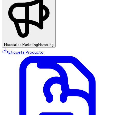
Material de Marketing
Marketing
Etiqueta Producto