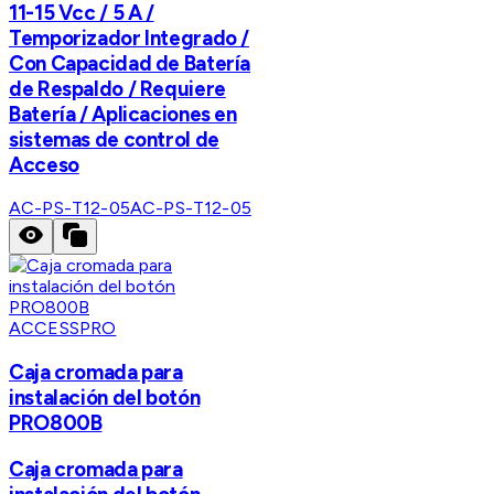
11-15 Vcc / 5 A /
Temporizador Integrado /
Con Capacidad de Batería
de Respaldo / Requiere
Batería / Aplicaciones en
sistemas de control de
Acceso
AC-PS-T12-05
AC-PS-T12-05
ACCESSPRO
Caja cromada para
instalación del botón
PRO800B
Caja cromada para