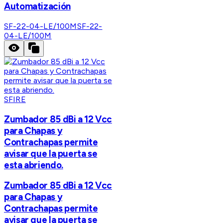
Automatización
SF-22-04-LE/100M
SF-22-
04-LE/100M
SFIRE
Zumbador 85 dBi a 12 Vcc
para Chapas y
Contrachapas permite
avisar que la puerta se
esta abriendo.
Zumbador 85 dBi a 12 Vcc
para Chapas y
Contrachapas permite
avisar que la puerta se