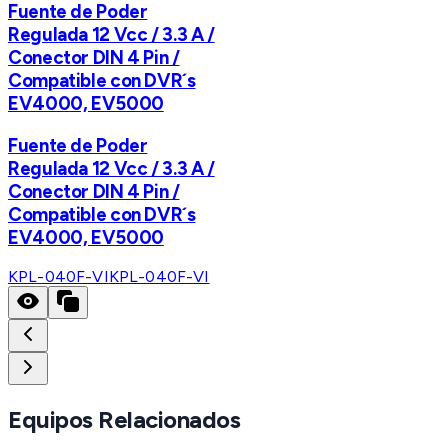
Fuente de Poder
Regulada 12 Vcc / 3.3 A /
Conector DIN 4 Pin /
Compatible con DVR´s
EV4000, EV5000
Fuente de Poder
Regulada 12 Vcc / 3.3 A /
Conector DIN 4 Pin /
Compatible con DVR´s
EV4000, EV5000
KPL-040F-VI
KPL-040F-VI
Equipos Relacionados