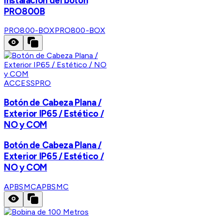
instalación del botón
PRO800B
PRO800-BOX
PRO800-BOX
ACCESSPRO
Botón de Cabeza Plana /
Exterior IP65 / Estético /
NO y COM
Botón de Cabeza Plana /
Exterior IP65 / Estético /
NO y COM
APBSMC
APBSMC