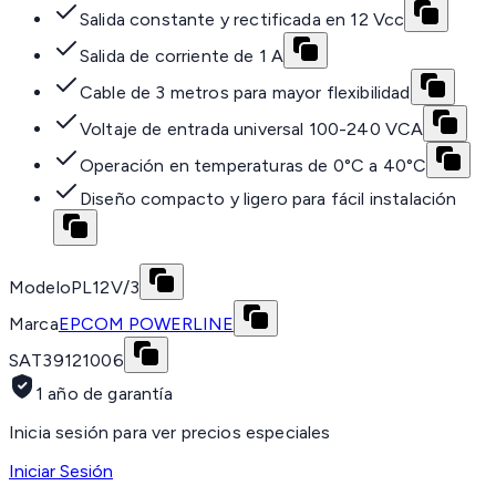
Salida constante y rectificada en 12 Vcc
Salida de corriente de 1 A
Cable de 3 metros para mayor flexibilidad
Voltaje de entrada universal 100-240 VCA
Operación en temperaturas de 0°C a 40°C
Diseño compacto y ligero para fácil instalación
Modelo
PL12V/3
Marca
EPCOM POWERLINE
SAT
39121006
1 año de garantía
Inicia sesión para ver precios especiales
Iniciar Sesión