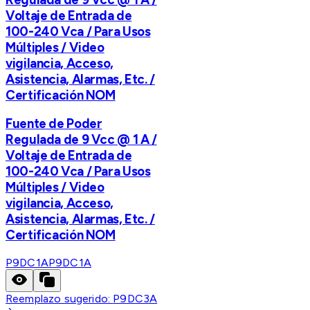
Voltaje de Entrada de
100-240 Vca / Para Usos
Múltiples / Video
vigilancia, Acceso,
Asistencia, Alarmas, Etc. /
Certificación NOM
Fuente de Poder
Regulada de 9 Vcc @ 1 A /
Voltaje de Entrada de
100-240 Vca / Para Usos
Múltiples / Video
vigilancia, Acceso,
Asistencia, Alarmas, Etc. /
Certificación NOM
P9DC1A
P9DC1A
Reemplazo sugerido:
P9DC3A