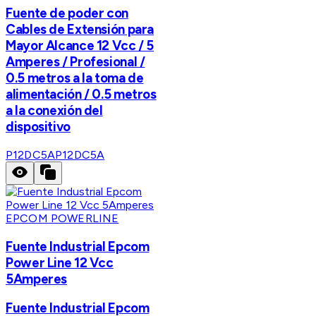
Fuente de poder con
Cables de Extensión para
Mayor Alcance 12 Vcc / 5
Amperes / Profesional /
0.5 metros a la toma de
alimentación / 0.5 metros
a la conexión del
dispositivo
P12DC5A
P12DC5A
EPCOM POWERLINE
Fuente Industrial Epcom
Power Line 12 Vcc
5Amperes
Fuente Industrial Epcom