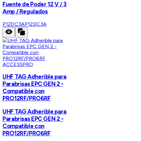
Fuente de Poder 12 V / 3
Amp / Regulados
P12DC3A
P12DC3A
ACCESSPRO
UHF TAG Adherible para
Parabrisas EPC GEN 2 -
Compatible con
PRO12RF/PRO6RF
UHF TAG Adherible para
Parabrisas EPC GEN 2 -
Compatible con
PRO12RF/PRO6RF