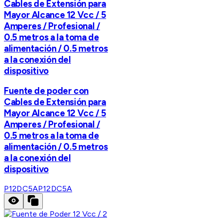
Cables de Extensión para
Mayor Alcance 12 Vcc / 5
Amperes / Profesional /
0.5 metros a la toma de
alimentación / 0.5 metros
a la conexión del
dispositivo
Fuente de poder con
Cables de Extensión para
Mayor Alcance 12 Vcc / 5
Amperes / Profesional /
0.5 metros a la toma de
alimentación / 0.5 metros
a la conexión del
dispositivo
P12DC5A
P12DC5A