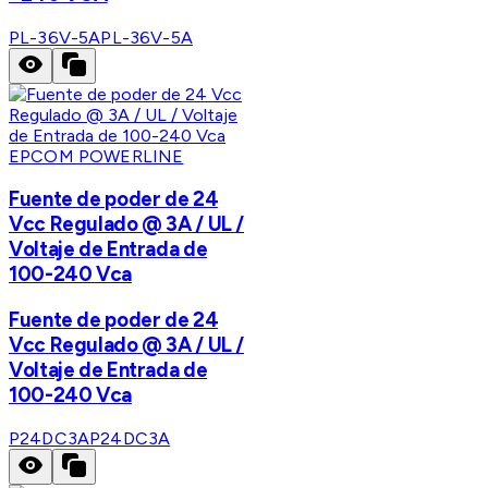
PL-36V-5A
PL-36V-5A
EPCOM POWERLINE
Fuente de poder de 24
Vcc Regulado @ 3A / UL /
Voltaje de Entrada de
100-240 Vca
Fuente de poder de 24
Vcc Regulado @ 3A / UL /
Voltaje de Entrada de
100-240 Vca
P24DC3A
P24DC3A