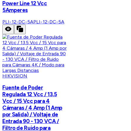
Power Line 12 Vcc
5Amperes
PLI-12-DC-5A
PLI-12-DC-5A
HIKVISION
Fuente de Poder
Regulada 12 Vcc / 13.5
Vcc / 15 Vcc para 4
Cámaras / 4 Amp (1 Amp
por Salida) / Voltaje de
Entrada 90 - 130 VCA /
Filtro de Ruido para