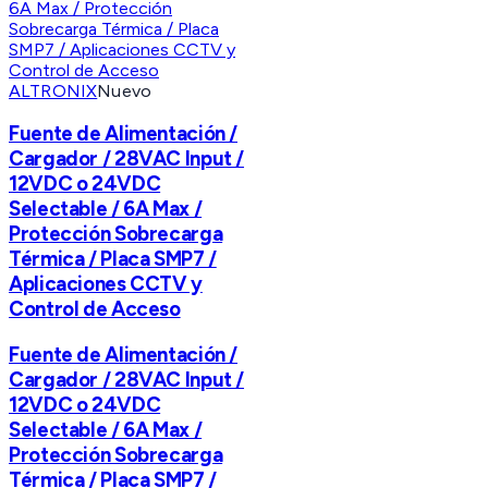
ALTRONIX
Nuevo
Fuente de Alimentación /
Cargador / 28VAC Input /
12VDC o 24VDC
Selectable / 6A Max /
Protección Sobrecarga
Térmica / Placa SMP7 /
Aplicaciones CCTV y
Control de Acceso
Fuente de Alimentación /
Cargador / 28VAC Input /
12VDC o 24VDC
Selectable / 6A Max /
Protección Sobrecarga
Térmica / Placa SMP7 /