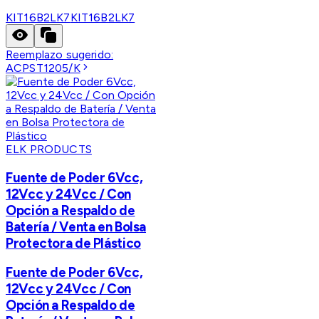
KIT16B2LK7
KIT16B2LK7
Reemplazo sugerido:
ACPST1205/K
ELK PRODUCTS
Fuente de Poder 6Vcc,
12Vcc y 24Vcc / Con
Opción a Respaldo de
Batería / Venta en Bolsa
Protectora de Plástico
Fuente de Poder 6Vcc,
12Vcc y 24Vcc / Con
Opción a Respaldo de