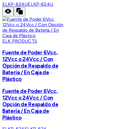
ELKP-624U
ELKP-624U
ELK PRODUCTS
Fuente de Poder 6Vcc,
12Vcc o 24Vcc / Con
Opción de Respaldo de
Batería / En Caja de
Plástico
Fuente de Poder 6Vcc,
12Vcc o 24Vcc / Con
Opción de Respaldo de
Batería / En Caja de
Plástico
ELKP-624
ELKP-624