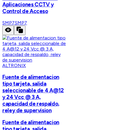
Aplicaciones CCTV y
Control de Acceso
SMP7
SMP7
ALTRONIX
Fuente de alimentacion
tipo tarjeta, salida
seleccionable de 4 A@12
y 24 Vcc @ 3 A,
capacidad de respaldo,
reley de supervision
Fuente de alimentacion
tipo tarjeta, salida