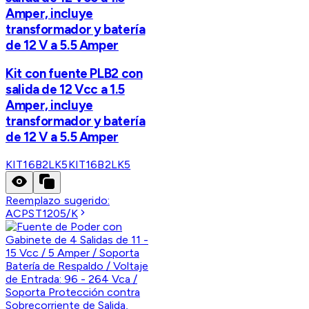
Amper, incluye
transformador y batería
de 12 V a 5.5 Amper
Kit con fuente PLB2 con
salida de 12 Vcc a 1.5
Amper, incluye
transformador y batería
de 12 V a 5.5 Amper
KIT16B2LK5
KIT16B2LK5
Reemplazo sugerido:
ACPST1205/K