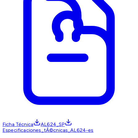
Ficha Técnica
AL624_SP
Especificaciones_tÃ©cnicas_AL624-es