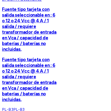
Fuente tipo tarjeta con
salida seleccionable en : 6
o 12 o 24 Vcc @ 4 A / 1
salida / requiere
transformador de entrada
en Vca / capacidad de
baterías / baterías no
incluidas.
Fuente tipo tarjeta con
salida seleccionable en : 6
o 12 o 24 Vcc @ 4 A / 1
salida / requiere
transformador de entrada
en Vca / capacidad de
baterías / baterías no
incluidas.
PL-B3
PL-B3