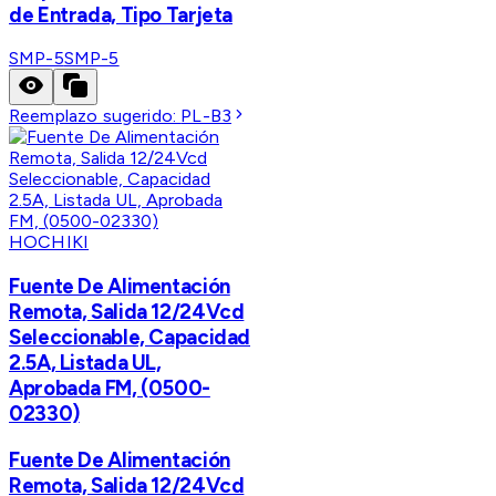
de Entrada, Tipo Tarjeta
SMP-5
SMP-5
Reemplazo sugerido:
PL-B3
HOCHIKI
Fuente De Alimentación
Remota, Salida 12/24Vcd
Seleccionable, Capacidad
2.5A, Listada UL,
Aprobada FM, (0500-
02330)
Fuente De Alimentación
Remota, Salida 12/24Vcd