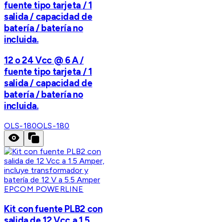
fuente tipo tarjeta / 1
salida / capacidad de
batería / batería no
incluida.
12 o 24 Vcc @ 6 A /
fuente tipo tarjeta / 1
salida / capacidad de
batería / batería no
incluida.
OLS-180
OLS-180
EPCOM POWERLINE
Kit con fuente PLB2 con
salida de 12 Vcc a 1.5