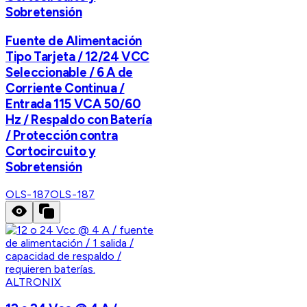
Sobretensión
Fuente de Alimentación
Tipo Tarjeta / 12/24 VCC
Seleccionable / 6 A de
Corriente Continua /
Entrada 115 VCA 50/60
Hz / Respaldo con Batería
/ Protección contra
Cortocircuito y
Sobretensión
OLS-187
OLS-187
ALTRONIX