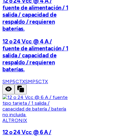
12 o 24 Vcc @ 4 A /
fuente de alimentación / 1
salida / capacidad de
respaldo / requieren
baterías.
12 o 24 Vcc @ 4 A /
fuente de alimentación / 1
salida / capacidad de
respaldo / requieren
baterías.
SMP5CTX
SMP5CTX
ALTRONIX
12 o 24 Vcc @ 6 A /