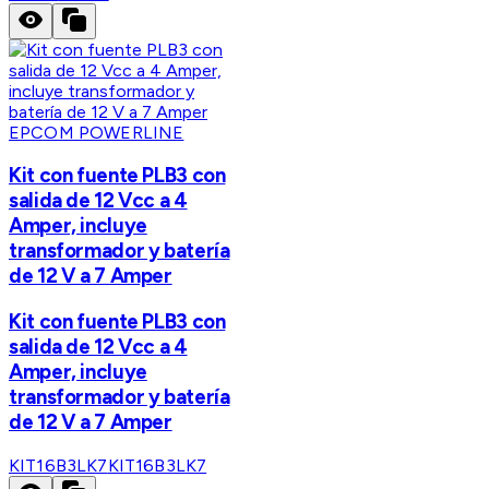
EPCOM POWERLINE
Kit con fuente PLB3 con
salida de 12 Vcc a 4
Amper, incluye
transformador y batería
de 12 V a 7 Amper
Kit con fuente PLB3 con
salida de 12 Vcc a 4
Amper, incluye
transformador y batería
de 12 V a 7 Amper
KIT16B3LK7
KIT16B3LK7