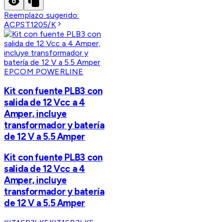
Reemplazo sugerido:
ACPST1205/K
EPCOM POWERLINE
Kit con fuente PLB3 con
salida de 12 Vcc a 4
Amper, incluye
transformador y batería
de 12 V a 5.5 Amper
Kit con fuente PLB3 con
salida de 12 Vcc a 4
Amper, incluye
transformador y batería
de 12 V a 5.5 Amper