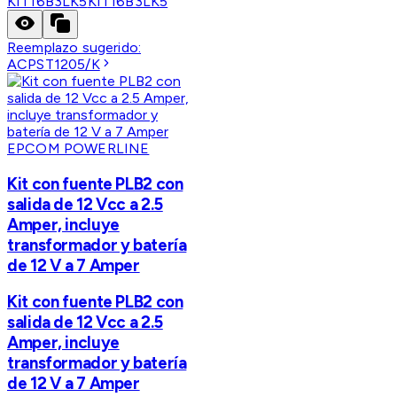
KIT16B3LK5
KIT16B3LK5
Reemplazo sugerido:
ACPST1205/K
EPCOM POWERLINE
Kit con fuente PLB2 con
salida de 12 Vcc a 2.5
Amper, incluye
transformador y batería
de 12 V a 7 Amper
Kit con fuente PLB2 con
salida de 12 Vcc a 2.5
Amper, incluye
transformador y batería
de 12 V a 7 Amper