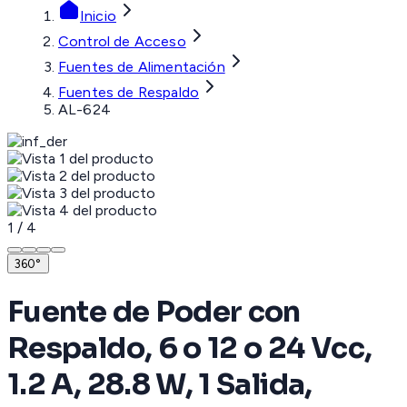
Inicio
Control de Acceso
Fuentes de Alimentación
Fuentes de Respaldo
AL-624
1
/
4
360°
Fuente de Poder con
Respaldo, 6 o 12 o 24 Vcc,
1.2 A, 28.8 W, 1 Salida,