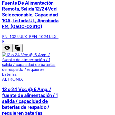
Fuente De Alimentación
Remota, Salida 12/24Vcd
Seleccionable, Capacidad
10A, Listada UL, Aprobada
FM, (0500-02310)
FN-1024ULX-R
FN-1024ULX-
R
ALTRONIX
12 o 24 Vcc @ 6 Amp. /
fuente de alimentación / 1
salida / capacidad de
baterías de respaldo /
requieren baterías