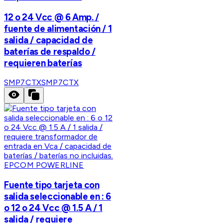
12 o 24 Vcc @ 6 Amp. /
fuente de alimentación / 1
salida / capacidad de
baterías de respaldo /
requieren baterías
SMP7CTX
SMP7CTX
EPCOM POWERLINE
Fuente tipo tarjeta con
salida seleccionable en : 6
o 12 o 24 Vcc @ 1.5 A / 1
salida / requiere