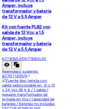
Amper, incluye
transformador y batería
de 12 V a 5.5 Amper
Kit con fuente PLB2 con
salida de 12 Vcc a 1.5
Amper, incluye
transformador y batería
de 12 V a 5.5 Amper
KIT16B2LK5
KIT16B2LK5
Reemplazo sugerido:
ACPST1205/K
EPCOM POWERLINE