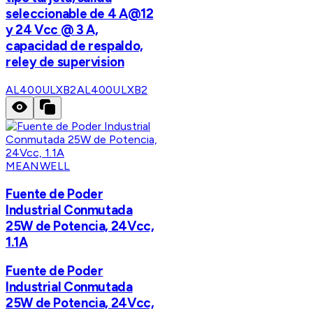
seleccionable de 4 A@12
y 24 Vcc @ 3 A,
capacidad de respaldo,
reley de supervision
AL400ULXB2
AL400ULXB2
MEANWELL
Fuente de Poder
Industrial Conmutada
25W de Potencia, 24Vcc,
1.1A
Fuente de Poder
Industrial Conmutada
25W de Potencia, 24Vcc,