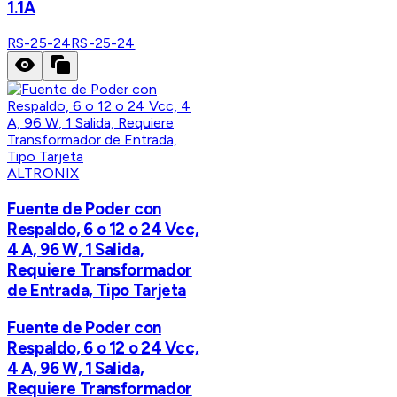
1.1A
RS-25-24
RS-25-24
ALTRONIX
Fuente de Poder con
Respaldo, 6 o 12 o 24 Vcc,
4 A, 96 W, 1 Salida,
Requiere Transformador
de Entrada, Tipo Tarjeta
Fuente de Poder con
Respaldo, 6 o 12 o 24 Vcc,
4 A, 96 W, 1 Salida,
Requiere Transformador