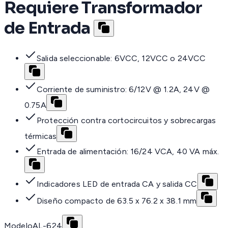
Requiere Transformador
de Entrada
Salida seleccionable: 6VCC, 12VCC o 24VCC
Corriente de suministro: 6/12V @ 1.2A, 24V @
0.75A
Protección contra cortocircuitos y sobrecargas
térmicas
Entrada de alimentación: 16/24 VCA, 40 VA máx.
Indicadores LED de entrada CA y salida CC
Diseño compacto de 63.5 x 76.2 x 38.1 mm
Modelo
AL-624