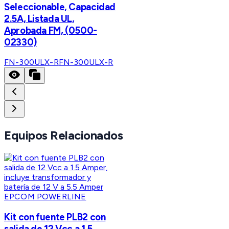
Seleccionable, Capacidad
2.5A, Listada UL,
Aprobada FM, (0500-
02330)
FN-300ULX-R
FN-300ULX-R
Equipos Relacionados
EPCOM POWERLINE
Kit con fuente PLB2 con
salida de 12 Vcc a 1.5