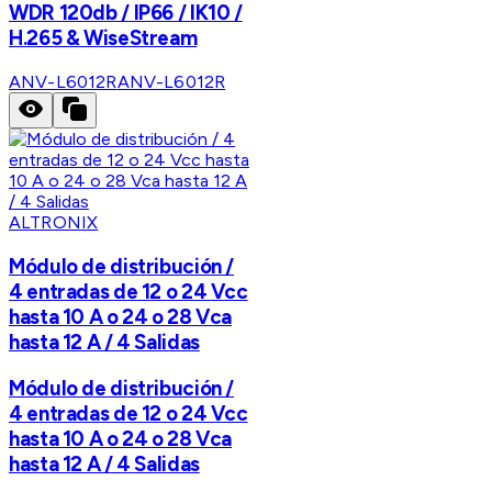
WDR 120db / IP66 / IK10 /
H.265 & WiseStream
ANV-L6012R
ANV-L6012R
ALTRONIX
Módulo de distribución /
4 entradas de 12 o 24 Vcc
hasta 10 A o 24 o 28 Vca
hasta 12 A / 4 Salidas
Módulo de distribución /
4 entradas de 12 o 24 Vcc
hasta 10 A o 24 o 28 Vca
hasta 12 A / 4 Salidas