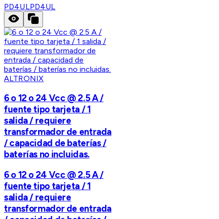
PD4UL
PD4UL
ALTRONIX
6 o 12 o 24 Vcc @ 2.5 A /
fuente tipo tarjeta / 1
salida / requiere
transformador de entrada
/ capacidad de baterías /
baterías no incluidas.
6 o 12 o 24 Vcc @ 2.5 A /
fuente tipo tarjeta / 1
salida / requiere
transformador de entrada