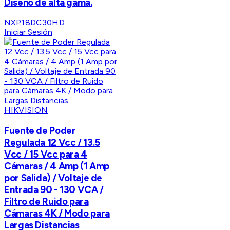
Diseño de alta gama.
NXP18DC30HD
Iniciar Sesión
HIKVISION
Fuente de Poder
Regulada 12 Vcc / 13.5
Vcc / 15 Vcc para 4
Cámaras / 4 Amp (1 Amp
por Salida) / Voltaje de
Entrada 90 - 130 VCA /
Filtro de Ruido para
Cámaras 4K / Modo para
Largas Distancias