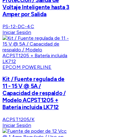
Protección / Salida de
Voltaje Inteligente hasta 3
Amper por Salida
PS-12-DC-4C
Iniciar Sesión
EPCOM POWERLINE
Kit / Fuente regulada de
11 - 15 V @ 5A /
Capacidad de respaldo /
Modelo ACPST1205 +
Batería incluida LK712
ACPST1205/K
Iniciar Sesión