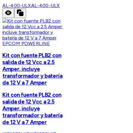
AL-400-ULX
AL-400-ULX
EPCOM POWERLINE
Kit con fuente PLB2 con
salida de 12 Vcc a 2.5
Amper, incluye
transformador y batería
de 12 V a 7 Amper
Kit con fuente PLB2 con
salida de 12 Vcc a 2.5
Amper, incluye
transformador y batería
de 12 V a 7 Amper