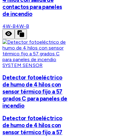
contactos para paneles
de incendio
4W-B
4W-B
SYSTEM SENSOR
Detector fotoeléctrico
de humo de 4 hilos con
sensor térmico fijo a 57
grados C para paneles de
incendio
Detector fotoeléctrico
de humo de 4 hilos con
sensor térmico fijo a 57