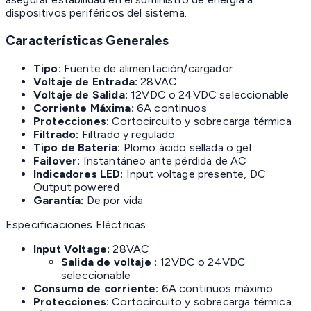
dispositivos periféricos del sistema.
Características Generales
Tipo:
Fuente de alimentación/cargador
Voltaje de Entrada:
28VAC
Voltaje de Salida:
12VDC o 24VDC seleccionable
Corriente Máxima:
6A continuos
Protecciones:
Cortocircuito y sobrecarga térmica
Filtrado:
Filtrado y regulado
Tipo de Batería:
Plomo ácido sellada o gel
Failover:
Instantáneo ante pérdida de AC
Indicadores LED:
Input voltage presente, DC
Output powered
Garantía:
De por vida
Especificaciones Eléctricas
Input Voltage:
28VAC
Salida de voltaje :
12VDC o 24VDC
seleccionable
Consumo de corriente:
6A continuos máximo
Protecciones:
Cortocircuito y sobrecarga térmica