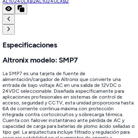
AL1024ULXB2
AL1024ULXB2
Especificaciones
Altronix modelo:
SMP7
La SMP7 es una tarjeta de fuente de
alimentación/cargador de Altronix que convierte una
entrada de bajo voltaje AC en una salida de 12VDC o
24VDC seleccionable. Diseñada específicamente para
aplicaciones profesionales en sistemas de control de
acceso, seguridad y CCTV, esta unidad proporciona hasta
6A de corriente continua máxima con protección
integrada contra cortocircuitos y sobrecarga térmica.
Cuenta con failover instantáneo ante pérdida de AC y
capacidad de carga para baterías de plomo ácido selladas o
tipo gel. La arquitectura incluye filtrado y regulación para
asegurar estabilidad en el suministro de energía a