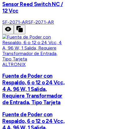
Sensor Reed Switch NC /
12 Vcc
SF-2071-AR
SF-2071-AR
ALTRONIX
Fuente de Poder con
Respaldo, 6 o 12 o 24 Vcc,
4 A, 96 W, 1 Salida,
Requiere Transformador
de Entrada, Tipo Tarjeta
Fuente de Poder con
Respaldo, 6 o 12 o 24 Vcc,
4 A, 96 W, 1 Salida,