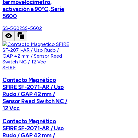
termovelocímetro,
activación a 90°C, Serie
5600
SS-5602
SS-5602
SFIRE
Contacto Magnético
SFIRE SF-2071-AR / Uso
Rudo / GAP 42 mm /
Sensor Reed Switch NC /
12 Vcc
Contacto Magnético
SFIRE SF-2071-AR / Uso
Rudo / GAP 42 mm /