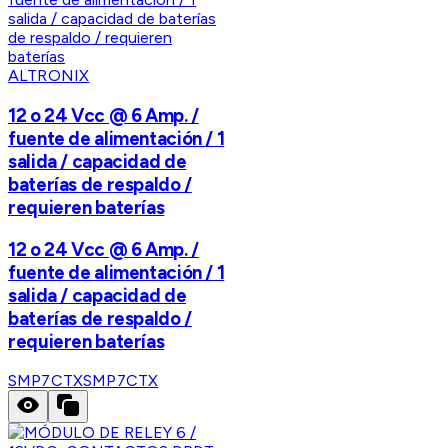
ALTRONIX
12 o 24 Vcc @ 6 Amp. /
fuente de alimentación / 1
salida / capacidad de
baterías de respaldo /
requieren baterías
12 o 24 Vcc @ 6 Amp. /
fuente de alimentación / 1
salida / capacidad de
baterías de respaldo /
requieren baterías
SMP7CTX
SMP7CTX