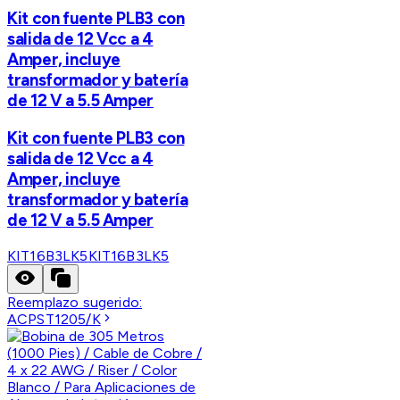
Kit con fuente PLB3 con
salida de 12 Vcc a 4
Amper, incluye
transformador y batería
de 12 V a 5.5 Amper
Kit con fuente PLB3 con
salida de 12 Vcc a 4
Amper, incluye
transformador y batería
de 12 V a 5.5 Amper
KIT16B3LK5
KIT16B3LK5
Reemplazo sugerido:
ACPST1205/K