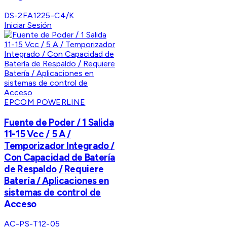
DS-2FA1225-C4/K
Iniciar Sesión
EPCOM POWERLINE
Fuente de Poder / 1 Salida
11-15 Vcc / 5 A /
Temporizador Integrado /
Con Capacidad de Batería
de Respaldo / Requiere
Batería / Aplicaciones en
sistemas de control de
Acceso
AC-PS-T12-05