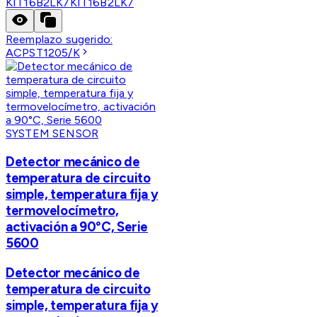
KIT16B2LK7
KIT16B2LK7
Reemplazo sugerido:
ACPST1205/K
SYSTEM SENSOR
Detector mecánico de
temperatura de circuito
simple, temperatura fija y
termovelocímetro,
activación a 90°C, Serie
5600
Detector mecánico de
temperatura de circuito
simple, temperatura fija y