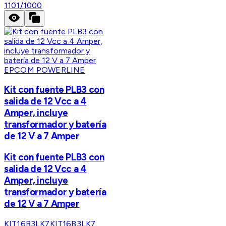
1101/1000
EPCOM POWERLINE
Kit con fuente PLB3 con
salida de 12 Vcc a 4
Amper, incluye
transformador y batería
de 12 V a 7 Amper
Kit con fuente PLB3 con
salida de 12 Vcc a 4
Amper, incluye
transformador y batería
de 12 V a 7 Amper
KIT16B3LK7
KIT16B3LK7