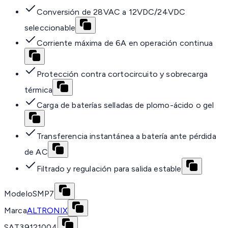
Conversión de 28VAC a 12VDC/24VDC
seleccionable
Corriente máxima de 6A en operación continua
Protección contra cortocircuito y sobrecarga
térmica
Carga de baterías selladas de plomo-ácido o gel
Transferencia instantánea a batería ante pérdida
de AC
Filtrado y regulación para salida estable
Modelo
SMP7
Marca
ALTRONIX
SAT
39121004