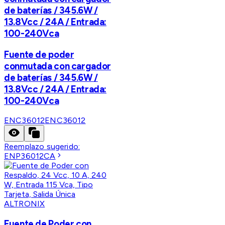
de baterías / 345.6W /
13.8Vcc / 24A / Entrada:
100-240Vca
Fuente de poder
conmutada con cargador
de baterías / 345.6W /
13.8Vcc / 24A / Entrada:
100-240Vca
ENC36012
ENC36012
Reemplazo sugerido:
ENP36012CA
ALTRONIX
Fuente de Poder con