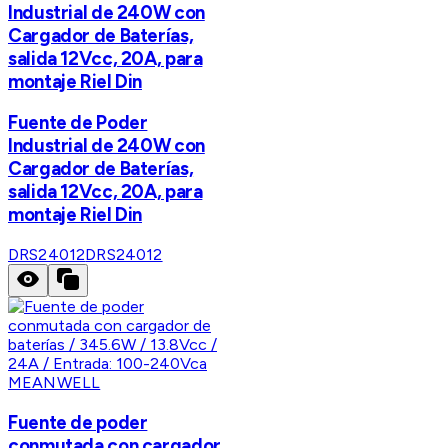
Industrial de 240W con
Cargador de Baterías,
salida 12Vcc, 20A, para
montaje Riel Din
Fuente de Poder
Industrial de 240W con
Cargador de Baterías,
salida 12Vcc, 20A, para
montaje Riel Din
DRS24012
DRS24012
MEANWELL
Fuente de poder
conmutada con cargador