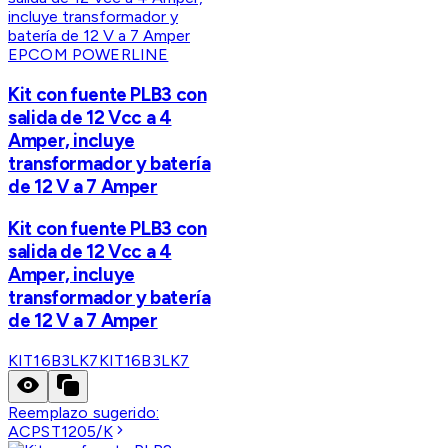
EPCOM POWERLINE
Kit con fuente PLB3 con
salida de 12 Vcc a 4
Amper, incluye
transformador y batería
de 12 V a 7 Amper
Kit con fuente PLB3 con
salida de 12 Vcc a 4
Amper, incluye
transformador y batería
de 12 V a 7 Amper
KIT16B3LK7
KIT16B3LK7
Reemplazo sugerido:
ACPST1205/K