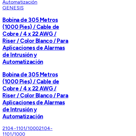
GENESIS
Bobina de 305 Metros
(1000 Pies) / Cable de
Cobre / 4 x 22 AWG /
Riser / Color Blanco / Para
Aplicaciones de Alarmas
de Intrusión y
Automatización
Bobina de 305 Metros
(1000 Pies) / Cable de
Cobre / 4 x 22 AWG /
Riser / Color Blanco / Para
Aplicaciones de Alarmas
de Intrusión y
Automatización
2104-1101/1000
2104-
1101/1000