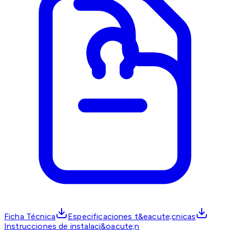
Ficha Técnica
Especificaciones t&eacute;cnicas
Instrucciones de instalaci&oacute;n