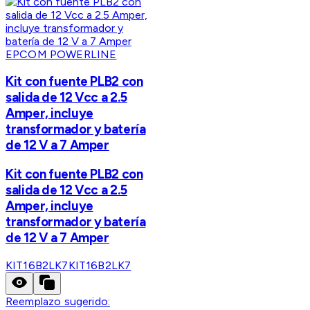
EPCOM POWERLINE
Kit con fuente PLB2 con
salida de 12 Vcc a 2.5
Amper, incluye
transformador y batería
de 12 V a 7 Amper
Kit con fuente PLB2 con
salida de 12 Vcc a 2.5
Amper, incluye
transformador y batería
de 12 V a 7 Amper
KIT16B2LK7
KIT16B2LK7
Reemplazo sugerido: