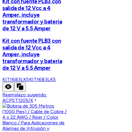
Kit con fuente PLB3 con
salida de 12 Vcc a 4
Amper, incluye
transformador y batería
de 12 V a 5.5 Amper
Kit con fuente PLB3 con
salida de 12 Vcc a 4
Amper, incluye
transformador y batería
de 12 V a 5.5 Amper
KIT16B3LK5
KIT16B3LK5
Reemplazo sugerido:
ACPST1205/K