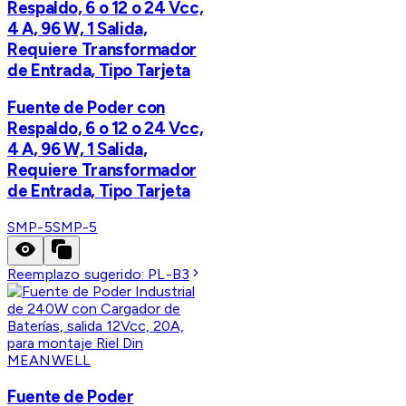
Respaldo, 6 o 12 o 24 Vcc,
4 A, 96 W, 1 Salida,
Requiere Transformador
de Entrada, Tipo Tarjeta
Fuente de Poder con
Respaldo, 6 o 12 o 24 Vcc,
4 A, 96 W, 1 Salida,
Requiere Transformador
de Entrada, Tipo Tarjeta
SMP-5
SMP-5
Reemplazo sugerido:
PL-B3
MEANWELL
Fuente de Poder