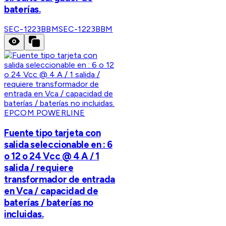
baterías.
SEC-1223BBM
SEC-1223BBM
EPCOM POWERLINE
Fuente tipo tarjeta con
salida seleccionable en : 6
o 12 o 24 Vcc @ 4 A / 1
salida / requiere
transformador de entrada
en Vca / capacidad de
baterías / baterías no
incluidas.