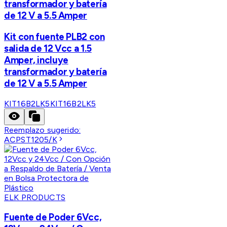
transformador y batería
de 12 V a 5.5 Amper
Kit con fuente PLB2 con
salida de 12 Vcc a 1.5
Amper, incluye
transformador y batería
de 12 V a 5.5 Amper
KIT16B2LK5
KIT16B2LK5
Reemplazo sugerido:
ACPST1205/K
ELK PRODUCTS
Fuente de Poder 6Vcc,