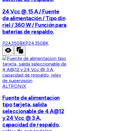
24 Vcc @ 15 A / Fuente
de alimentación / Tipo din
riel / 360 W / Función para
baterías de respaldo.
P24350BK
P24350BK
ALTRONIX
Fuente de alimentacion
tipo tarjeta, salida
seleccionable de 4 A@12
y 24 Vcc @ 3 A,
capacidad de respaldo,