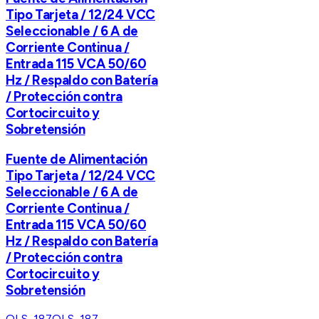
Tipo Tarjeta / 12/24 VCC
Seleccionable / 6 A de
Corriente Continua /
Entrada 115 VCA 50/60
Hz / Respaldo con Batería
/ Protección contra
Cortocircuito y
Sobretensión
Fuente de Alimentación
Tipo Tarjeta / 12/24 VCC
Seleccionable / 6 A de
Corriente Continua /
Entrada 115 VCA 50/60
Hz / Respaldo con Batería
/ Protección contra
Cortocircuito y
Sobretensión
OLS-187
OLS-187