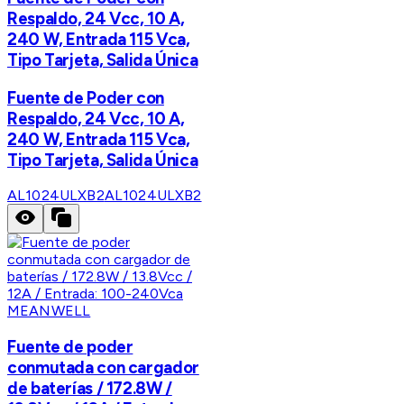
Respaldo, 24 Vcc, 10 A,
240 W, Entrada 115 Vca,
Tipo Tarjeta, Salida Única
Fuente de Poder con
Respaldo, 24 Vcc, 10 A,
240 W, Entrada 115 Vca,
Tipo Tarjeta, Salida Única
AL1024ULXB2
AL1024ULXB2
MEANWELL
Fuente de poder
conmutada con cargador
de baterías / 172.8W /