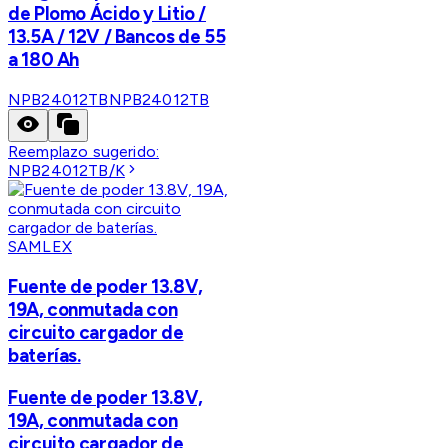
de Plomo Ácido y Litio /
13.5A / 12V / Bancos de 55
a 180 Ah
NPB24012TB
NPB24012TB
Reemplazo sugerido:
NPB24012TB/K
SAMLEX
Fuente de poder 13.8V,
19A, conmutada con
circuito cargador de
baterías.
Fuente de poder 13.8V,
19A, conmutada con
circuito cargador de