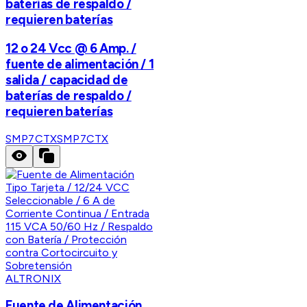
baterías de respaldo /
requieren baterías
12 o 24 Vcc @ 6 Amp. /
fuente de alimentación / 1
salida / capacidad de
baterías de respaldo /
requieren baterías
SMP7CTX
SMP7CTX
ALTRONIX
Fuente de Alimentación