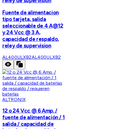
reley de supervision
Fuente de alimentacion
tipo tarjeta, salida
seleccionable de 4 A@12
y 24 Vcc @ 3 A,
capacidad de respaldo,
reley de supervision
AL400ULXB2
AL400ULXB2
ALTRONIX
12 o 24 Vcc @ 6 Amp. /
fuente de alimentación / 1
salida / capacidad de