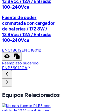
13.8Vcc / 12A / Entrada:
100-240Vca
Fuente de poder
conmutada con cargador
de baterías / 172.8W /
13.8Vcc / 12A / Entrada:
100-240Vca
ENC18012
ENC18012
Reemplazo sugerido:
ENP36012CA
Equipos Relacionados