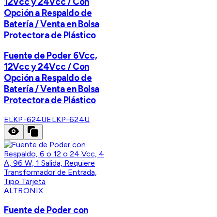
12Vcc y 24Vcc / Con
Opción a Respaldo de
Batería / Venta en Bolsa
Protectora de Plástico
Fuente de Poder 6Vcc,
12Vcc y 24Vcc / Con
Opción a Respaldo de
Batería / Venta en Bolsa
Protectora de Plástico
ELKP-624U
ELKP-624U
ALTRONIX
Fuente de Poder con