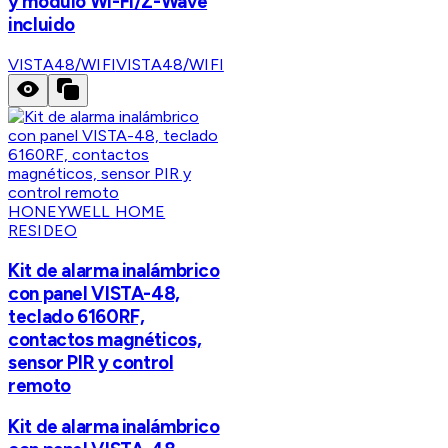
y módulo Wi-Fi/Z-Wave
incluido
VISTA48/WIFI
VISTA48/WIFI
HONEYWELL HOME
RESIDEO
Kit de alarma inalámbrico
con panel VISTA-48,
teclado 6160RF,
contactos magnéticos,
sensor PIR y control
remoto
Kit de alarma inalámbrico