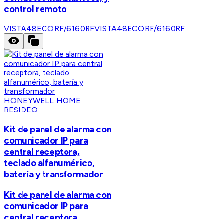
control remoto
VISTA48ECORF/6160RF
VISTA48ECORF/6160RF
HONEYWELL HOME
RESIDEO
Kit de panel de alarma con
comunicador IP para
central receptora,
teclado alfanumérico,
batería y transformador
Kit de panel de alarma con
comunicador IP para
central receptora,