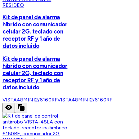
RESIDEO
Kit de panel de alarma
híbrido con comunicador
celular 2G, teclado con
receptor RF y 1 año de
datos incluido
Kit de panel de alarma
híbrido con comunicador
celular 2G, teclado con
receptor RF y 1 año de
datos incluido
VISTA48MINI2/6160RF
VISTA48MINI2/6160RF