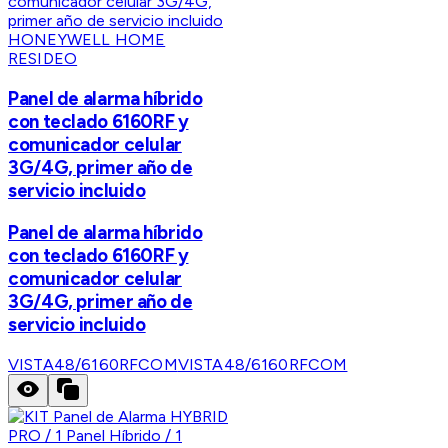
HONEYWELL HOME
RESIDEO
Panel de alarma híbrido
con teclado 6160RF y
comunicador celular
3G/4G, primer año de
servicio incluido
Panel de alarma híbrido
con teclado 6160RF y
comunicador celular
3G/4G, primer año de
servicio incluido
VISTA48/6160RFCOM
VISTA48/6160RFCOM