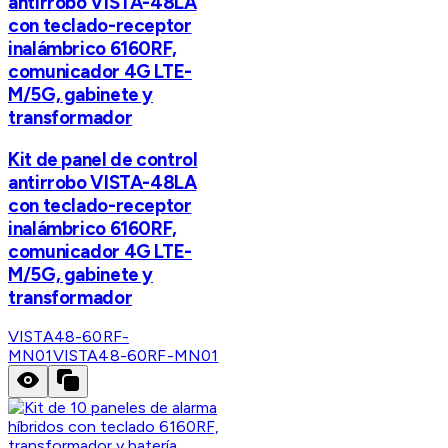
antirrobo VISTA-48LA
con teclado-receptor
inalámbrico 6160RF,
comunicador 4G LTE-
M/5G, gabinete y
transformador
Kit de panel de control
antirrobo VISTA-48LA
con teclado-receptor
inalámbrico 6160RF,
comunicador 4G LTE-
M/5G, gabinete y
transformador
VISTA48-60RF-
MN01
VISTA48-60RF-MN01