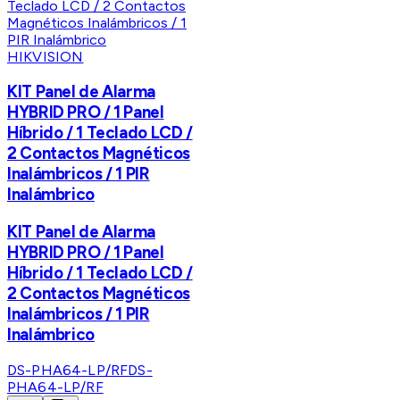
HIKVISION
KIT Panel de Alarma
HYBRID PRO / 1 Panel
Híbrido / 1 Teclado LCD /
2 Contactos Magnéticos
Inalámbricos / 1 PIR
Inalámbrico
KIT Panel de Alarma
HYBRID PRO / 1 Panel
Híbrido / 1 Teclado LCD /
2 Contactos Magnéticos
Inalámbricos / 1 PIR
Inalámbrico
DS-PHA64-LP/RF
DS-
PHA64-LP/RF