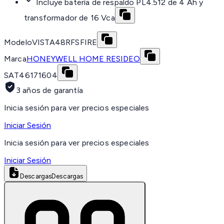
Incluye batería de respaldo PL4.512 de 4 Ah y
transformador de 16 Vca
Modelo
VISTA48RFSFIRE
Marca
HONEYWELL HOME RESIDEO
SAT
46171604
3 años de garantía
Inicia sesión para ver precios especiales
Iniciar Sesión
Inicia sesión para ver precios especiales
Iniciar Sesión
Descargas
Descargas