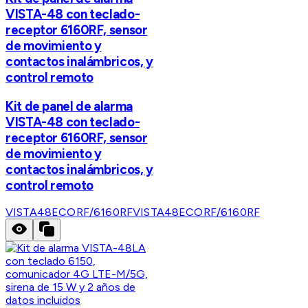
VISTA-48 con teclado-
receptor 6160RF, sensor
de movimiento y
contactos inalámbricos, y
control remoto
Kit de panel de alarma
VISTA-48 con teclado-
receptor 6160RF, sensor
de movimiento y
contactos inalámbricos, y
control remoto
VISTA48ECORF/6160RF
VISTA48ECORF/6160RF