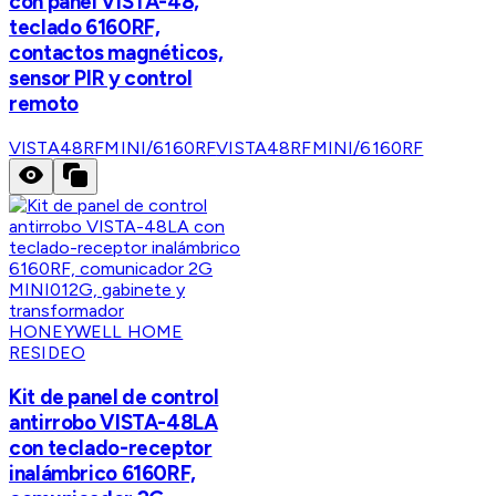
con panel VISTA-48,
teclado 6160RF,
contactos magnéticos,
sensor PIR y control
remoto
VISTA48RFMINI/6160RF
VISTA48RFMINI/6160RF
HONEYWELL HOME
RESIDEO
Kit de panel de control
antirrobo VISTA-48LA
con teclado-receptor
inalámbrico 6160RF,