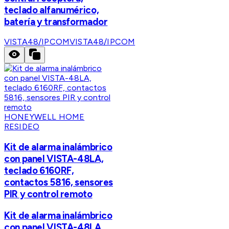
teclado alfanumérico,
batería y transformador
VISTA48/IPCOM
VISTA48/IPCOM
HONEYWELL HOME
RESIDEO
Kit de alarma inalámbrico
con panel VISTA-48LA,
teclado 6160RF,
contactos 5816, sensores
PIR y control remoto
Kit de alarma inalámbrico
con panel VISTA-48LA,