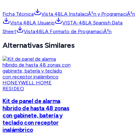
Ficha Técnica
Vista 48LA InstalaciÃ³n y ProgramaciÃ³n
Vista 48LA Usuario
VISTA-48LA Spanish Data
Sheet
Vista48LA Formato de ProgramaciÃ³n
Alternativas Similares
HONEYWELL HOME
RESIDEO
Kit de panel de alarma
híbrido de hasta 48 zonas
con gabinete, batería y
teclado con receptor
inalámbrico