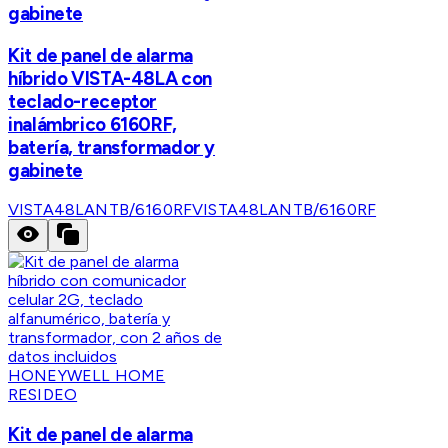
gabinete
Kit de panel de alarma
híbrido VISTA-48LA con
teclado-receptor
inalámbrico 6160RF,
batería, transformador y
gabinete
VISTA48LANTB/6160RF
VISTA48LANTB/6160RF
HONEYWELL HOME
RESIDEO
Kit de panel de alarma