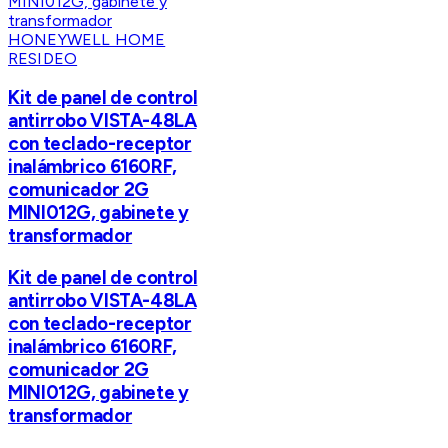
HONEYWELL HOME
RESIDEO
Kit de panel de control
antirrobo VISTA-48LA
con teclado-receptor
inalámbrico 6160RF,
comunicador 2G
MINI012G, gabinete y
transformador
Kit de panel de control
antirrobo VISTA-48LA
con teclado-receptor
inalámbrico 6160RF,
comunicador 2G
MINI012G, gabinete y
transformador