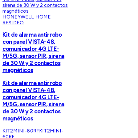
HONEYWELL HOME
RESIDEO
Kit de alarma antirrobo
con panel VISTA-48,
comunicador 4G LTE-
M/5G, sensor PIR, sirena
de 30 W y 2 contactos
magnéticos
Kit de alarma antirrobo
con panel VISTA-48,
comunicador 4G LTE-
M/5G, sensor PIR, sirena
de 30 W y 2 contactos
magnéticos
KIT2MINI-60RF
KIT2MINI-
60RF