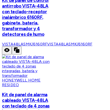
Kit de panel de control
antirrobo VISTA-48LA
con teclado-receptor
inalámbrico 6160RF,
gabinete, batería,
transformador y 4
detectores de humo
VISTA48LASMK/6160RF
VISTA48LASMK/6160RF
HONEYWELL HOME
RESIDEO
Kit de panel de alarma
cableado VISTA-48LA
con teclado de 4 zonas