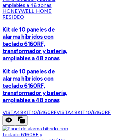
HONEYWELL HOME
RESIDEO
Kit de 10 paneles de
alarma híbridos con
teclado 6160RF,
transformador y batería,
ampliables a 48 zonas
Kit de 10 paneles de
alarma híbridos con
teclado 6160RF,
transformador y batería,
ampliables a 48 zonas
VISTA48KIT10/6160RF
VISTA48KIT10/6160RF