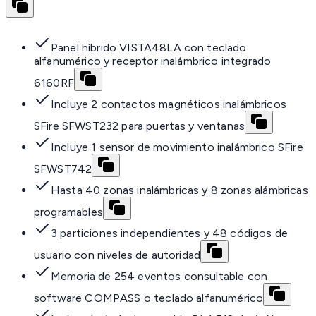
Panel híbrido VISTA48LA con teclado
alfanumérico y receptor inalámbrico integrado
6160RF
Incluye 2 contactos magnéticos inalámbricos
SFire SFWST232 para puertas y ventanas
Incluye 1 sensor de movimiento inalámbrico SFire
SFWST742
Hasta 40 zonas inalámbricas y 8 zonas alámbricas
programables
3 particiones independientes y 48 códigos de
usuario con niveles de autoridad
Memoria de 254 eventos consultable con
software COMPASS o teclado alfanumérico