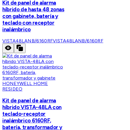
Kit de panel de alarma
híbrido de hasta 48 zonas
con gabinete, batería y
teclado con receptor
inalámbrico
VISTA48LANB/6160RF
VISTA48LANB/6160RF
HONEYWELL HOME
RESIDEO
Kit de panel de alarma
híbrido VISTA-48LA con
teclado-receptor
inalámbrico 6160RF,
batería, transformador y