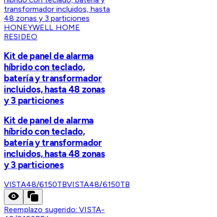
HONEYWELL HOME
RESIDEO
Kit de panel de alarma
híbrido con teclado,
batería y transformador
incluidos, hasta 48 zonas
y 3 particiones
Kit de panel de alarma
híbrido con teclado,
batería y transformador
incluidos, hasta 48 zonas
y 3 particiones
VISTA48/6150TB
VISTA48/6150TB
Reemplazo sugerido:
VISTA-