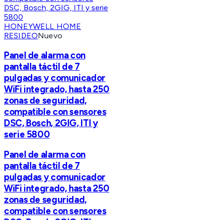
HONEYWELL HOME
RESIDEO
Nuevo
Panel de alarma con
pantalla táctil de 7
pulgadas y comunicador
WiFi integrado, hasta 250
zonas de seguridad,
compatible con sensores
DSC, Bosch, 2GIG, ITI y
serie 5800
Panel de alarma con
pantalla táctil de 7
pulgadas y comunicador
WiFi integrado, hasta 250
zonas de seguridad,
compatible con sensores