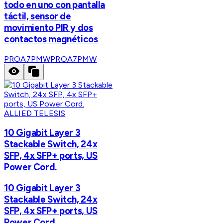
todo en uno con pantalla
táctil, sensor de
movimiento PIR y dos
contactos magnéticos
PROA7PMW
PROA7PMW
ALLIED TELESIS
10 Gigabit Layer 3
Stackable Switch, 24x
SFP, 4x SFP+ ports, US
Power Cord.
10 Gigabit Layer 3
Stackable Switch, 24x
SFP, 4x SFP+ ports, US
Power Cord.