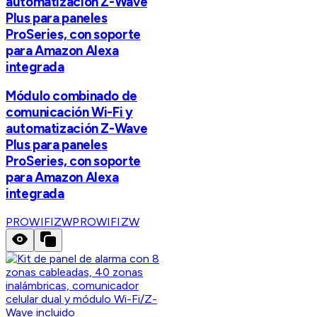
automatización Z-Wave
Plus para paneles
ProSeries, con soporte
para Amazon Alexa
integrada
Módulo combinado de
comunicación Wi-Fi y
automatización Z-Wave
Plus para paneles
ProSeries, con soporte
para Amazon Alexa
integrada
PROWIFIZW
PROWIFIZW