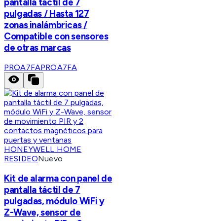
pantalla táctil de 7
pulgadas / Hasta 127
zonas inalámbricas /
Compatible con sensores
de otras marcas
PROA7FA
PROA7FA
HONEYWELL HOME
RESIDEO
Nuevo
Kit de alarma con panel de
pantalla táctil de 7
pulgadas, módulo WiFi y
Z-Wave, sensor de