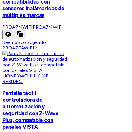
compatibilidad con
sensores inalámbricos de
múltiples marcas
PROA7MWIFI
PROA7MWIFI
Reemplazo sugerido:
PROA7FAWIFI
HONEYWELL HOME
RESIDEO
Pantalla táctil
controladora de
automatización y
seguridad con Z-Wave
Plus, compatible con
paneles VISTA