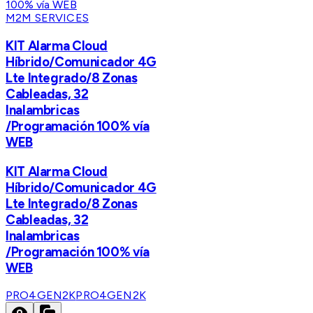
M2M SERVICES
KIT Alarma Cloud
Híbrido/Comunicador 4G
Lte Integrado/8 Zonas
Cableadas, 32
Inalambricas
/Programación 100% vía
WEB
KIT Alarma Cloud
Híbrido/Comunicador 4G
Lte Integrado/8 Zonas
Cableadas, 32
Inalambricas
/Programación 100% vía
WEB
PRO4GEN2K
PRO4GEN2K