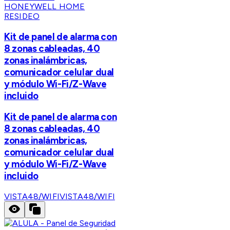
HONEYWELL HOME
RESIDEO
Kit de panel de alarma con
8 zonas cableadas, 40
zonas inalámbricas,
comunicador celular dual
y módulo Wi-Fi/Z-Wave
incluido
Kit de panel de alarma con
8 zonas cableadas, 40
zonas inalámbricas,
comunicador celular dual
y módulo Wi-Fi/Z-Wave
incluido
VISTA48/WIFI
VISTA48/WIFI