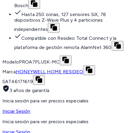
Bosch
Hasta 250 zonas, 127 sensores SiX, 78
dispositivos Z-Wave Plus y 4 particiones
independientes
Compatible con Resideo Total Connect y la
plataforma de gestión remota AlarmNet 360
Modelo
PROA7PLUSK-MC
Marca
HONEYWELL HOME RESIDEO
SAT
46171619
3 años de garantía
Inicia sesión para ver precios especiales
Iniciar Sesión
Inicia sesión para ver precios especiales
Iniciar Sesión