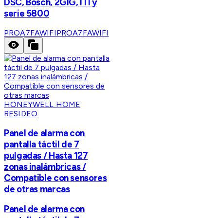
DSC, Bosch, 2GIG, ITI y
serie 5800
PROA7FAWIFI
PROA7FAWIFI
HONEYWELL HOME
RESIDEO
Panel de alarma con
pantalla táctil de 7
pulgadas / Hasta 127
zonas inalámbricas /
Compatible con sensores
de otras marcas
Panel de alarma con