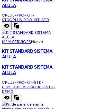
ALULA
CPLUS-PRO-KIT-
STD
CPLUS-PRO-KIT-STD
M2M SERVICES
Nuevo
KIT STANDARD SISTEMA
ALULA
KIT STANDARD SISTEMA
ALULA
CPLUS-PRO-KIT-STD-
DEMO
CPLUS-PRO-KIT-STD-
DEMO