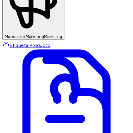
Material de Marketing
Marketing
Etiqueta Producto