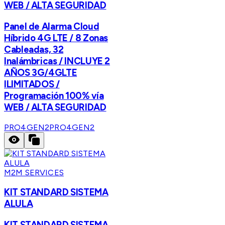
WEB / ALTA SEGURIDAD
Panel de Alarma Cloud
Híbrido 4G LTE / 8 Zonas
Cableadas, 32
Inalámbricas / INCLUYE 2
AÑOS 3G/4GLTE
ILIMITADOS /
Programación 100% vía
WEB / ALTA SEGURIDAD
PRO4GEN2
PRO4GEN2
M2M SERVICES
KIT STANDARD SISTEMA
ALULA
KIT STANDARD SISTEMA