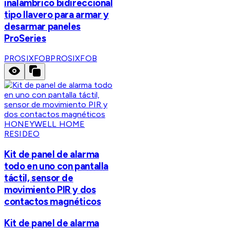
inalámbrico bidireccional
tipo llavero para armar y
desarmar paneles
ProSeries
PROSIXFOB
PROSIXFOB
HONEYWELL HOME
RESIDEO
Kit de panel de alarma
todo en uno con pantalla
táctil, sensor de
movimiento PIR y dos
contactos magnéticos
Kit de panel de alarma