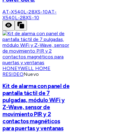
AT-X540L-28XS-10
AT-
X540L-28XS-10
HONEYWELL HOME
RESIDEO
Nuevo
Kit de alarma con panel de
pantalla táctil de 7
pulgadas, módulo WiFi y
Z-Wave, sensor de
movimiento PIR y 2
contactos magnéticos
para puertas y ventanas