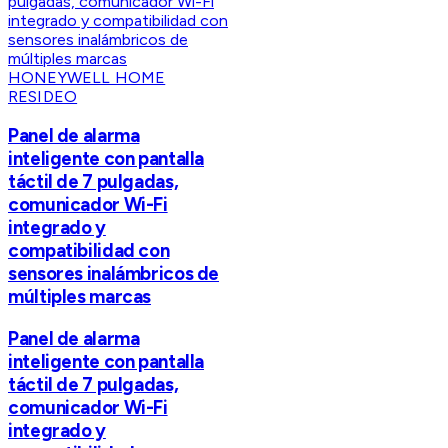
HONEYWELL HOME
RESIDEO
Panel de alarma
inteligente con pantalla
táctil de 7 pulgadas,
comunicador Wi-Fi
integrado y
compatibilidad con
sensores inalámbricos de
múltiples marcas
Panel de alarma
inteligente con pantalla
táctil de 7 pulgadas,
comunicador Wi-Fi
integrado y