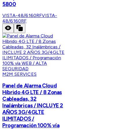
5800
VISTA-48/6160RF
VISTA-
48/6160RF
M2M SERVICES
Panel de Alarma Cloud
Híbrido 4G LTE / 8 Zonas
Cableadas, 32
Inalámbricas / INCLUYE 2
AÑOS 3G/4GLTE
ILIMITADOS /
Programación 100% vía