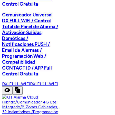
Control Gratuita
Comunicador Universal
DX FULL WIFI / Control
Total de Panel de Alarma /
Activación Salidas
Domóticas /
Notificaciones PUSH /
Email de Alarmas /
Programación Web /
Compatibilidad
CONTACT ID / APP Full
Control Gratuita
DX-FULL-WIFI
DX-FULL-WIFI