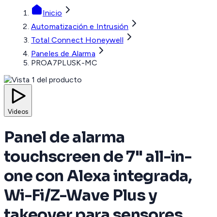
Inicio
Automatización e Intrusión
Total Connect Honeywell
Paneles de Alarma
PROA7PLUSK-MC
Videos
Panel de alarma
touchscreen de 7" all-in-
one con Alexa integrada,
Wi-Fi/Z-Wave Plus y
takeover para sensores