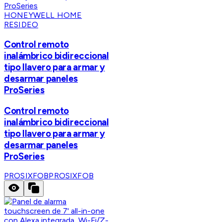
HONEYWELL HOME
RESIDEO
Control remoto
inalámbrico bidireccional
tipo llavero para armar y
desarmar paneles
ProSeries
Control remoto
inalámbrico bidireccional
tipo llavero para armar y
desarmar paneles
ProSeries
PROSIXFOB
PROSIXFOB