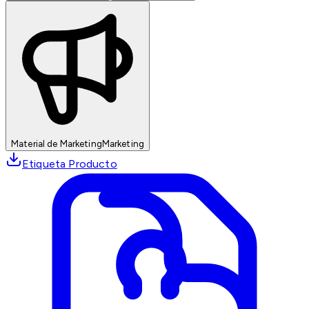
Material de Marketing
Marketing
Etiqueta Producto