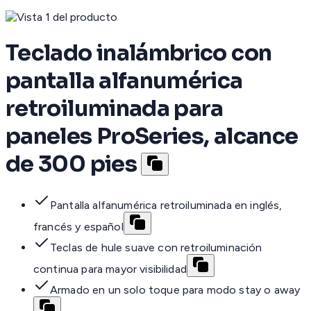
Teclado inalámbrico con
pantalla alfanumérica
retroiluminada para
paneles ProSeries, alcance
de 300 pies
Pantalla alfanumérica retroiluminada en inglés,
francés y español
Teclas de hule suave con retroiluminación
continua para mayor visibilidad
Armado en un solo toque para modo stay o away