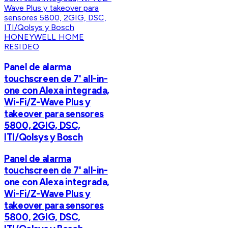
HONEYWELL HOME
RESIDEO
Panel de alarma
touchscreen de 7' all-in-
one con Alexa integrada,
Wi-Fi/Z-Wave Plus y
takeover para sensores
5800, 2GIG, DSC,
ITI/Qolsys y Bosch
Panel de alarma
touchscreen de 7' all-in-
one con Alexa integrada,
Wi-Fi/Z-Wave Plus y
takeover para sensores
5800, 2GIG, DSC,