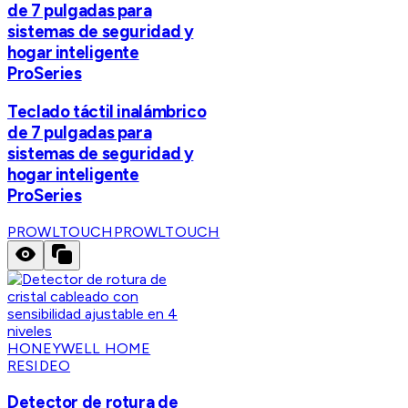
de 7 pulgadas para
sistemas de seguridad y
hogar inteligente
ProSeries
Teclado táctil inalámbrico
de 7 pulgadas para
sistemas de seguridad y
hogar inteligente
ProSeries
PROWLTOUCH
PROWLTOUCH
HONEYWELL HOME
RESIDEO
Detector de rotura de