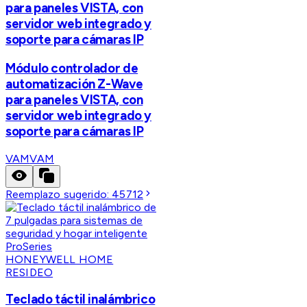
para paneles VISTA, con
servidor web integrado y
soporte para cámaras IP
Módulo controlador de
automatización Z-Wave
para paneles VISTA, con
servidor web integrado y
soporte para cámaras IP
VAM
VAM
Reemplazo sugerido:
45712
HONEYWELL HOME
RESIDEO
Teclado táctil inalámbrico