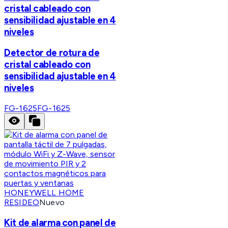
cristal cableado con
sensibilidad ajustable en 4
niveles
Detector de rotura de
cristal cableado con
sensibilidad ajustable en 4
niveles
FG-1625
FG-1625
HONEYWELL HOME
RESIDEO
Nuevo
Kit de alarma con panel de