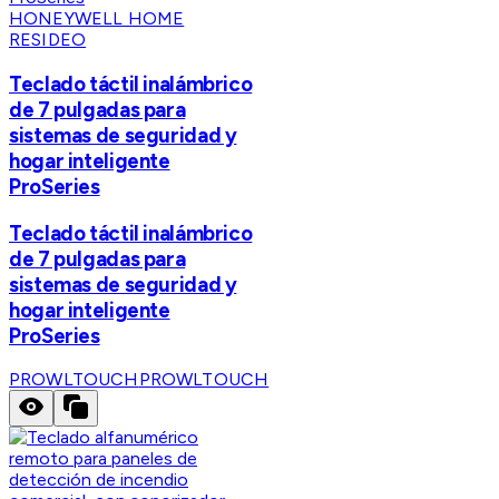
HONEYWELL HOME
RESIDEO
Teclado táctil inalámbrico
de 7 pulgadas para
sistemas de seguridad y
hogar inteligente
ProSeries
Teclado táctil inalámbrico
de 7 pulgadas para
sistemas de seguridad y
hogar inteligente
ProSeries
PROWLTOUCH
PROWLTOUCH