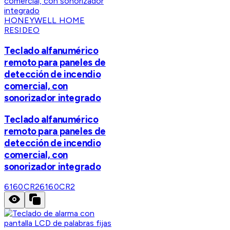
HONEYWELL HOME
RESIDEO
Teclado alfanumérico
remoto para paneles de
detección de incendio
comercial, con
sonorizador integrado
Teclado alfanumérico
remoto para paneles de
detección de incendio
comercial, con
sonorizador integrado
6160CR2
6160CR2