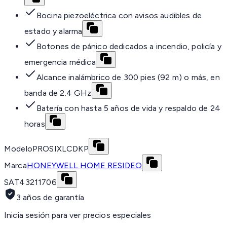
Bocina piezoeléctrica con avisos audibles de
estado y alarma
Botones de pánico dedicados a incendio, policía y
emergencia médica
Alcance inalámbrico de 300 pies (92 m) o más, en
banda de 2.4 GHz
Batería con hasta 5 años de vida y respaldo de 24
horas
Modelo
PROSIXLCDKP
Marca
HONEYWELL HOME RESIDEO
SAT
43211706
3 años de garantía
Inicia sesión para ver precios especiales