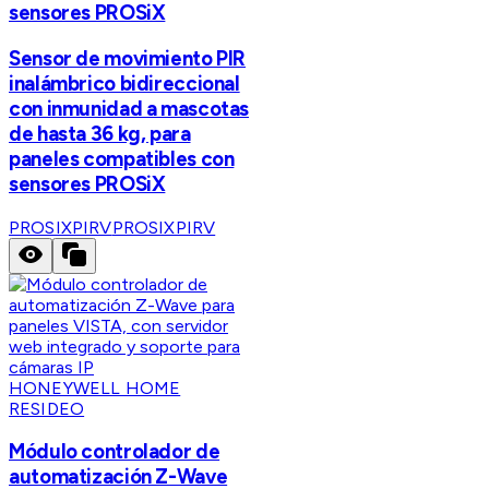
sensores PROSiX
Sensor de movimiento PIR
inalámbrico bidireccional
con inmunidad a mascotas
de hasta 36 kg, para
paneles compatibles con
sensores PROSiX
PROSIXPIRV
PROSIXPIRV
HONEYWELL HOME
RESIDEO
Módulo controlador de
automatización Z-Wave