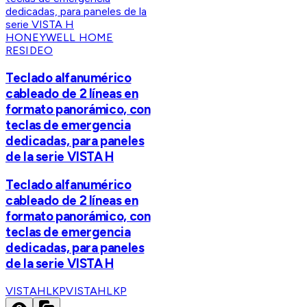
HONEYWELL HOME
RESIDEO
Teclado alfanumérico
cableado de 2 líneas en
formato panorámico, con
teclas de emergencia
dedicadas, para paneles
de la serie VISTA H
Teclado alfanumérico
cableado de 2 líneas en
formato panorámico, con
teclas de emergencia
dedicadas, para paneles
de la serie VISTA H
VISTAHLKP
VISTAHLKP