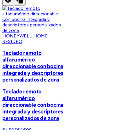
HONEYWELL HOME
RESIDEO
Teclado remoto
alfanumérico
direccionable con bocina
integrada y descriptores
personalizados de zona
Teclado remoto
alfanumérico
direccionable con bocina
integrada y descriptores
personalizados de zona
6460S
6460S