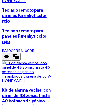
HONEYWELL
Teclado remoto para
paneles Farenhyt color
rojo
Teclado remoto para
paneles Farenhyt color
rojo
RA1000R
RA1000R
HONEYWELL
Kit de alarma vecinal con
panel de 48 zonas, hasta
40 botones de pánico