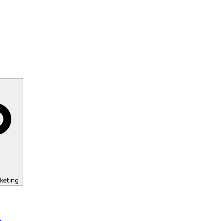
keting