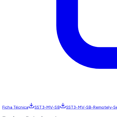
Ficha Técnica
SST3-MV-SB
SST3-MV-SB-Remotely-Se