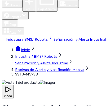
Nuevos
Eventos
Para Ti
Caja Abierta
Soporte
Blog
Apps
Industria / BMS/ Robots
Señalización y Alerta Industrial
Inicio
Industria / BMS/ Robots
Señalización y Alerta Industrial
Bocinas de Alerta y Notificación Masiva
SST3-MV-SB
Video