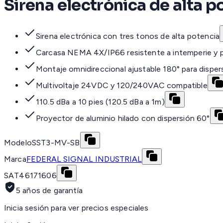
Sirena electrónica de alta p
Sirena electrónica con tres tonos de alta potencia
Carcasa NEMA 4X/IP66 resistente a intemperie y 
Montaje omnidireccional ajustable 180° para disper
Multivoltaje 24VDC y 120/240VAC compatible
110.5 dBa a 10 pies (120.5 dBa a 1m)
Proyector de aluminio hilado con dispersión 60°
Modelo
SST3-MV-SB
Marca
FEDERAL SIGNAL INDUSTRIAL
SAT
46171606
5 años de garantía
Inicia sesión para ver precios especiales