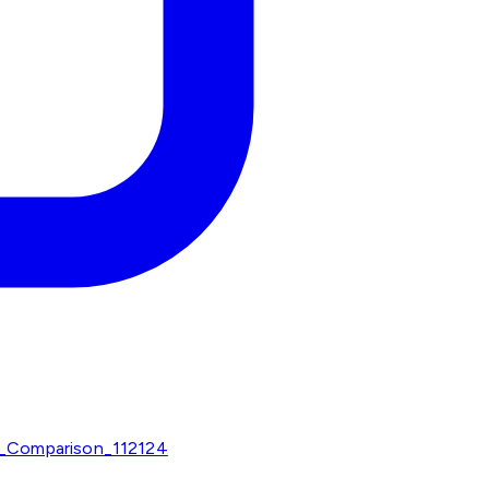
Comparison_112124