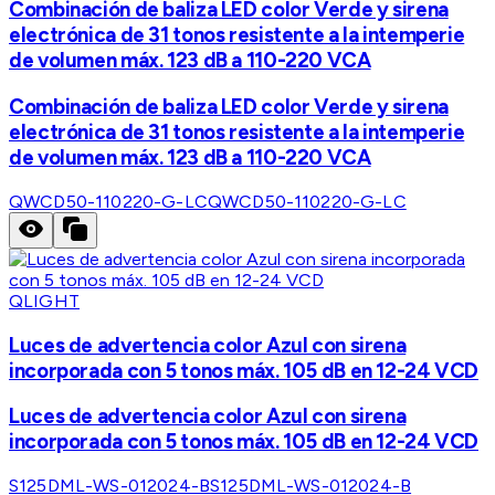
Combinación de baliza LED color Verde y sirena
electrónica de 31 tonos resistente a la intemperie
de volumen máx. 123 dB a 110-220 VCA
Combinación de baliza LED color Verde y sirena
electrónica de 31 tonos resistente a la intemperie
de volumen máx. 123 dB a 110-220 VCA
QWCD50-110220-G-LC
QWCD50-110220-G-LC
QLIGHT
Luces de advertencia color Azul con sirena
incorporada con 5 tonos máx. 105 dB en 12-24 VCD
Luces de advertencia color Azul con sirena
incorporada con 5 tonos máx. 105 dB en 12-24 VCD
S125DML-WS-012024-B
S125DML-WS-012024-B