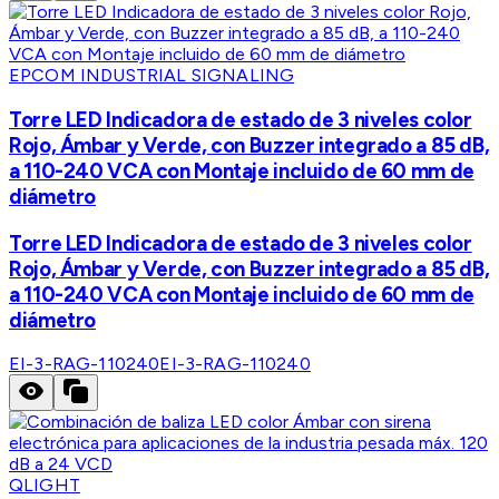
EPCOM INDUSTRIAL SIGNALING
Torre LED Indicadora de estado de 3 niveles color
Rojo, Ámbar y Verde, con Buzzer integrado a 85 dB,
a 110-240 VCA con Montaje incluido de 60 mm de
diámetro
Torre LED Indicadora de estado de 3 niveles color
Rojo, Ámbar y Verde, con Buzzer integrado a 85 dB,
a 110-240 VCA con Montaje incluido de 60 mm de
diámetro
EI-3-RAG-110240
EI-3-RAG-110240
QLIGHT