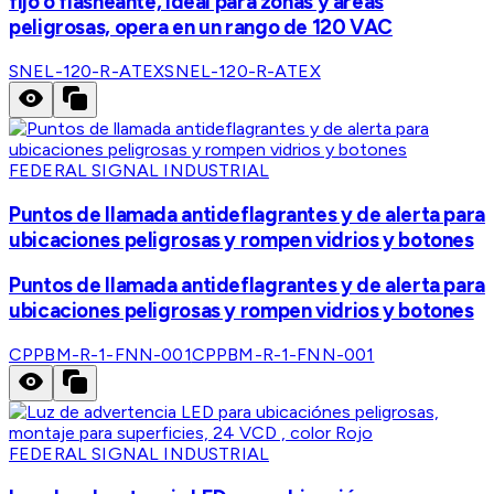
fijo o flasheante, ideal para zonas y áreas
peligrosas, opera en un rango de 120 VAC
SNEL-120-R-ATEX
SNEL-120-R-ATEX
FEDERAL SIGNAL INDUSTRIAL
Puntos de llamada antideflagrantes y de alerta para
ubicaciones peligrosas y rompen vidrios y botones
Puntos de llamada antideflagrantes y de alerta para
ubicaciones peligrosas y rompen vidrios y botones
CPPBM-R-1-FNN-001
CPPBM-R-1-FNN-001
FEDERAL SIGNAL INDUSTRIAL