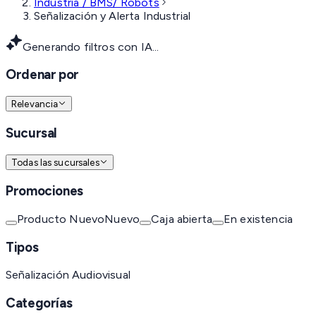
Industria / BMS/ Robots
Señalización y Alerta Industrial
Generando filtros con IA...
Ordenar por
Relevancia
Sucursal
Todas las sucursales
Promociones
Producto Nuevo
Nuevo
Caja abierta
En existencia
Tipos
Señalización Audiovisual
Categorías