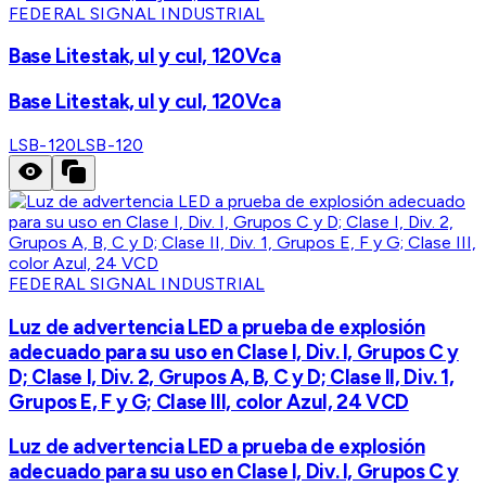
FEDERAL SIGNAL INDUSTRIAL
Base Litestak, ul y cul, 120Vca
Base Litestak, ul y cul, 120Vca
LSB-120
LSB-120
FEDERAL SIGNAL INDUSTRIAL
Luz de advertencia LED a prueba de explosión
adecuado para su uso en Clase I, Div. I, Grupos C y
D; Clase I, Div. 2, Grupos A, B, C y D; Clase II, Div. 1,
Grupos E, F y G; Clase III, color Azul, 24 VCD
Luz de advertencia LED a prueba de explosión
adecuado para su uso en Clase I, Div. I, Grupos C y