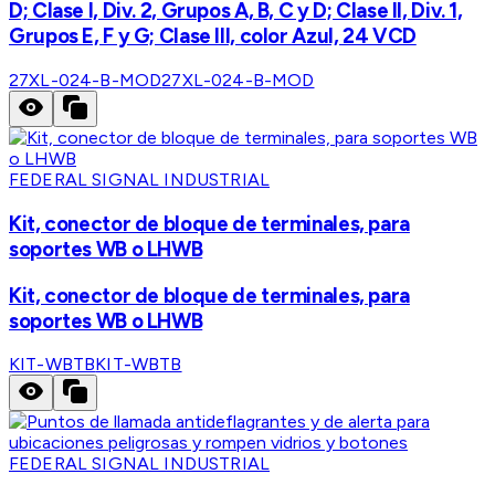
D; Clase I, Div. 2, Grupos A, B, C y D; Clase II, Div. 1,
Grupos E, F y G; Clase III, color Azul, 24 VCD
27XL-024-B-MOD
27XL-024-B-MOD
FEDERAL SIGNAL INDUSTRIAL
Kit, conector de bloque de terminales, para
soportes WB o LHWB
Kit, conector de bloque de terminales, para
soportes WB o LHWB
KIT-WBTB
KIT-WBTB
FEDERAL SIGNAL INDUSTRIAL