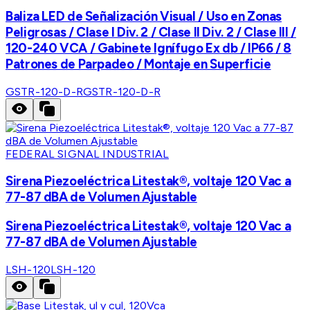
Baliza LED de Señalización Visual / Uso en Zonas
Peligrosas / Clase I Div. 2 / Clase II Div. 2 / Clase III /
120-240 VCA / Gabinete Ignífugo Ex db / IP66 / 8
Patrones de Parpadeo / Montaje en Superficie
GSTR-120-D-R
GSTR-120-D-R
FEDERAL SIGNAL INDUSTRIAL
Sirena Piezoeléctrica Litestak®, voltaje 120 Vac a
77-87 dBA de Volumen Ajustable
Sirena Piezoeléctrica Litestak®, voltaje 120 Vac a
77-87 dBA de Volumen Ajustable
LSH-120
LSH-120