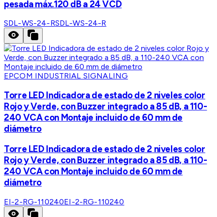
pesada máx.120 dB a 24 VCD
SDL-WS-24-R
SDL-WS-24-R
EPCOM INDUSTRIAL SIGNALING
Torre LED Indicadora de estado de 2 niveles color
Rojo y Verde, con Buzzer integrado a 85 dB, a 110-
240 VCA con Montaje incluido de 60 mm de
diámetro
Torre LED Indicadora de estado de 2 niveles color
Rojo y Verde, con Buzzer integrado a 85 dB, a 110-
240 VCA con Montaje incluido de 60 mm de
diámetro
EI-2-RG-110240
EI-2-RG-110240