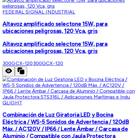
FEDERAL SIGNAL INDUSTRIAL
Altavoz amplificado selectone 15W, para
ubicaciones peligrosas, 120 Vca, gris
Altavoz amplificado selectone 15W, para
ubicaciones peligrosas, 120 Vca, gris
300GCX-120
300GCX-120
QLIGHT
Combinación de Luz Giratoria LED y Bocina
Eléctrica / WS-5 Sonidos de Advertencia / 120dB
Máx. / AC120V / IP66 / Lente Ámbar / Carcasa de
Aluminio / Compatible con Jaula Protectora