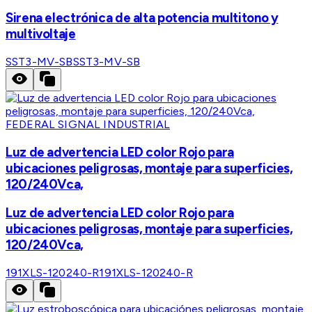
Sirena electrónica de alta potencia multitono y
multivoltaje
SST3-MV-SB
SST3-MV-SB
FEDERAL SIGNAL INDUSTRIAL
Luz de advertencia LED color Rojo para
ubicaciones peligrosas, montaje para superficies,
120/240Vca,
Luz de advertencia LED color Rojo para
ubicaciones peligrosas, montaje para superficies,
120/240Vca,
191XLS-120240-R
191XLS-120240-R