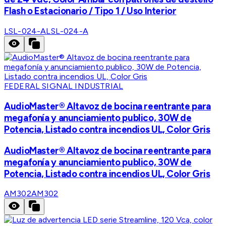
Flash o Estacionario / Tipo 1 / Uso Interior
LSL-024-A
LSL-024-A
FEDERAL SIGNAL INDUSTRIAL
AudioMaster® Altavoz de bocina reentrante para
megafonía y anunciamiento publico, 30W de
Potencia, Listado contra incendios UL, Color Gris
AudioMaster® Altavoz de bocina reentrante para
megafonía y anunciamiento publico, 30W de
Potencia, Listado contra incendios UL, Color Gris
AM302
AM302