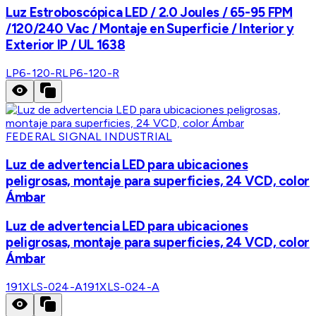
Luz Estroboscópica LED / 2.0 Joules / 65-95 FPM
/120/240 Vac / Montaje en Superficie / Interior y
Exterior IP / UL 1638
LP6-120-R
LP6-120-R
FEDERAL SIGNAL INDUSTRIAL
Luz de advertencia LED para ubicaciones
peligrosas, montaje para superficies, 24 VCD, color
Ámbar
Luz de advertencia LED para ubicaciones
peligrosas, montaje para superficies, 24 VCD, color
Ámbar
191XLS-024-A
191XLS-024-A