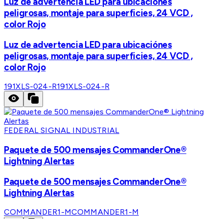
Luz de advertencia LED para ubicaciónes
peligrosas, montaje para superficies, 24 VCD ,
color Rojo
Luz de advertencia LED para ubicaciónes
peligrosas, montaje para superficies, 24 VCD ,
color Rojo
191XLS-024-R
191XLS-024-R
FEDERAL SIGNAL INDUSTRIAL
Paquete de 500 mensajes CommanderOne®
Lightning Alertas
Paquete de 500 mensajes CommanderOne®
Lightning Alertas
COMMANDER1-M
COMMANDER1-M