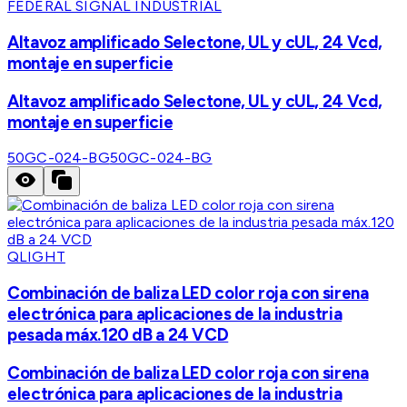
FEDERAL SIGNAL INDUSTRIAL
Altavoz amplificado Selectone, UL y cUL, 24 Vcd,
montaje en superficie
Altavoz amplificado Selectone, UL y cUL, 24 Vcd,
montaje en superficie
50GC-024-BG
50GC-024-BG
QLIGHT
Combinación de baliza LED color roja con sirena
electrónica para aplicaciones de la industria
pesada máx.120 dB a 24 VCD
Combinación de baliza LED color roja con sirena
electrónica para aplicaciones de la industria