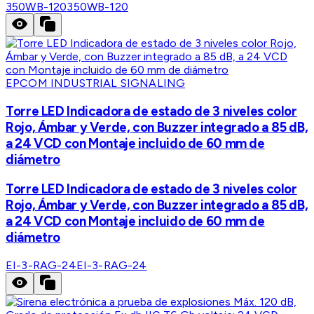
350WB-120
350WB-120
EPCOM INDUSTRIAL SIGNALING
Torre LED Indicadora de estado de 3 niveles color
Rojo, Ámbar y Verde, con Buzzer integrado a 85 dB,
a 24 VCD con Montaje incluido de 60 mm de
diámetro
Torre LED Indicadora de estado de 3 niveles color
Rojo, Ámbar y Verde, con Buzzer integrado a 85 dB,
a 24 VCD con Montaje incluido de 60 mm de
diámetro
EI-3-RAG-24
EI-3-RAG-24