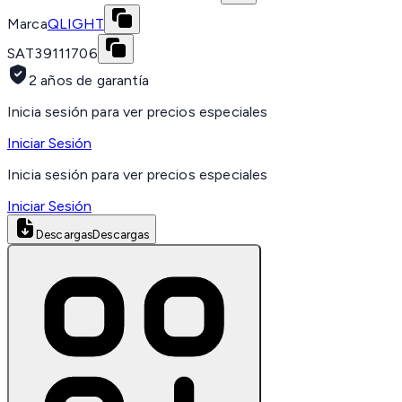
Marca
QLIGHT
SAT
39111706
2 años de garantía
Inicia sesión para ver precios especiales
Iniciar Sesión
Inicia sesión para ver precios especiales
Iniciar Sesión
Descargas
Descargas