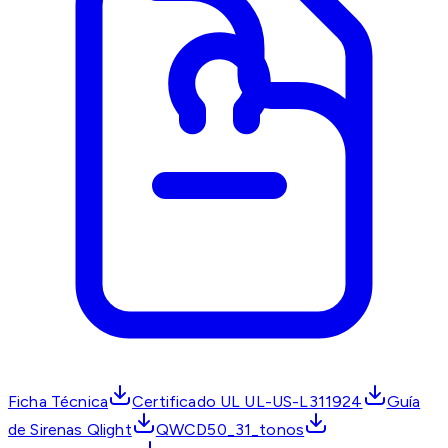
Ficha Técnica
Certificado UL UL-US-L311924
Guía
de Sirenas Qlight
QWCD50_31_tonos