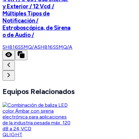
y Exterior / 12 Vcd /
Múltiples Tipos de
Notificación /
Estroboscópica, de Sirena
o de Audio /
SH816SSMQ/A
SH816SSMQ/A
Equipos Relacionados
QLIGHT