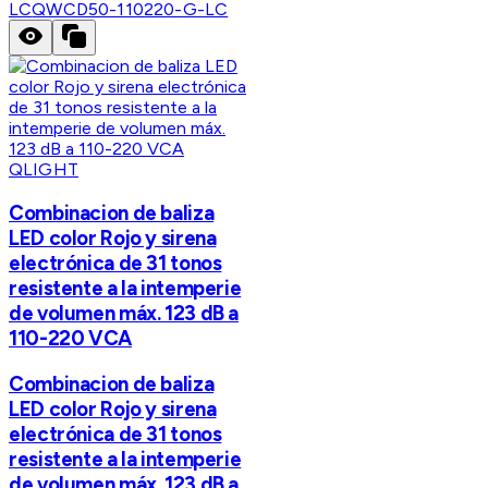
LC
QWCD50-110220-G-LC
QLIGHT
Combinacion de baliza
LED color Rojo y sirena
electrónica de 31 tonos
resistente a la intemperie
de volumen máx. 123 dB a
110-220 VCA
Combinacion de baliza
LED color Rojo y sirena
electrónica de 31 tonos
resistente a la intemperie
de volumen máx. 123 dB a