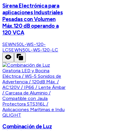
Sirena Electrónica para
aplicaciones Industriales
Pesadas con Volumen
Máx.120 dB operando a
120 VCA
SEWN50L-WS-120-
LC
SEWN50L-WS-120-LC
QLIGHT
Combinación de Luz