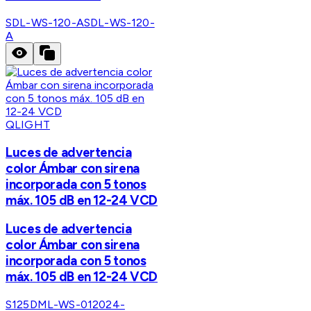
SDL-WS-120-A
SDL-WS-120-
A
QLIGHT
Luces de advertencia
color Ámbar con sirena
incorporada con 5 tonos
máx. 105 dB en 12-24 VCD
Luces de advertencia
color Ámbar con sirena
incorporada con 5 tonos
máx. 105 dB en 12-24 VCD
S125DML-WS-012024-