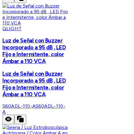
QLIGHT
Luz de Señal con Buzzer
Incorporado a 95 dB , LED
Fijo e Intermitente, color
Ámbar a 110 VCA
Luz de Señal con Buzzer
Incorporado a 95 dB , LED
Fijo e Intermitente, color
Ámbar a 110 VCA
S60ADL-110-A
S60ADL-110-
A