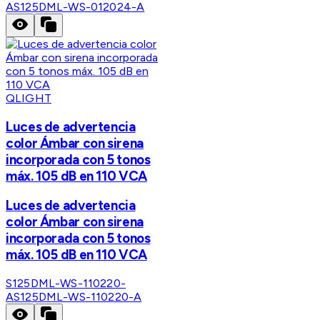
A
S125DML-WS-012024-A
QLIGHT
Luces de advertencia
color Ámbar con sirena
incorporada con 5 tonos
máx. 105 dB en 110 VCA
Luces de advertencia
color Ámbar con sirena
incorporada con 5 tonos
máx. 105 dB en 110 VCA
S125DML-WS-110220-
A
S125DML-WS-110220-A