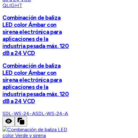
QLIGHT
Combinación de baliza
LED color Ámbar con
sirena electrónica para
aplicaciones de la
industria pesada máx. 120
dB a 24 VCD
Combinación de baliza
LED color Ámbar con
sirena electrónica para
aplicaciones de la
industria pesada máx. 120
dB a 24 VCD
SDL-WS-24-A
SDL-WS-24-A