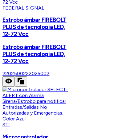
FEDERAL SIGNAL
Estrobo ámbar FIREBOLT
PLUS de tecnología LED,
12-72 Vcc
Estrobo ámbar FIREBOLT
PLUS de tecnología LED,
12-72 Vcc
22025002
22025002
STI
Microcontrolador