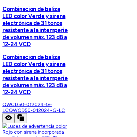
Combinacion de baliza
LED color Verde y sirena
electrónica de 31 tonos
resistente a la intemperie
de volumen máx. 123 dB a
12-24 VCD
Combinacion de baliza
LED color Verde y sirena
electrónica de 31 tonos
resistente a la intemperie
de volumen máx. 123 dB a
12-24 VCD
QWCD50-012024-G-
LC
QWCD50-012024-G-LC