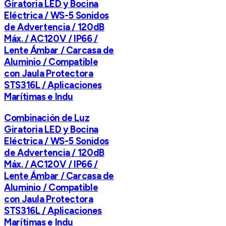
Giratoria LED y Bocina
Eléctrica / WS-5 Sonidos
de Advertencia / 120dB
Máx. / AC120V / IP66 /
Lente Ámbar / Carcasa de
Aluminio / Compatible
con Jaula Protectora
STS316L / Aplicaciones
Marítimas e Indu
Combinación de Luz
Giratoria LED y Bocina
Eléctrica / WS-5 Sonidos
de Advertencia / 120dB
Máx. / AC120V / IP66 /
Lente Ámbar / Carcasa de
Aluminio / Compatible
con Jaula Protectora
STS316L / Aplicaciones
Marítimas e Indu