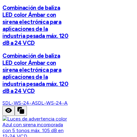
Combinación de baliza
LED color Ámbar con
sirena electrónica para
aplicaciones de la
industria pesada máx. 120
dB a 24 VCD
Combinación de baliza
LED color Ámbar con
sirena electrónica para
aplicaciones de la
industria pesada máx. 120
dB a 24 VCD
SDL-WS-24-A
SDL-WS-24-A