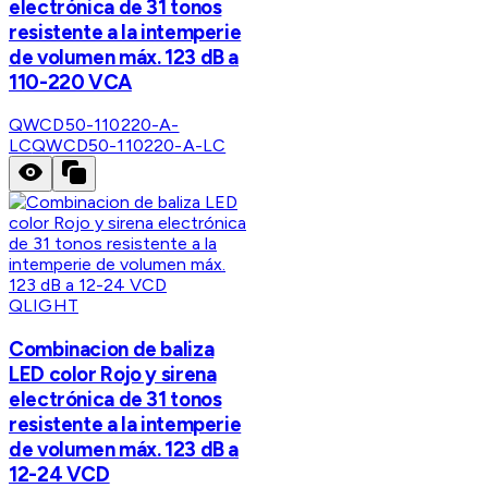
electrónica de 31 tonos
resistente a la intemperie
de volumen máx. 123 dB a
110-220 VCA
QWCD50-110220-A-
LC
QWCD50-110220-A-LC
QLIGHT
Combinacion de baliza
LED color Rojo y sirena
electrónica de 31 tonos
resistente a la intemperie
de volumen máx. 123 dB a
12-24 VCD