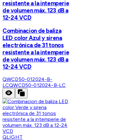
resistente a la intemperie
de volumen máx. 123 dB a
12-24 VCD
Combinacion de baliza
LED color Azul y sirena
electrónica de 31 tonos
resistente a la intemperie
de volumen máx. 123 dB a
12-24 VCD
QWCD50-012024-B-
LC
QWCD50-012024-B-LC
QLIGHT