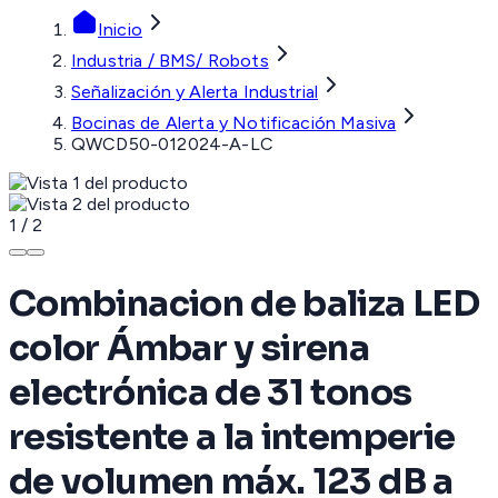
Inicio
Industria / BMS/ Robots
Señalización y Alerta Industrial
Bocinas de Alerta y Notificación Masiva
QWCD50-012024-A-LC
1
/
2
Combinacion de baliza LED
color Ámbar y sirena
electrónica de 31 tonos
resistente a la intemperie
de volumen máx. 123 dB a