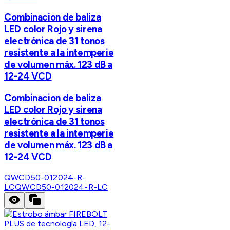
Combinacion de baliza
LED color Rojo y sirena
electrónica de 31 tonos
resistente a la intemperie
de volumen máx. 123 dB a
12-24 VCD
Combinacion de baliza
LED color Rojo y sirena
electrónica de 31 tonos
resistente a la intemperie
de volumen máx. 123 dB a
12-24 VCD
QWCD50-012024-R-
LC
QWCD50-012024-R-LC