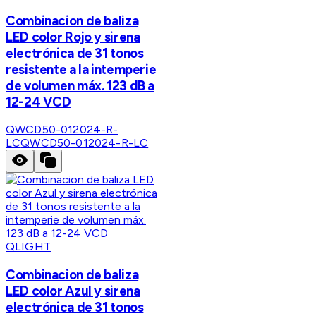
Combinacion de baliza
LED color Rojo y sirena
electrónica de 31 tonos
resistente a la intemperie
de volumen máx. 123 dB a
12-24 VCD
QWCD50-012024-R-
LC
QWCD50-012024-R-LC
QLIGHT
Combinacion de baliza
LED color Azul y sirena
electrónica de 31 tonos