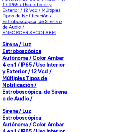
ENFORCER SECOLARM
Sirena / Luz
Estroboscópica
Autónoma / Color Ambar
4 en 1 / IP65 / Uso Interior
y Exterior / 12 Vcd /
Múltiples Tipos de
Notificación /
Estroboscópica, de Sirena
o de Audio /
Sirena / Luz
Estroboscópica
Autónoma / Color Ambar
4 en 1 / IP65 / Uso Interior