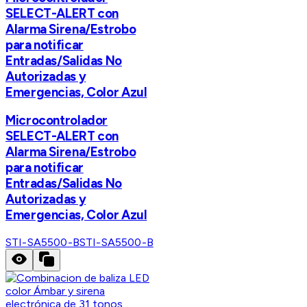
SELECT-ALERT con
Alarma Sirena/Estrobo
para notificar
Entradas/Salidas No
Autorizadas y
Emergencias, Color Azul
Microcontrolador
SELECT-ALERT con
Alarma Sirena/Estrobo
para notificar
Entradas/Salidas No
Autorizadas y
Emergencias, Color Azul
STI-SA5500-B
STI-SA5500-B