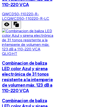
110-220 VCA
QWCD50-110220-R-
LC
QWCD50-110220-R-LC
QLIGHT
Combinacion de baliza
LED color Azul y sirena
electrónica de 31 tonos
resistente a la intemperie
de volumen máx. 123 dB a
110-220 VCA
Combinacion de baliza
LED color Azul y sirena