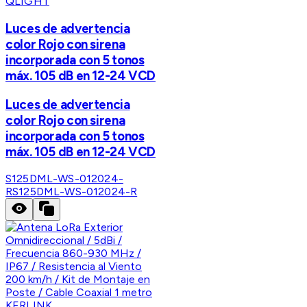
QLIGHT
Luces de advertencia
color Rojo con sirena
incorporada con 5 tonos
máx. 105 dB en 12-24 VCD
Luces de advertencia
color Rojo con sirena
incorporada con 5 tonos
máx. 105 dB en 12-24 VCD
S125DML-WS-012024-
R
S125DML-WS-012024-R
KERLINK