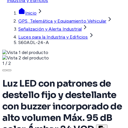
Industria y Edificios
Inicio
GPS, Telemática y Equipamiento Vehicular
Señalización y Alerta Industrial
Luces para la Industria y Edificios
S60ADL-24-A
1
/
2
Luz LED con patrones de
destello fijo y destellante
con buzzer incorporado de
alto volumen Máx. 95 dB