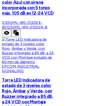
color Azul con sirena
incorporada con 5 tonos
máx. 105 dB en 12-24 VCD
S125DML-WS-012024-
B
S125DML-WS-012024-B
EPCOM INDUSTRIAL
SIGNALING
Torre LED Indicadora de
estado de 3 niveles color
Rojo, Ámbar y Verde, con
Buzzer integrado a 85 dB,
a 24 VCD con Montaje