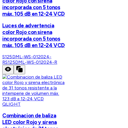
color Rojo con sirena
incorporada con 5 tonos
máx. 105 dB en 12-24 VCD
Luces de advertencia
color Rojo con sirena
incorporada con 5 tonos
máx. 105 dB en 12-24 VCD
S125DML-WS-012024-
R
S125DML-WS-012024-R
QLIGHT
Combinacion de baliza
LED color Rojo y sirena