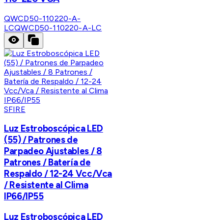
QWCD50-110220-A-
LC
QWCD50-110220-A-LC
SFIRE
Luz Estroboscópica LED
(55) / Patrones de
Parpadeo Ajustables / 8
Patrones / Batería de
Respaldo / 12-24 Vcc/Vca
/ Resistente al Clima
IP66/IP55
Luz Estroboscópica LED