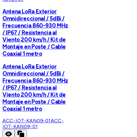
Antena LoRa Exterior
Omnidireccional / 5dBi /
Frecuencia 860-930 MHz
/ IP67 / Resistencia al
Viento 200 km/h / Kit de
Montaje en Poste / Cable
Coaxial 1 metro
Antena LoRa Exterior
Omnidireccional / 5dBi /
Frecuencia 860-930 MHz
/ IP67 / Resistencia al
Viento 200 km/h / Kit de
Montaje en Poste / Cable
Coaxial 1 metro
ACC-IOT-KAN09-01
ACC-
IOT-KAN09-01