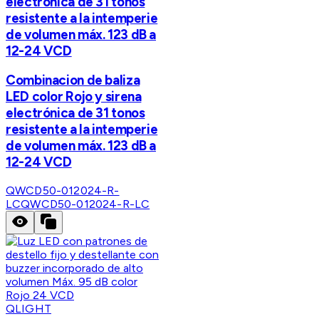
electrónica de 31 tonos
resistente a la intemperie
de volumen máx. 123 dB a
12-24 VCD
Combinacion de baliza
LED color Rojo y sirena
electrónica de 31 tonos
resistente a la intemperie
de volumen máx. 123 dB a
12-24 VCD
QWCD50-012024-R-
LC
QWCD50-012024-R-LC
QLIGHT