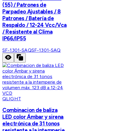
(55) / Patrones de
Parpadeo Ajustables / 8
Patrones / Batería de
Respaldo / 12-24 Vcc/Vca
/ Resistente al Clima
IP66/IP55
SF-1301-SAQ
SF-1301-SAQ
QLIGHT
Combinacion de baliza
LED color Ámbar y sirena
electrónica de 31 tonos
resistente a la intemperie