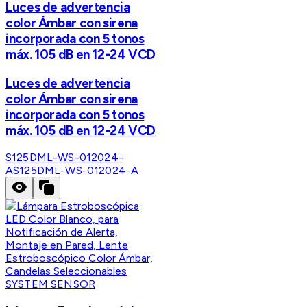
Luces de advertencia
color Ámbar con sirena
incorporada con 5 tonos
máx. 105 dB en 12-24 VCD
Luces de advertencia
color Ámbar con sirena
incorporada con 5 tonos
máx. 105 dB en 12-24 VCD
S125DML-WS-012024-
A
S125DML-WS-012024-A
SYSTEM SENSOR