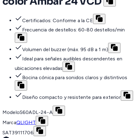
color Ámbar 24 VCD
Certificados: Conforme a la CE
Frecuencia de destellos: 60-80 destellos/min
Volumen del buzzer (máx. 95 dB a 1 m)
Ideal para señales audibles descendentes en
ubicaciones elevadas
Bocina cónica para sonidos claros y distintivos
Diseño compacto y resistente para exterior
Modelo
S60ADL-24-A
Marca
QLIGHT
SAT
39111706