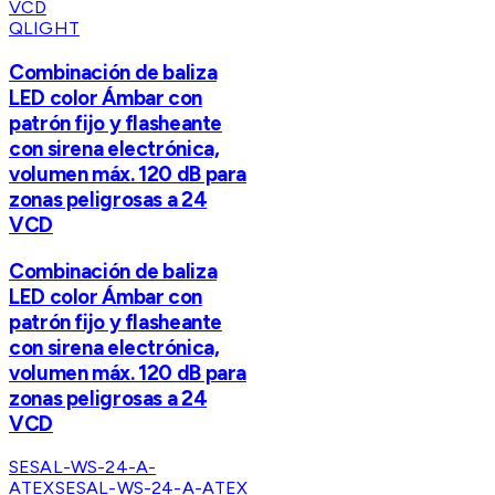
QLIGHT
Combinación de baliza
LED color Ámbar con
patrón fijo y flasheante
con sirena electrónica,
volumen máx. 120 dB para
zonas peligrosas a 24
VCD
Combinación de baliza
LED color Ámbar con
patrón fijo y flasheante
con sirena electrónica,
volumen máx. 120 dB para
zonas peligrosas a 24
VCD
SESAL-WS-24-A-
ATEX
SESAL-WS-24-A-ATEX