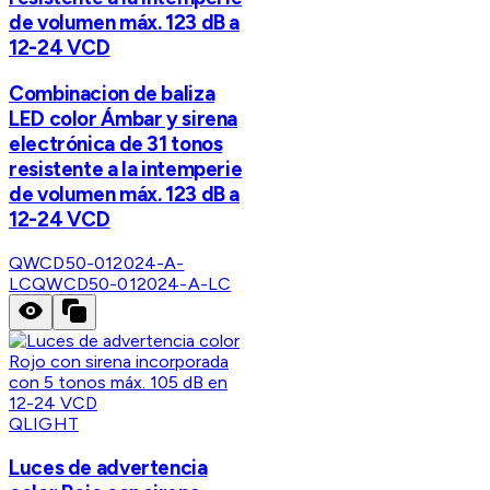
de volumen máx. 123 dB a
12-24 VCD
Combinacion de baliza
LED color Ámbar y sirena
electrónica de 31 tonos
resistente a la intemperie
de volumen máx. 123 dB a
12-24 VCD
QWCD50-012024-A-
LC
QWCD50-012024-A-LC
QLIGHT
Luces de advertencia