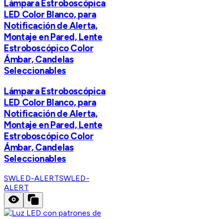
Lámpara Estroboscópica
LED Color Blanco, para
Notificación de Alerta,
Montaje en Pared, Lente
Estroboscópico Color
Ámbar, Candelas
Seleccionables
Lámpara Estroboscópica
LED Color Blanco, para
Notificación de Alerta,
Montaje en Pared, Lente
Estroboscópico Color
Ámbar, Candelas
Seleccionables
SWLED-ALERT
SWLED-
ALERT