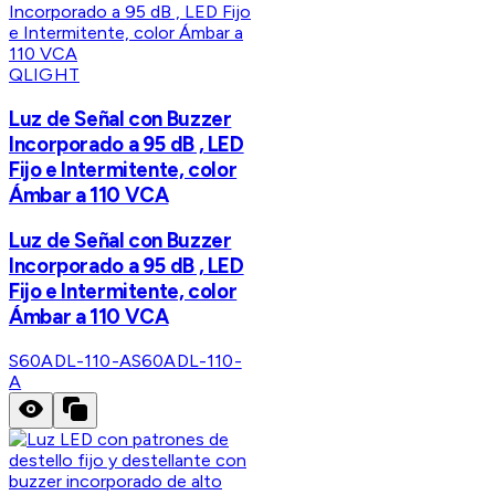
QLIGHT
Luz de Señal con Buzzer
Incorporado a 95 dB , LED
Fijo e Intermitente, color
Ámbar a 110 VCA
Luz de Señal con Buzzer
Incorporado a 95 dB , LED
Fijo e Intermitente, color
Ámbar a 110 VCA
S60ADL-110-A
S60ADL-110-
A