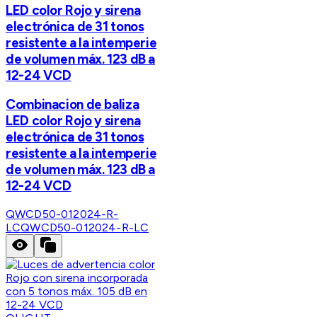
LED color Rojo y sirena
electrónica de 31 tonos
resistente a la intemperie
de volumen máx. 123 dB a
12-24 VCD
Combinacion de baliza
LED color Rojo y sirena
electrónica de 31 tonos
resistente a la intemperie
de volumen máx. 123 dB a
12-24 VCD
QWCD50-012024-R-
LC
QWCD50-012024-R-LC