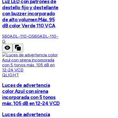
Luz LED con patrones de
destello fijo y destellante
con buzzer incorporado
de alto volumen Máx. 95
dB color Verde 110 VCA
S60ADL-110-G
S60ADL-110-
G
QLIGHT
Luces de advertencia
color Azul con sirena
incorporada con 5 tonos
máx. 105 dB en 12-24 VCD
Luces de advertencia