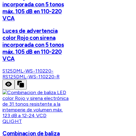
incorporada con 5 tonos
máx. 105 dB en 110-220
VCA
Luces de advertencia
color Rojo con sirena
incorporada con 5 tonos
máx. 105 dB en 110-220
VCA
S125DML-WS-110220-
R
S125DML-WS-110220-R
QLIGHT
Combinacion de baliza