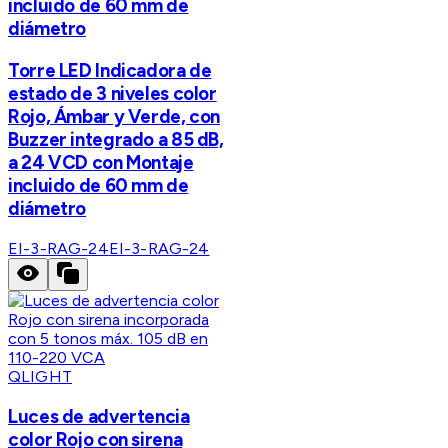
incluido de 60 mm de
diámetro
Torre LED Indicadora de
estado de 3 niveles color
Rojo, Ámbar y Verde, con
Buzzer integrado a 85 dB,
a 24 VCD con Montaje
incluido de 60 mm de
diámetro
EI-3-RAG-24
EI-3-RAG-24
QLIGHT
Luces de advertencia
color Rojo con sirena