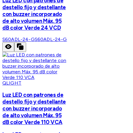
Luz LED con patrones de
destello fijo y destellante
con buzzer incorporado
de alto volumen Máx. 95
dB color Verde 24 VCD
S60ADL-24-G
S60ADL-24-G
QLIGHT
Luz LED con patrones de
destello fijo y destellante
con buzzer incorporado
de alto volumen Máx. 95
dB color Verde 110 VCA