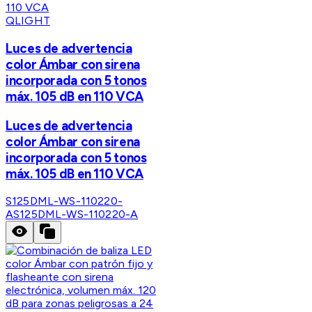
QLIGHT
Luces de advertencia
color Ámbar con sirena
incorporada con 5 tonos
máx. 105 dB en 110 VCA
Luces de advertencia
color Ámbar con sirena
incorporada con 5 tonos
máx. 105 dB en 110 VCA
S125DML-WS-110220-
A
S125DML-WS-110220-A