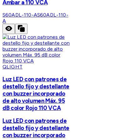
Ámbar a 110 VCA
S60ADL-110-A
S60ADL-110-
A
QLIGHT
Luz LED con patrones de
destello fijo y destellante
con buzzer incorporado
de alto volumen Máx. 95
dB color Rojo 110 VCA
Luz LED con patrones de
destello fijo y destellante
con buzzer incorporado