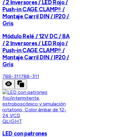
/ 2 Inversores / LED Rojo /
Push-in CAGE CLAMP® /
Montaje Carril DIN / IP20 /
Gris
Módulo Relé / 12V DC / 8A
/ 2 Inversores / LED Rojo /
Push-in CAGE CLAMP® /
Montaje Carril DIN / IP20 /
Gris
788-311
788-311
QLIGHT
LED con patrones