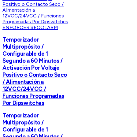
ENFORCER SECOLARM
Temporizador
Multipropósito /
Configurable de 1
Segundo a 60 Minutos /
Activación Por Voltaje
Positivo o Contacto Seco
/ Alimentación a
12VCC/24VCC /
Funciones Programadas
Por Dipswitches
Temporizador
Multipropósito /
Configurable de 1
Segundo a 60 Minutos /