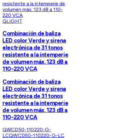
QLIGHT
Combinación de baliza
LED color Verde y sirena
electrónica de 31 tonos
resistente a la intemperie
de volumen máx. 123 dB a
110-220 VCA
Combinación de baliza
LED color Verde y sirena
electrónica de 31 tonos
resistente a la intemperie
de volumen máx. 123 dB a
110-220 VCA
QWCD50-110220-G-
LC
QWCD50-110220-G-LC