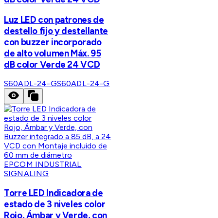
Luz LED con patrones de
destello fijo y destellante
con buzzer incorporado
de alto volumen Máx. 95
dB color Verde 24 VCD
S60ADL-24-G
S60ADL-24-G
EPCOM INDUSTRIAL
SIGNALING
Torre LED Indicadora de
estado de 3 niveles color
Rojo, Ámbar y Verde, con