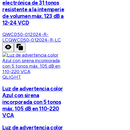
electrónica de 31 tonos
resistente a la intemperie
de volumen máx. 123 dB a
12-24 VCD
QWCD50-012024-R-
LC
QWCD50-012024-R-LC
QLIGHT
Luz de advertencia color
Azul con sirena
incorporada con 5 tonos
máx. 105 dB en 110-220
VCA
Luz de advertencia color