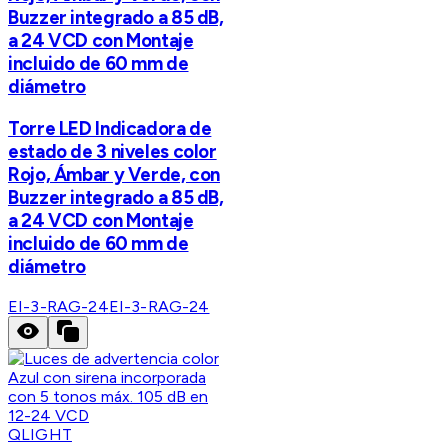
Buzzer integrado a 85 dB,
a 24 VCD con Montaje
incluido de 60 mm de
diámetro
Torre LED Indicadora de
estado de 3 niveles color
Rojo, Ámbar y Verde, con
Buzzer integrado a 85 dB,
a 24 VCD con Montaje
incluido de 60 mm de
diámetro
EI-3-RAG-24
EI-3-RAG-24
QLIGHT