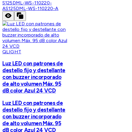
S125DML-WS-110220-
A
S125DML-WS-110220-A
QLIGHT
Luz LED con patrones de
destello fijo y destellante
con buzzer incorporado
de alto volumen Máx. 95
dB color Azul 24 VCD
Luz LED con patrones de
destello fijo y destellante
con buzzer incorporado
de alto volumen Máx. 95
dB color Azul 24 VCD