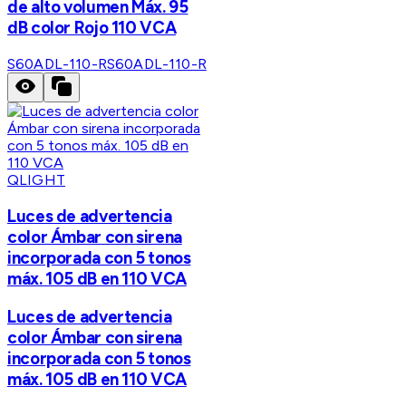
de alto volumen Máx. 95
dB color Rojo 110 VCA
S60ADL-110-R
S60ADL-110-R
QLIGHT
Luces de advertencia
color Ámbar con sirena
incorporada con 5 tonos
máx. 105 dB en 110 VCA
Luces de advertencia
color Ámbar con sirena
incorporada con 5 tonos
máx. 105 dB en 110 VCA