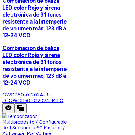
Combinacion de baliza
LED color Rojo y sirena
electrónica de 31 tonos
resistente a la intemperie
de volumen máx. 123 dB a
12-24 VCD
Combinacion de baliza
LED color Rojo y sirena
electrónica de 31 tonos
resistente a la intemperie
de volumen máx. 123 dB a
12-24 VCD
QWCD50-012024-R-
LC
QWCD50-012024-R-LC