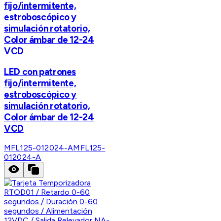
fijo/intermitente,
estroboscópico y
simulación rotatorio,
Color ámbar de 12-24
VCD
LED con patrones
fijo/intermitente,
estroboscópico y
simulación rotatorio,
Color ámbar de 12-24
VCD
MFL125-012024-A
MFL125-
012024-A