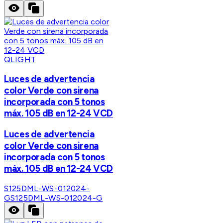
QLIGHT
Luces de advertencia
color Verde con sirena
incorporada con 5 tonos
máx. 105 dB en 12-24 VCD
Luces de advertencia
color Verde con sirena
incorporada con 5 tonos
máx. 105 dB en 12-24 VCD
S125DML-WS-012024-
G
S125DML-WS-012024-G