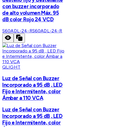
con buzzer incorporado
de alto volumen Máx. 95
dB color Rojo 24 VCD
S60ADL-24-R
S60ADL-24-R
QLIGHT
Luz de Señal con Buzzer
Incorporado a 95 dB , LED
Fijo e Intermitente, color
Ámbar a 110 VCA
Luz de Señal con Buzzer
Incorporado a 95 dB , LED
Fijo e Intermitente, color