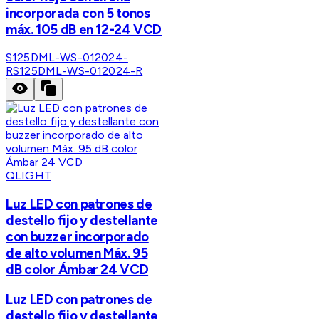
incorporada con 5 tonos
máx. 105 dB en 12-24 VCD
S125DML-WS-012024-
R
S125DML-WS-012024-R
QLIGHT
Luz LED con patrones de
destello fijo y destellante
con buzzer incorporado
de alto volumen Máx. 95
dB color Ámbar 24 VCD
Luz LED con patrones de
destello fijo y destellante