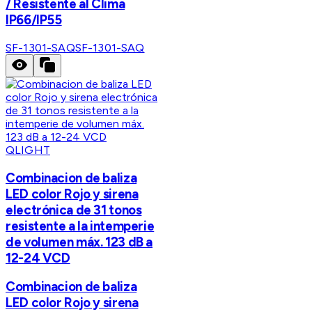
/ Resistente al Clima
IP66/IP55
SF-1301-SAQ
SF-1301-SAQ
QLIGHT
Combinacion de baliza
LED color Rojo y sirena
electrónica de 31 tonos
resistente a la intemperie
de volumen máx. 123 dB a
12-24 VCD
Combinacion de baliza
LED color Rojo y sirena