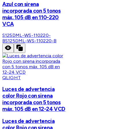
Azul con sirena
incorporada con 5 tonos
máx. 105 dB en 110-220
VCA
S125DML-WS-110220-
B
S125DML-WS-110220-B
QLIGHT
Luces de advertencia
color Rojo con sirena
incorporada con 5 tonos
máx. 105 dB en 12-24 VCD
Luces de advertencia
color Rojo con sirena