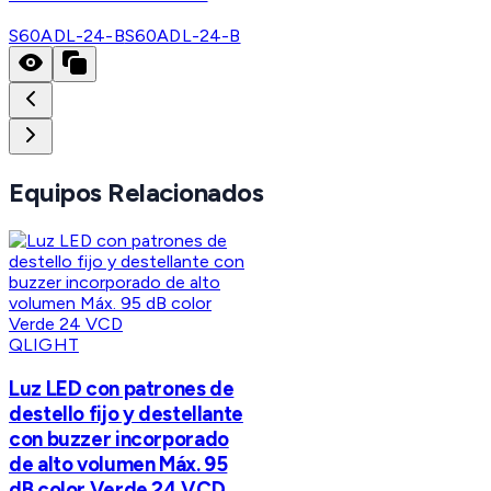
S60ADL-24-B
S60ADL-24-B
Equipos Relacionados
QLIGHT
Luz LED con patrones de
destello fijo y destellante
con buzzer incorporado
de alto volumen Máx. 95
dB color Verde 24 VCD