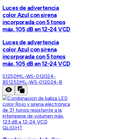
Luces de advertencia
color Azul con sirena
incorporada con 5 tonos
máx. 105 dB en 12-24 VCD
Luces de advertencia
color Azul con sirena
incorporada con 5 tonos
máx. 105 dB en 12-24 VCD
S125DML-WS-012024-
B
S125DML-WS-012024-B
QLIGHT