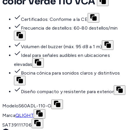
color Verde 110 VCA
Certificados: Conforme a la CE
Frecuencia de destellos: 60-80 destellos/min
Volumen del buzzer (máx. 95 dB a 1 m)
Ideal para señales audibles en ubicaciones
elevadas
Bocina cónica para sonidos claros y distintivos
Diseño compacto y resistente para exterior
Modelo
S60ADL-110-G
Marca
QLIGHT
SAT
39111706