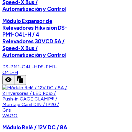
Speed-X Bus /
Automatización y Control
Módulo Expansor de
Relevadores Hikvision DS-
PM1-O4L-H / 4
Relevadores 30VCD 5A /
Speed-X Bus /
Automatización y Control
DS-PM1-O4L-H
DS-PM1-
O4L-H
WAGO
Módulo Relé / 12V DC / 8A