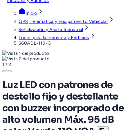
Industria y Edificios
Inicio
GPS, Telemática y Equipamiento Vehicular
Señalización y Alerta Industrial
Luces para la Industria y Edificios
S60ADL-110-G
1
/
2
Luz LED con patrones de
destello fijo y destellante
con buzzer incorporado de
alto volumen Máx. 95 dB