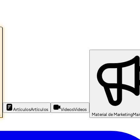
Artículos
Artículos
Videos
Videos
s
Material de Marketing
Mar