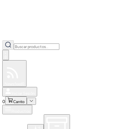
0
Especiales
Newsfeed
0
Iniciar Sesión
0
Carrito
Productos