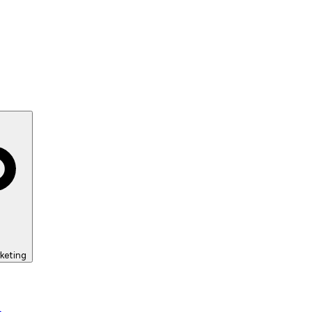
keting