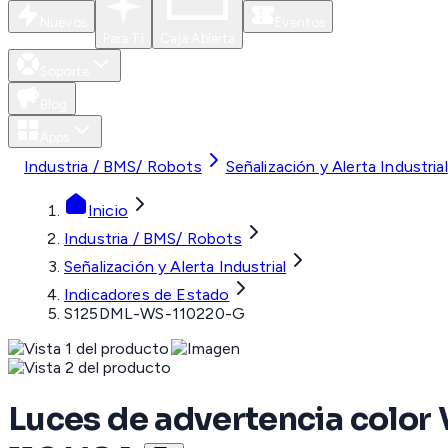
Nuevos
Eventos
Para Ti
Caja Abierta
Soporte
Blog
Apps
Industria / BMS/ Robots
Señalización y Alerta Industrial
Inicio
Industria / BMS/ Robots
Señalización y Alerta Industrial
Indicadores de Estado
S125DML-WS-110220-G
Luces de advertencia color 