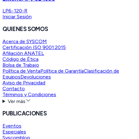
LP6-120-R
Iniciar Sesión
QUIENES SOMOS
Acerca de SYSCOM
Certificación ISO 9001:2015
Afiliación ANATEL
Código de Ética
Bolsa de Trabajo
Política de Venta
Política de Garantía
Clasificación de
Equipos
Devoluciones
Aviso de Privacidad
Contacto
Términos y Condiciones
Ver más
PUBLICACIONES
Eventos
Especiales
Syscomblog