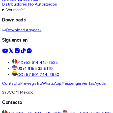
Distribuidores No Autorizados
Ver más
Downloads
Download Anydesk
Síguenos en
MX
+52 614 415-2525
US
+1 915 533-5119
CO
+57 601 744-3650
Contacto
Pre-registro
WhatsApp
Messenger
Ventas
Ayuda
SYSCOM México
Contacto