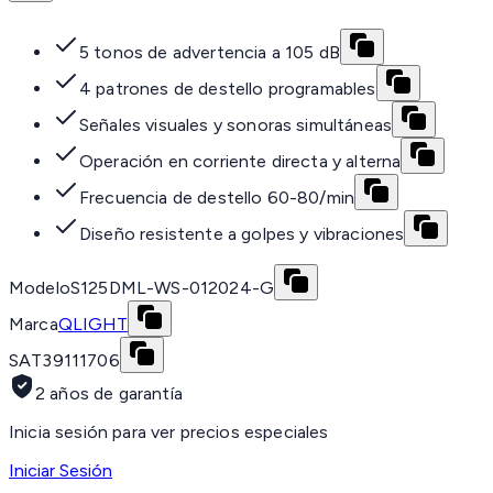
5 tonos de advertencia a 105 dB
4 patrones de destello programables
Señales visuales y sonoras simultáneas
Operación en corriente directa y alterna
Frecuencia de destello 60-80/min
Diseño resistente a golpes y vibraciones
Modelo
S125DML-WS-012024-G
Marca
QLIGHT
SAT
39111706
2 años de garantía
Inicia sesión para ver precios especiales
Iniciar Sesión