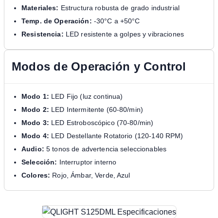
Materiales:
Estructura robusta de grado industrial
Temp. de Operación:
-30°C a +50°C
Resistencia:
LED resistente a golpes y vibraciones
Modos de Operación y Control
Modo 1:
LED Fijo (luz continua)
Modo 2:
LED Intermitente (60-80/min)
Modo 3:
LED Estroboscópico (70-80/min)
Modo 4:
LED Destellante Rotatorio (120-140 RPM)
Audio:
5 tonos de advertencia seleccionables
Selección:
Interruptor interno
Colores:
Rojo, Ámbar, Verde, Azul