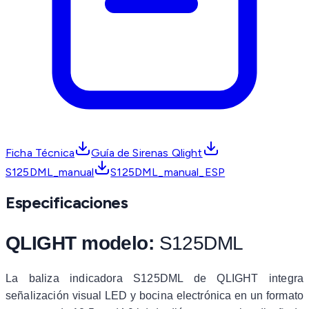
Ficha Técnica
Guía de Sirenas Qlight
S125DML_manual
S125DML_manual_ESP
Especificaciones
QLIGHT modelo:
S125DML
La baliza indicadora S125DML de QLIGHT integra
señalización visual LED y bocina electrónica en un formato