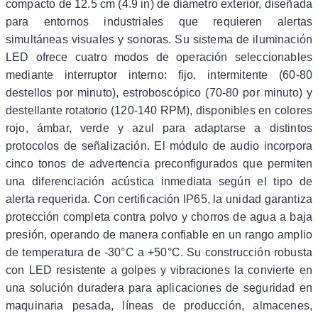
compacto de 12.5 cm (4.9 in) de diámetro exterior, diseñada
para entornos industriales que requieren alertas
simultáneas visuales y sonoras. Su sistema de iluminación
LED ofrece cuatro modos de operación seleccionables
mediante interruptor interno: fijo, intermitente (60-80
destellos por minuto), estroboscópico (70-80 por minuto) y
destellante rotatorio (120-140 RPM), disponibles en colores
rojo, ámbar, verde y azul para adaptarse a distintos
protocolos de señalización. El módulo de audio incorpora
cinco tonos de advertencia preconfigurados que permiten
una diferenciación acústica inmediata según el tipo de
alerta requerida. Con certificación IP65, la unidad garantiza
protección completa contra polvo y chorros de agua a baja
presión, operando de manera confiable en un rango amplio
de temperatura de -30°C a +50°C. Su construcción robusta
con LED resistente a golpes y vibraciones la convierte en
una solución duradera para aplicaciones de seguridad en
maquinaria pesada, líneas de producción, almacenes,