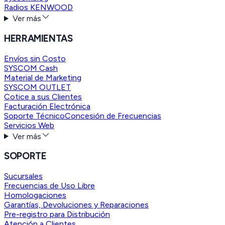
Radios KENWOOD
Ver más
HERRAMIENTAS
Envíos sin Costo
SYSCOM Cash
Material de Marketing
SYSCOM OUTLET
Cotice a sus Clientes
Facturación Electrónica
Soporte Técnico
Concesión de Frecuencias
Servicios Web
Ver más
SOPORTE
Sucursales
Frecuencias de Uso Libre
Homologaciones
Garantías, Devoluciones y Reparaciones
Pre-registro para Distribución
Atención a Clientes