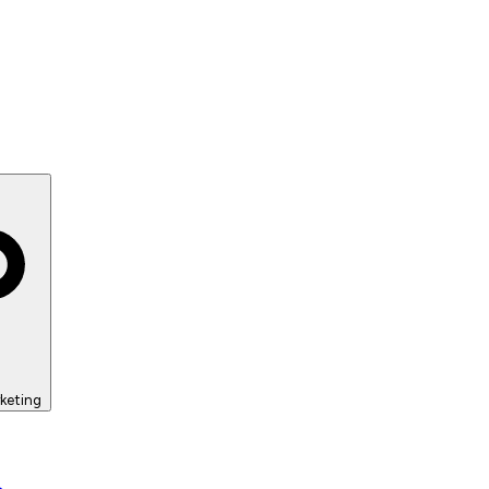
keting