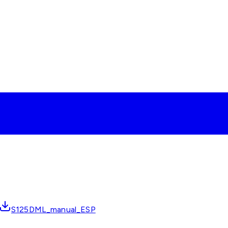
S125DML_manual_ESP