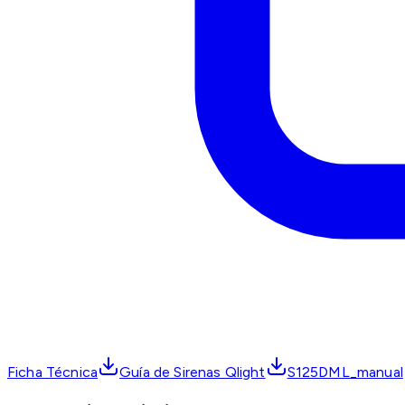
Ficha Técnica
Guía de Sirenas Qlight
S125DML_manual