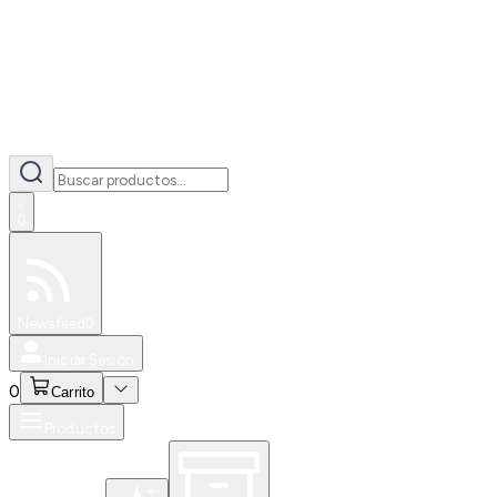
0
Especiales
Newsfeed
0
Iniciar Sesión
0
Carrito
Productos