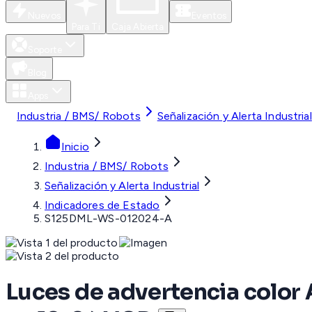
Nuevos
Eventos
Para Ti
Caja Abierta
Soporte
Blog
Apps
Industria / BMS/ Robots
Señalización y Alerta Industrial
Inicio
Industria / BMS/ Robots
Señalización y Alerta Industrial
Indicadores de Estado
S125DML-WS-012024-A
Luces de advertencia color