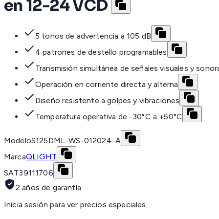
en 12-24 VCD
5 tonos de advertencia a 105 dB
4 patrones de destello programables
Transmisión simultánea de señales visuales y sonor
Operación en corriente directa y alterna
Diseño resistente a golpes y vibraciones
Temperatura operativa de -30°C a +50°C
Modelo
S125DML-WS-012024-A
Marca
QLIGHT
SAT
39111706
2 años de garantía
Inicia sesión para ver precios especiales