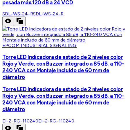
pesada máx.120 dB a 24 VCD
SDL-WS-24-R
SDL-WS-24-R
EPCOM INDUSTRIAL SIGNALING
Torre LED Indicadora de estado de 2 niveles color
Rojo y Verde, con Buzzer integrado a 85 dB, a 110-
240 VCA con Montaje incluido de 60 mm de
diámetro
Torre LED Indicadora de estado de 2 niveles color
Rojo y Verde, con Buzzer integrado a 85 dB, a 110-
240 VCA con Montaje incluido de 60 mm de
diámetro
EI-2-RG-110240
EI-2-RG-110240