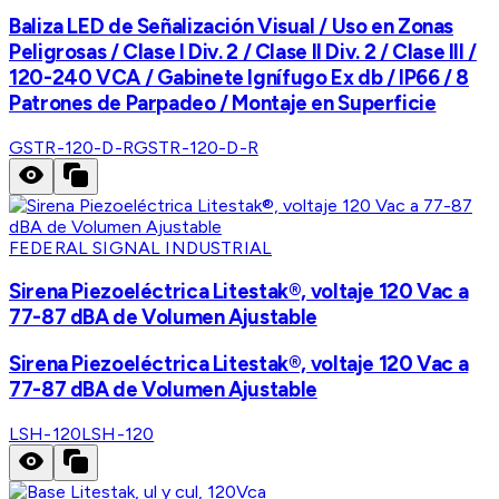
Baliza LED de Señalización Visual / Uso en Zonas
Peligrosas / Clase I Div. 2 / Clase II Div. 2 / Clase III /
120-240 VCA / Gabinete Ignífugo Ex db / IP66 / 8
Patrones de Parpadeo / Montaje en Superficie
GSTR-120-D-R
GSTR-120-D-R
FEDERAL SIGNAL INDUSTRIAL
Sirena Piezoeléctrica Litestak®, voltaje 120 Vac a
77-87 dBA de Volumen Ajustable
Sirena Piezoeléctrica Litestak®, voltaje 120 Vac a
77-87 dBA de Volumen Ajustable
LSH-120
LSH-120