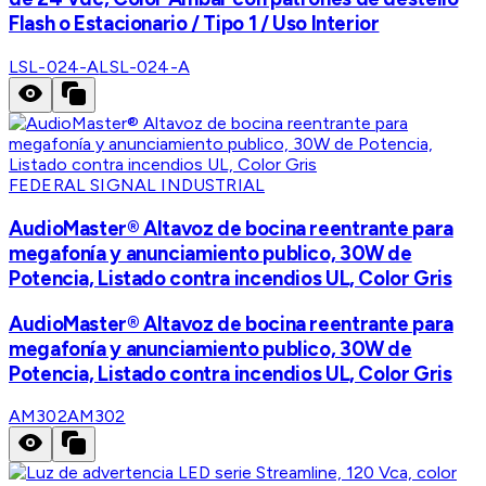
Flash o Estacionario / Tipo 1 / Uso Interior
LSL-024-A
LSL-024-A
FEDERAL SIGNAL INDUSTRIAL
AudioMaster® Altavoz de bocina reentrante para
megafonía y anunciamiento publico, 30W de
Potencia, Listado contra incendios UL, Color Gris
AudioMaster® Altavoz de bocina reentrante para
megafonía y anunciamiento publico, 30W de
Potencia, Listado contra incendios UL, Color Gris
AM302
AM302