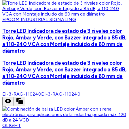
EPCOM INDUSTRIAL SIGNALING
Torre LED Indicadora de estado de 3 niveles color
Rojo, Ámbar y Verde, con Buzzer integrado a 85 dB,
a 110-240 VCA con Montaje incluido de 60 mm de
diámetro
Torre LED Indicadora de estado de 3 niveles color
Rojo, Ámbar y Verde, con Buzzer integrado a 85 dB,
a 110-240 VCA con Montaje incluido de 60 mm de
diámetro
EI-3-RAG-110240
EI-3-RAG-110240
QLIGHT