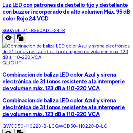
Luz LED con patrones de destello fijo y destellante
con buzzer incorporado de alto volumen Máx. 95 dB
color Rojo 24 VCD
S60ADL-24-R
S60ADL-24-R
QLIGHT
Combinacion de baliza LED color Azul y sirena
electrónica de 31 tonos resistente a la intemperie
de volumen máx. 123 dB a 110-220 VCA
Combinacion de baliza LED color Azul y sirena
electrónica de 31 tonos resistente a la intemperie
de volumen máx. 123 dB a 110-220 VCA
QWCD50-110220-B-LC
QWCD50-110220-B-LC