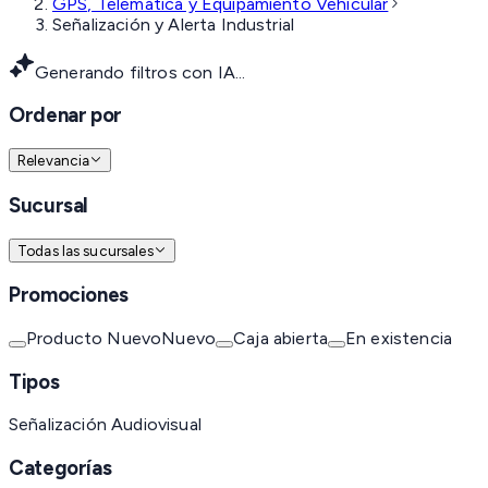
GPS, Telemática y Equipamiento Vehicular
Señalización y Alerta Industrial
Generando filtros con IA...
Ordenar por
Relevancia
Sucursal
Todas las sucursales
Promociones
Producto Nuevo
Nuevo
Caja abierta
En existencia
Tipos
Señalización Audiovisual
Categorías