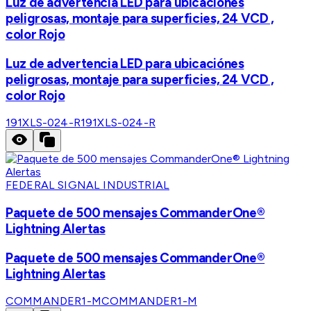
Luz de advertencia LED para ubicaciónes
peligrosas, montaje para superficies, 24 VCD ,
color Rojo
Luz de advertencia LED para ubicaciónes
peligrosas, montaje para superficies, 24 VCD ,
color Rojo
191XLS-024-R
191XLS-024-R
FEDERAL SIGNAL INDUSTRIAL
Paquete de 500 mensajes CommanderOne®
Lightning Alertas
Paquete de 500 mensajes CommanderOne®
Lightning Alertas
COMMANDER1-M
COMMANDER1-M