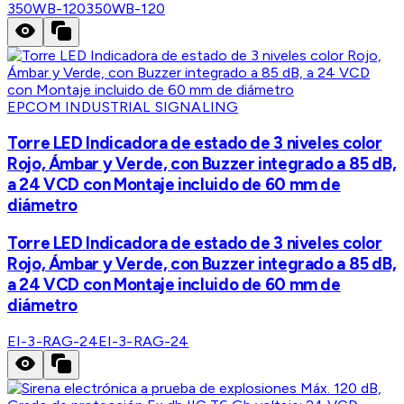
350WB-120
350WB-120
EPCOM INDUSTRIAL SIGNALING
Torre LED Indicadora de estado de 3 niveles color
Rojo, Ámbar y Verde, con Buzzer integrado a 85 dB,
a 24 VCD con Montaje incluido de 60 mm de
diámetro
Torre LED Indicadora de estado de 3 niveles color
Rojo, Ámbar y Verde, con Buzzer integrado a 85 dB,
a 24 VCD con Montaje incluido de 60 mm de
diámetro
EI-3-RAG-24
EI-3-RAG-24