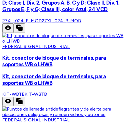
D; Clase I, Div. 2, Grupos A, B, C y D; Clase II, Div. 1,
Grupos E, F y G; Clase III, color Azul, 24 VCD
27XL-024-B-MOD
27XL-024-B-MOD
FEDERAL SIGNAL INDUSTRIAL
Kit, conector de bloque de terminales, para
soportes WB o LHWB
Kit, conector de bloque de terminales, para
soportes WB o LHWB
KIT-WBTB
KIT-WBTB
FEDERAL SIGNAL INDUSTRIAL