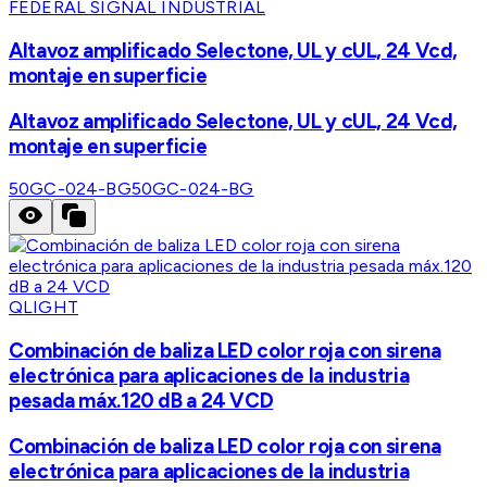
FEDERAL SIGNAL INDUSTRIAL
Altavoz amplificado Selectone, UL y cUL, 24 Vcd,
montaje en superficie
Altavoz amplificado Selectone, UL y cUL, 24 Vcd,
montaje en superficie
50GC-024-BG
50GC-024-BG
QLIGHT
Combinación de baliza LED color roja con sirena
electrónica para aplicaciones de la industria
pesada máx.120 dB a 24 VCD
Combinación de baliza LED color roja con sirena
electrónica para aplicaciones de la industria