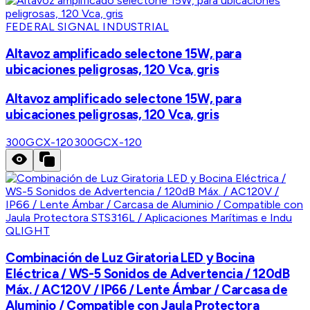
FEDERAL SIGNAL INDUSTRIAL
Altavoz amplificado selectone 15W, para
ubicaciones peligrosas, 120 Vca, gris
Altavoz amplificado selectone 15W, para
ubicaciones peligrosas, 120 Vca, gris
300GCX-120
300GCX-120
QLIGHT
Combinación de Luz Giratoria LED y Bocina
Eléctrica / WS-5 Sonidos de Advertencia / 120dB
Máx. / AC120V / IP66 / Lente Ámbar / Carcasa de
Aluminio / Compatible con Jaula Protectora