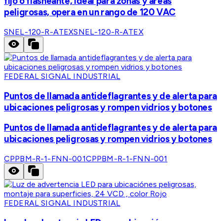
fijo o flasheante, ideal para zonas y áreas
peligrosas, opera en un rango de 120 VAC
SNEL-120-R-ATEX
SNEL-120-R-ATEX
FEDERAL SIGNAL INDUSTRIAL
Puntos de llamada antideflagrantes y de alerta para
ubicaciones peligrosas y rompen vidrios y botones
Puntos de llamada antideflagrantes y de alerta para
ubicaciones peligrosas y rompen vidrios y botones
CPPBM-R-1-FNN-001
CPPBM-R-1-FNN-001
FEDERAL SIGNAL INDUSTRIAL