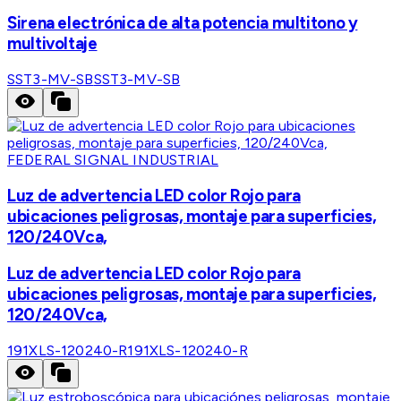
Sirena electrónica de alta potencia multitono y
multivoltaje
SST3-MV-SB
SST3-MV-SB
FEDERAL SIGNAL INDUSTRIAL
Luz de advertencia LED color Rojo para
ubicaciones peligrosas, montaje para superficies,
120/240Vca,
Luz de advertencia LED color Rojo para
ubicaciones peligrosas, montaje para superficies,
120/240Vca,
191XLS-120240-R
191XLS-120240-R