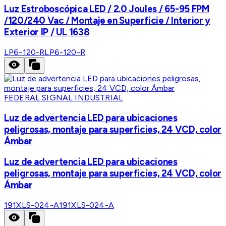
Luz Estroboscópica LED / 2.0 Joules / 65-95 FPM
/120/240 Vac / Montaje en Superficie / Interior y
Exterior IP / UL 1638
LP6-120-R
LP6-120-R
FEDERAL SIGNAL INDUSTRIAL
Luz de advertencia LED para ubicaciones
peligrosas, montaje para superficies, 24 VCD, color
Ámbar
Luz de advertencia LED para ubicaciones
peligrosas, montaje para superficies, 24 VCD, color
Ámbar
191XLS-024-A
191XLS-024-A