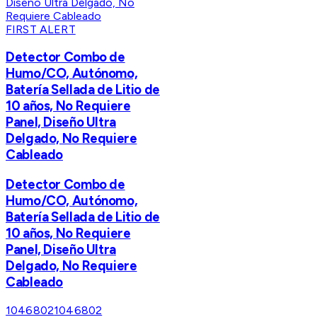
FIRST ALERT
Detector Combo de
Humo/CO, Autónomo,
Batería Sellada de Litio de
10 años, No Requiere
Panel, Diseño Ultra
Delgado, No Requiere
Cableado
Detector Combo de
Humo/CO, Autónomo,
Batería Sellada de Litio de
10 años, No Requiere
Panel, Diseño Ultra
Delgado, No Requiere
Cableado
1046802
1046802