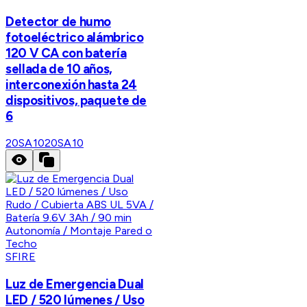
Detector de humo
fotoeléctrico alámbrico
120 V CA con batería
sellada de 10 años,
interconexión hasta 24
dispositivos, paquete de
6
20SA10
20SA10
SFIRE
Luz de Emergencia Dual
LED / 520 lúmenes / Uso