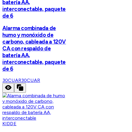
batería AA,
interconectable, paquete
de 6
Alarma combinada de
humo y monóxido de
carbono, cableada a 120V
CA con respaldo de
batería AA,
interconectable, paquete
de 6
30CUAR
30CUAR
KIDDE