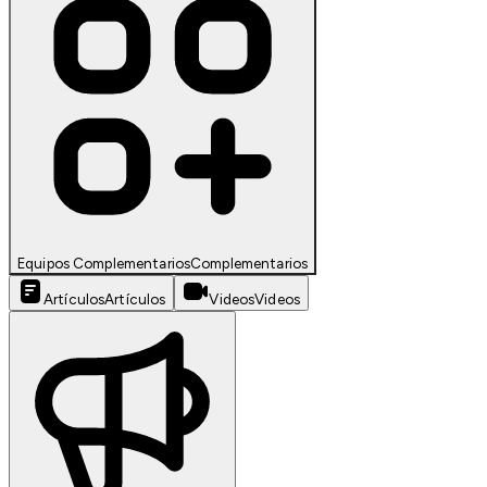
Equipos Complementarios
Complementarios
Artículos
Artículos
Videos
Videos