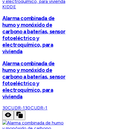
KIDDE
Alarma combinada de
humo y monóxido de
carbono a baterías, sensor
fotoeléctrico y
electroquímico, para
vivienda
Alarma combinada de
humo y monóxido de
carbono a baterías, sensor
fotoeléctrico y
electroquímico, para
vivienda
30CUDR-1
30CUDR-1