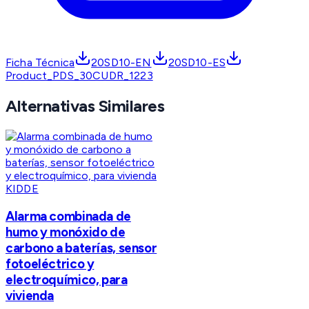
Ficha Técnica
20SD10-EN
20SD10-ES
Product_PDS_30CUDR_1223
Alternativas Similares
KIDDE
Alarma combinada de
humo y monóxido de
carbono a baterías, sensor
fotoeléctrico y
electroquímico, para
vivienda