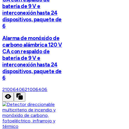
batería de 9 V e
interconexión hasta 24
dispositivos, paquete de
6
Alarma de monóxido de
carbono alámbrica 120 V
CA con respaldo de
batería de 9 V e
interconexión hasta 24
dispositivos, paquete de
6
21006406
21006406