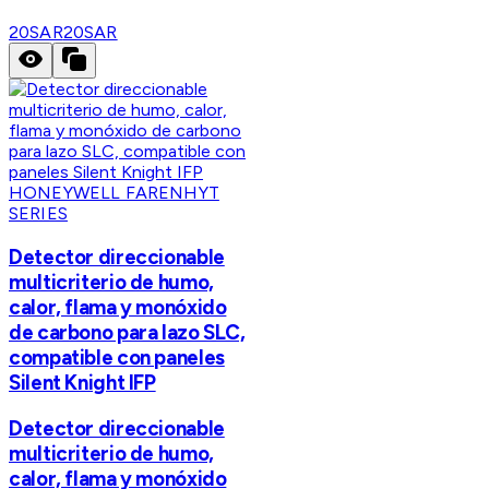
20SAR
20SAR
HONEYWELL FARENHYT
SERIES
Detector direccionable
multicriterio de humo,
calor, flama y monóxido
de carbono para lazo SLC,
compatible con paneles
Silent Knight IFP
Detector direccionable
multicriterio de humo,
calor, flama y monóxido