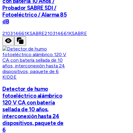
con Batería 10 Años /
Probador SABRE SDI /
Fotoeléctrico / Alarma 85
dB
210314661KSABRE
210314661KSABRE
KIDDE
Detector de humo
fotoeléctrico alámbrico
120 V CA con batería
sellada de 10 años,
interconexión hasta 24
dispositivos, paquete de
6