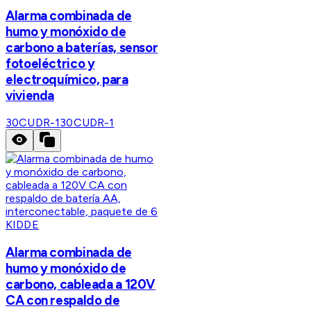
Alarma combinada de
humo y monóxido de
carbono a baterías, sensor
fotoeléctrico y
electroquímico, para
vivienda
30CUDR-1
30CUDR-1
KIDDE
Alarma combinada de
humo y monóxido de
carbono, cableada a 120V
CA con respaldo de