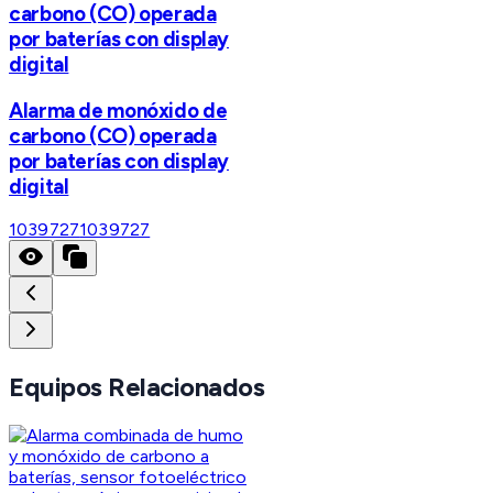
carbono (CO) operada
por baterías con display
digital
Alarma de monóxido de
carbono (CO) operada
por baterías con display
digital
1039727
1039727
Equipos Relacionados