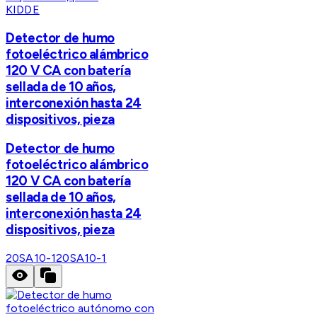
KIDDE
Detector de humo
fotoeléctrico alámbrico
120 V CA con batería
sellada de 10 años,
interconexión hasta 24
dispositivos, pieza
Detector de humo
fotoeléctrico alámbrico
120 V CA con batería
sellada de 10 años,
interconexión hasta 24
dispositivos, pieza
20SA10-1
20SA10-1