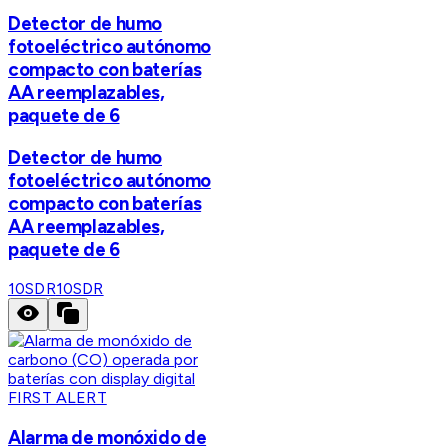
Detector de humo
fotoeléctrico autónomo
compacto con baterías
AA reemplazables,
paquete de 6
Detector de humo
fotoeléctrico autónomo
compacto con baterías
AA reemplazables,
paquete de 6
10SDR
10SDR
FIRST ALERT
Alarma de monóxido de