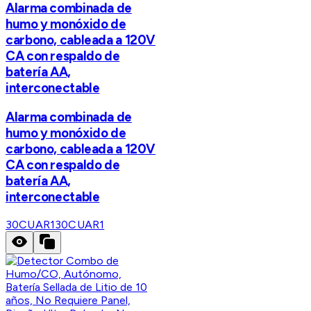
Alarma combinada de
humo y monóxido de
carbono, cableada a 120V
CA con respaldo de
batería AA,
interconectable
Alarma combinada de
humo y monóxido de
carbono, cableada a 120V
CA con respaldo de
batería AA,
interconectable
30CUAR1
30CUAR1