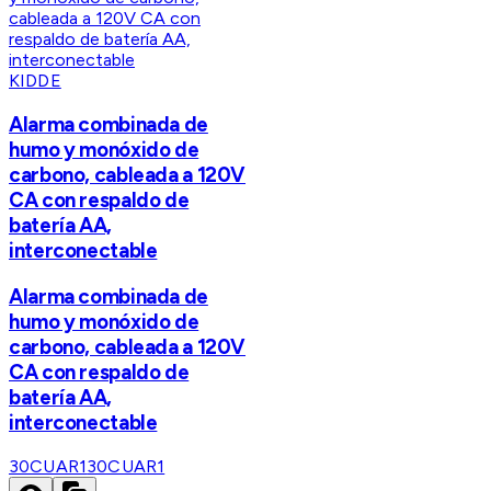
KIDDE
Alarma combinada de
humo y monóxido de
carbono, cableada a 120V
CA con respaldo de
batería AA,
interconectable
Alarma combinada de
humo y monóxido de
carbono, cableada a 120V
CA con respaldo de
batería AA,
interconectable
30CUAR1
30CUAR1