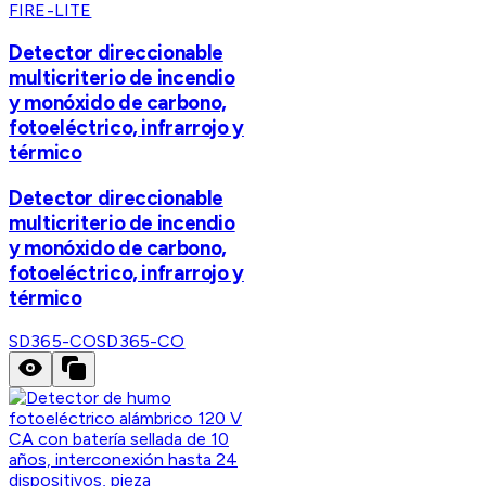
FIRE-LITE
Detector direccionable
multicriterio de incendio
y monóxido de carbono,
fotoeléctrico, infrarrojo y
térmico
Detector direccionable
multicriterio de incendio
y monóxido de carbono,
fotoeléctrico, infrarrojo y
térmico
SD365-CO
SD365-CO