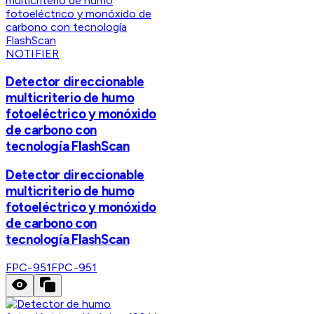
NOTIFIER
Detector direccionable
multicriterio de humo
fotoeléctrico y monóxido
de carbono con
tecnología FlashScan
Detector direccionable
multicriterio de humo
fotoeléctrico y monóxido
de carbono con
tecnología FlashScan
FPC-951
FPC-951