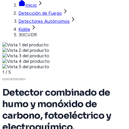
Inicio
Detección de Fuego
Detectores Autónomos
Kidde
30CUDR
1
/
5
Detector combinado de
humo y monóxido de
carbono, fotoeléctrico y
electroquímico,