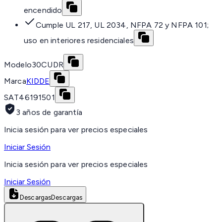
encendido
Cumple UL 217, UL 2034, NFPA 72 y NFPA 101;
uso en interiores residenciales
Modelo
30CUDR
Marca
KIDDE
SAT
46191501
3 años de garantía
Inicia sesión para ver precios especiales
Iniciar Sesión
Inicia sesión para ver precios especiales
Iniciar Sesión
Descargas
Descargas