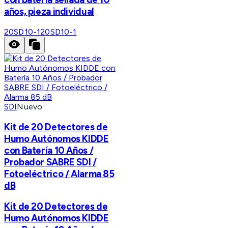
años, pieza individual
20SD10-1
20SD10-1
SDI
Nuevo
Kit de 20 Detectores de
Humo Autónomos KIDDE
con Batería 10 Años /
Probador SABRE SDI /
Fotoeléctrico / Alarma 85
dB
Kit de 20 Detectores de
Humo Autónomos KIDDE