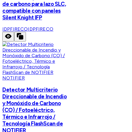
de carbono para lazo SLC,
compatible con paneles
Silent Knight IFP
IDPFIRECO
IDPFIRECO
NOTIFIER
Detector Multicriterio
Direccionable de Incendio
y Monóxido de Carbono
(CO) / Fotoeléctrico,
Térmico e Infrarrojo /
Tecnología FlashScan de
NOTIFIER