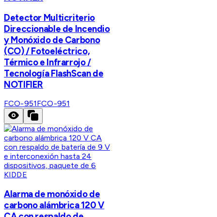
Detector Multicriterio
Direccionable de Incendio
y Monóxido de Carbono
(CO) / Fotoeléctrico,
Térmico e Infrarrojo /
Tecnología FlashScan de
NOTIFIER
FCO-951
FCO-951
KIDDE
Alarma de monóxido de
carbono alámbrica 120 V
CA con respaldo de