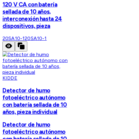
120 V CA con batería
sellada de 10 años,
interconexión hasta 24
dispositivos, pieza
20SA10-1
20SA10-1
KIDDE
Detector de humo
fotoeléctrico autónomo
con batería sellada de 10
años, pieza individual
Detector de humo
fotoeléctrico autónomo
con batería sellada de 10