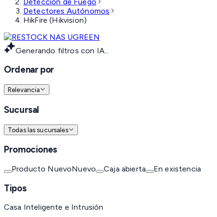
Detección de Fuego
Detectores Autónomos
HikFire (Hikvision)
Generando filtros con IA...
Ordenar por
Relevancia
Sucursal
Todas las sucursales
Promociones
Producto Nuevo
Nuevo
Caja abierta
En existencia
Tipos
Casa Inteligente e Intrusión