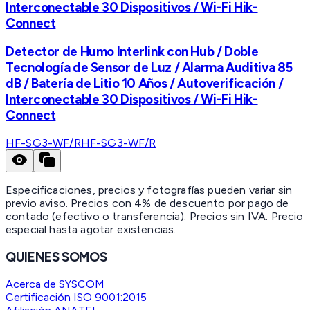
Interconectable 30 Dispositivos / Wi-Fi Hik-
Connect
Detector de Humo Interlink con Hub / Doble
Tecnología de Sensor de Luz / Alarma Auditiva 85
dB / Batería de Litio 10 Años / Autoverificación /
Interconectable 30 Dispositivos / Wi-Fi Hik-
Connect
HF-SG3-WF/R
HF-SG3-WF/R
Especificaciones, precios y fotografías pueden variar sin
previo aviso. Precios con 4% de descuento por pago de
contado (efectivo o transferencia). Precios sin IVA.
Precio
especial hasta agotar existencias.
QUIENES SOMOS
Acerca de SYSCOM
Certificación ISO 9001:2015