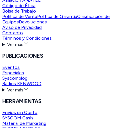
Afiliación ANATEL
Código de Ética
Bolsa de Trabajo
Política de Venta
Política de Garantía
Clasificación de
Equipos
Devoluciones
Aviso de Privacidad
Contacto
Términos y Condiciones
Ver más
PUBLICACIONES
Eventos
Especiales
Syscomblog
Radios KENWOOD
Ver más
HERRAMIENTAS
Envíos sin Costo
SYSCOM Cash
Material de Marketing