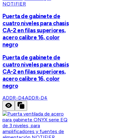
NOTIFIER
Puerta de gabinete de
cuatro niveles para chasis
CA-2 en filas superiores,
acero calibre 16, color
negro
Puerta de gabinete de
cuatro niveles para chasis
CA-2 en filas superiores,
acero calibre 16, color
negro
ADDR-D4
ADDR-D4