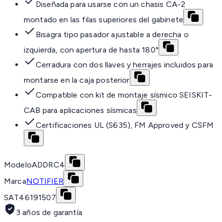
Diseñada para usarse con un chasis CA-2
montado en las filas superiores del gabinete
Bisagra tipo pasador ajustable a derecha o
izquierda, con apertura de hasta 180°
Cerradura con dos llaves y herrajes incluidos para
montarse en la caja posterior
Compatible con kit de montaje sísmico SEISKIT-
CAB para aplicaciones sísmicas
Certificaciones UL (S635), FM Approved y CSFM
Modelo
ADDRC4
Marca
NOTIFIER
SAT
46191507
3 años de garantía