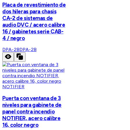
Placa de revestimiento de
dos hileras para chasis
CA-2 de sistemas de
audio DVC / acero calibre
16 / gabinetes serie CAB-
4 / negro
DPA-2B
DPA-2B
NOTIFIER
Puerta con ventana de 3
niveles para gabinete de
panel contra incendio
NOTIFIER, acero calibre
16, color negro