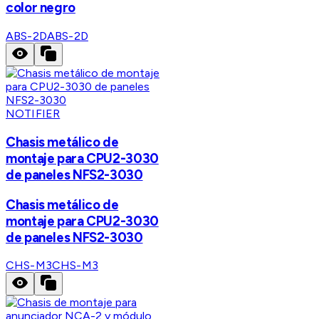
color negro
ABS-2D
ABS-2D
NOTIFIER
Chasis metálico de
montaje para CPU2-3030
de paneles NFS2-3030
Chasis metálico de
montaje para CPU2-3030
de paneles NFS2-3030
CHS-M3
CHS-M3