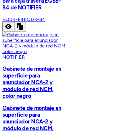
para caja trasera EQBB-
B4 de NOTIFIER
EQDR-B4
EQDR-B4
NOTIFIER
Gabinete de montaje en
superficie para
anunciador NCA-2 y
módulo de red NCM,
color negro
Gabinete de montaje en
superficie para
anunciador NCA-2 y
módulo de red NCM,