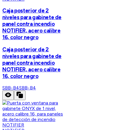
Caja posterior de 2
niveles para gabinete de
panel contra incendio
NOTIFIER, acero calibre
16, color negro
Caja posterior de 2
niveles para gabinete de
panel contra incendio
NOTIFIER, acero calibre
16, color negro
SBB-B4
SBB-B4