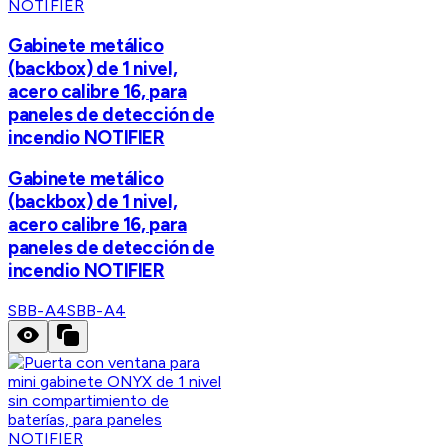
NOTIFIER
Gabinete metálico
(backbox) de 1 nivel,
acero calibre 16, para
paneles de detección de
incendio NOTIFIER
Gabinete metálico
(backbox) de 1 nivel,
acero calibre 16, para
paneles de detección de
incendio NOTIFIER
SBB-A4
SBB-A4