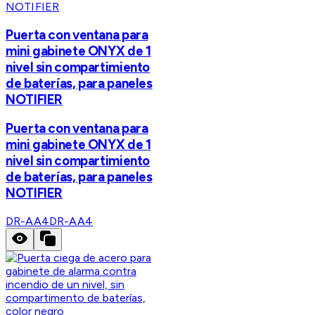
NOTIFIER
Puerta con ventana para
mini gabinete ONYX de 1
nivel sin compartimiento
de baterías, para paneles
NOTIFIER
Puerta con ventana para
mini gabinete ONYX de 1
nivel sin compartimiento
de baterías, para paneles
NOTIFIER
DR-AA4
DR-AA4