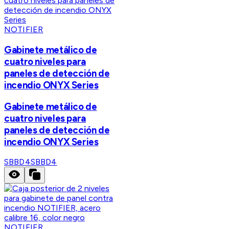
NOTIFIER
Gabinete metálico de
cuatro niveles para
paneles de detección de
incendio ONYX Series
Gabinete metálico de
cuatro niveles para
paneles de detección de
incendio ONYX Series
SBBD4
SBBD4
NOTIFIER