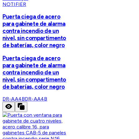
NOTIFIER
Puerta ciega de acero
para gabinete de alarma
contra incendio de un
nivel, sin compartimento
de baterías, color negro
Puerta ciega de acero
para gabinete de alarma
contra incendio de un
nivel, sin compartimento
de baterías, color negro
DR-AA4B
DR-AA4B