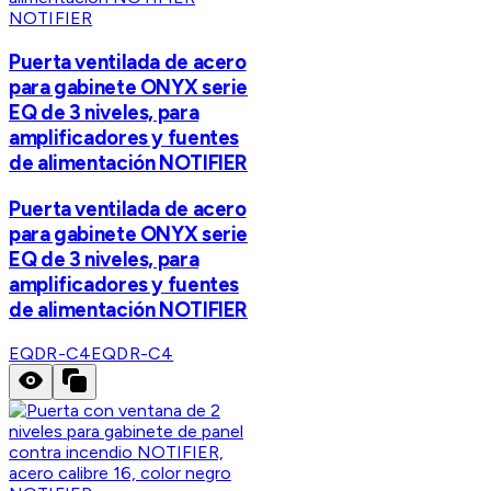
NOTIFIER
Puerta ventilada de acero
para gabinete ONYX serie
EQ de 3 niveles, para
amplificadores y fuentes
de alimentación NOTIFIER
Puerta ventilada de acero
para gabinete ONYX serie
EQ de 3 niveles, para
amplificadores y fuentes
de alimentación NOTIFIER
EQDR-C4
EQDR-C4