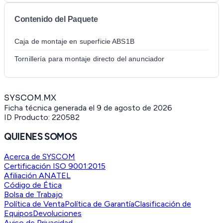
Contenido del Paquete
Caja de montaje en superficie ABS1B
Tornillería para montaje directo del anunciador
SYSCOM.MX
Ficha técnica generada el
9 de agosto de 2026
ID Producto:
220582
QUIENES SOMOS
Acerca de SYSCOM
Certificación ISO 9001:2015
Afiliación ANATEL
Código de Ética
Bolsa de Trabajo
Política de Venta
Política de Garantía
Clasificación de
Equipos
Devoluciones
Aviso de Privacidad