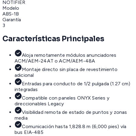
NOTIFIER
Modelo
ABS-1B
Garantía
3
Características Principales
Aloja remotamente módulos anunciadores
ACM/AEM-24AT o ACM/AEM-48A
Montaje directo sin placa de revestimiento
adicional
Entradas para conducto de 1/2 pulgada (1.27 cm)
integradas
Compatible con paneles ONYX Series y
direccionables Legacy
Visibilidad remota de estado de puntos y zonas
media
Comunicación hasta 1,828.8 m (6,000 pies) vía
bus EIA-485