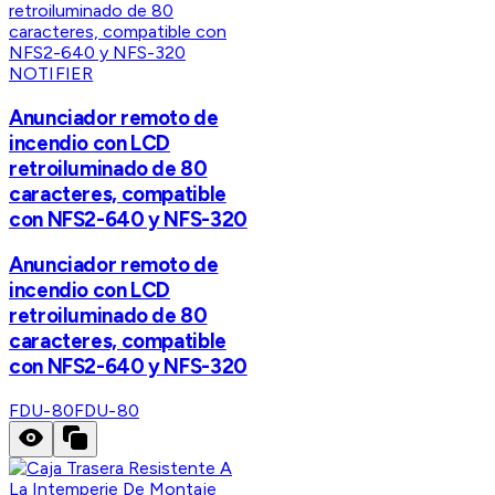
NOTIFIER
Anunciador remoto de
incendio con LCD
retroiluminado de 80
caracteres, compatible
con NFS2-640 y NFS-320
Anunciador remoto de
incendio con LCD
retroiluminado de 80
caracteres, compatible
con NFS2-640 y NFS-320
FDU-80
FDU-80