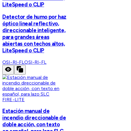
LiteSpeed o CLIP
Detector de humo por haz
óptico lineal reflectivo,
direccionable inteligente,
para grandes áreas
abiertas con techos altos,
LiteSpeed o CLIP
OSI-RI-FL
OSI-RI-FL
FIRE-LITE
Estación manual de
incendio direccionable de
doble acción, con texto