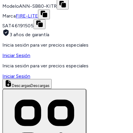
Modelo
ANN-SB80-KITR
Marca
FIRE-LITE
SAT
46191505
3 años de garantía
Inicia sesión para ver precios especiales
Iniciar Sesión
Inicia sesión para ver precios especiales
Iniciar Sesión
Descargas
Descargas