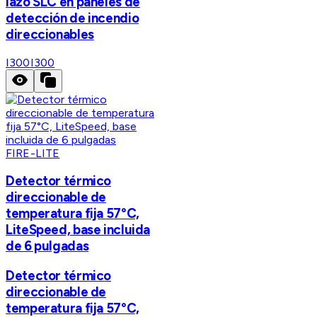
lazo SLC en paneles de
detección de incendio
direccionables
I300
I300
FIRE-LITE
Detector térmico
direccionable de
temperatura fija 57°C,
LiteSpeed, base incluida
de 6 pulgadas
Detector térmico
direccionable de
temperatura fija 57°C,