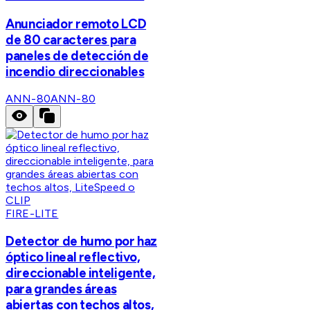
Anunciador remoto LCD
de 80 caracteres para
paneles de detección de
incendio direccionables
ANN-80
ANN-80
FIRE-LITE
Detector de humo por haz
óptico lineal reflectivo,
direccionable inteligente,
para grandes áreas
abiertas con techos altos,