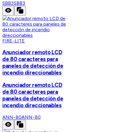
SBB3
SBB3
FIRE-LITE
Anunciador remoto LCD
de 80 caracteres para
paneles de detección de
incendio direccionables
Anunciador remoto LCD
de 80 caracteres para
paneles de detección de
incendio direccionables
ANN-80
ANN-80