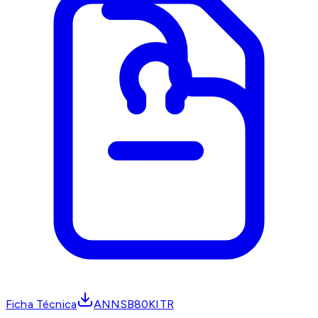
Ficha Técnica
ANNSB80KITR