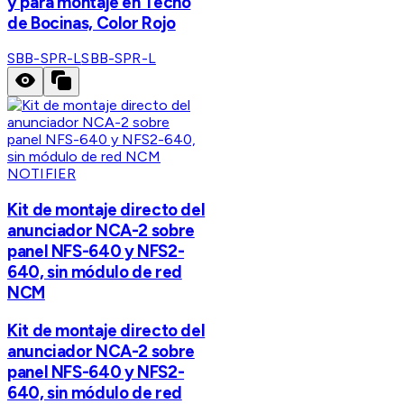
y para montaje en Techo
de Bocinas, Color Rojo
SBB-SPR-L
SBB-SPR-L
NOTIFIER
Kit de montaje directo del
anunciador NCA-2 sobre
panel NFS-640 y NFS2-
640, sin módulo de red
NCM
Kit de montaje directo del
anunciador NCA-2 sobre
panel NFS-640 y NFS2-
640, sin módulo de red