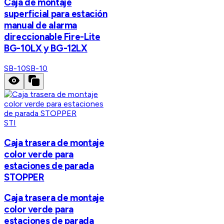
Caja de montaje
superficial para estación
manual de alarma
direccionable Fire-Lite
BG-10LX y BG-12LX
SB-10
SB-10
STI
Caja trasera de montaje
color verde para
estaciones de parada
STOPPER
Caja trasera de montaje
color verde para
estaciones de parada