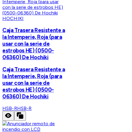
HOCHIKI
Caja Trasera Resistente a
la Intemperie, Roja (para
usar con la serie de
estrobos HE) (0500-
06360) De Hochiki
Caja Trasera Resistente a
la Intemperie, Roja (para
usar con la serie de
estrobos HE) (0500-
06360) De Hochiki
HSB-R
HSB-R