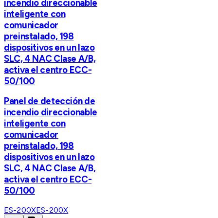
incendio direccionable
inteligente con
comunicador
preinstalado, 198
dispositivos en un lazo
SLC, 4 NAC Clase A/B,
activa el centro ECC-
50/100
Panel de detección de
incendio direccionable
inteligente con
comunicador
preinstalado, 198
dispositivos en un lazo
SLC, 4 NAC Clase A/B,
activa el centro ECC-
50/100
ES-200X
ES-200X