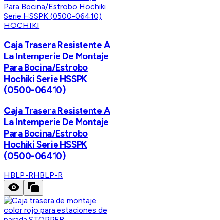
HOCHIKI
Caja Trasera Resistente A
La Intemperie De Montaje
Para Bocina/Estrobo
Hochiki Serie HSSPK
(0500-06410)
Caja Trasera Resistente A
La Intemperie De Montaje
Para Bocina/Estrobo
Hochiki Serie HSSPK
(0500-06410)
HBLP-R
HBLP-R