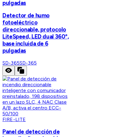
pulgadas
Detector de humo
fotoeléctrico
direccionable, protocolo
LiteSpeed, LED dual 360°,
base incluida de 6
pulgadas
SD-365
SD-365
FIRE-LITE
Panel de detección de