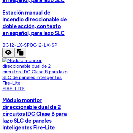
en español, para lazo SLC
Estación manual de
incendio direccionable de
doble acción, con texto
en español, para lazo SLC
BG12-LX-SP
BG12-LX-SP
FIRE-LITE
Módulo monitor
direccionable dual de 2
circuitos IDC Clase B para
lazo SLC de paneles
inteligentes Fire-Lite