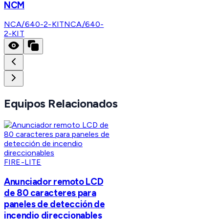
NCM
NCA/640-2-KIT
NCA/640-
2-KIT
Equipos Relacionados
FIRE-LITE
Anunciador remoto LCD
de 80 caracteres para
paneles de detección de
incendio direccionables