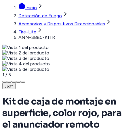
Inicio
Detección de Fuego
Accesorios y Dispositivos Direccionables
Fire-Lite
ANN-SB80-KITR
1
/
5
360°
Kit de caja de montaje en
superficie, color rojo, para
el anunciador remoto