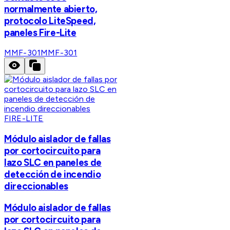
normalmente abierto,
protocolo LiteSpeed,
paneles Fire-Lite
MMF-301
MMF-301
FIRE-LITE
Módulo aislador de fallas
por cortocircuito para
lazo SLC en paneles de
detección de incendio
direccionables
Módulo aislador de fallas
por cortocircuito para