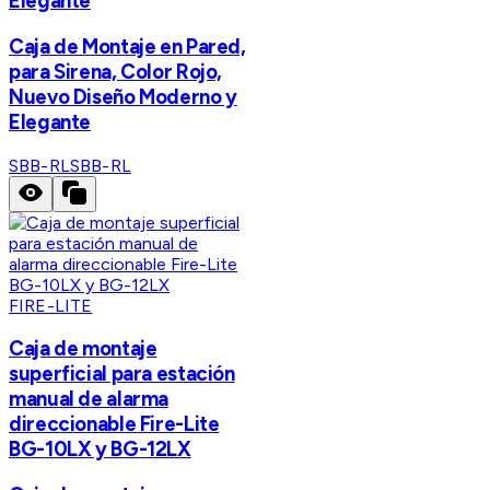
Elegante
Caja de Montaje en Pared,
para Sirena, Color Rojo,
Nuevo Diseño Moderno y
Elegante
SBB-RL
SBB-RL
FIRE-LITE
Caja de montaje
superficial para estación
manual de alarma
direccionable Fire-Lite
BG-10LX y BG-12LX