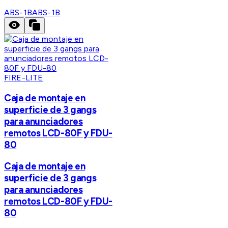
ABS-1B
ABS-1B
FIRE-LITE
Caja de montaje en
superficie de 3 gangs
para anunciadores
remotos LCD-80F y FDU-
80
Caja de montaje en
superficie de 3 gangs
para anunciadores
remotos LCD-80F y FDU-
80