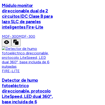
Módulo monitor
direccionable dual de 2
circuitos IDC Clase B para
lazo SLC de paneles
inteligentes Fire-Lite
MDF-300
MDF-300
FIRE-LITE
Detector de humo
fotoeléctrico
direccionable, protocolo
LiteSpeed, LED dual 360°,
base incluida de 6