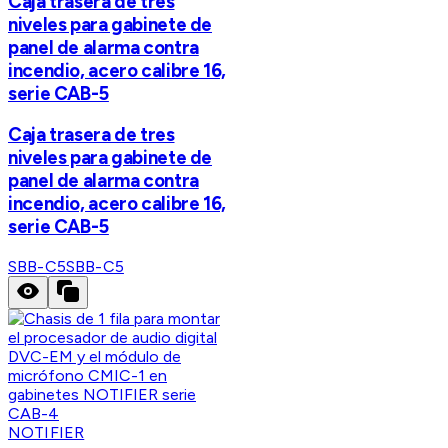
Caja trasera de tres
niveles para gabinete de
panel de alarma contra
incendio, acero calibre 16,
serie CAB-5
Caja trasera de tres
niveles para gabinete de
panel de alarma contra
incendio, acero calibre 16,
serie CAB-5
SBB-C5
SBB-C5
NOTIFIER