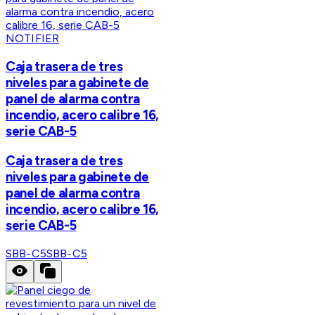
NOTIFIER
Caja trasera de tres
niveles para gabinete de
panel de alarma contra
incendio, acero calibre 16,
serie CAB-5
Caja trasera de tres
niveles para gabinete de
panel de alarma contra
incendio, acero calibre 16,
serie CAB-5
SBB-C5
SBB-C5