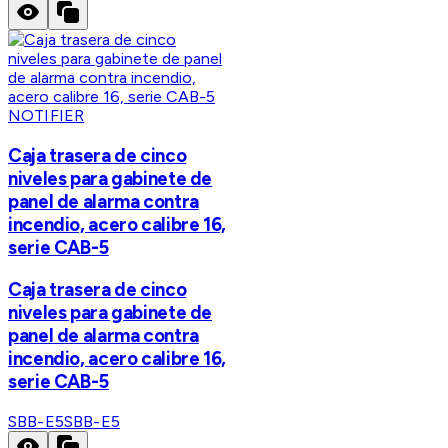
NOTIFIER
Caja trasera de cinco
niveles para gabinete de
panel de alarma contra
incendio, acero calibre 16,
serie CAB-5
Caja trasera de cinco
niveles para gabinete de
panel de alarma contra
incendio, acero calibre 16,
serie CAB-5
SBB-E5
SBB-E5