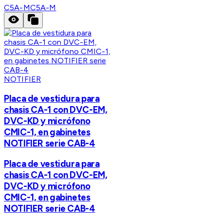
C5A-M
C5A-M
NOTIFIER
Placa de vestidura para
chasis CA-1 con DVC-EM,
DVC-KD y micrófono
CMIC-1, en gabinetes
NOTIFIER serie CAB-4
Placa de vestidura para
chasis CA-1 con DVC-EM,
DVC-KD y micrófono
CMIC-1, en gabinetes
NOTIFIER serie CAB-4