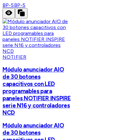
BP-5
BP-5
NOTIFIER
Módulo anunciador AIO
de 30 botones
capacitivos con LED
programables para
paneles NOTIFIER INSPIRE
serie N16 y controladores
NCD
Módulo anunciador AIO
de 30 botones
capacitivos con LED