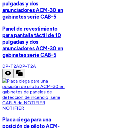
pulgadas y dos
anunciadores ACM-30 en
gabinetes serie CAB-5
Panel de revestimiento
para pantalla táctil de 10
pulgadas y dos
anunciadores ACM-30 en
gabinetes serie CAB-5
DP-T2A
DP-T2A
NOTIFIER
Placa ciega para una
posición de piloto ACM-