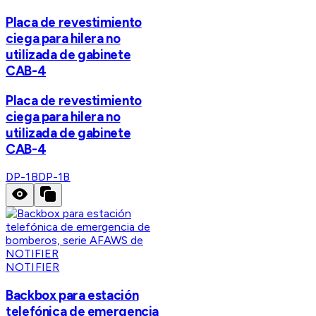
Placa de revestimiento
ciega para hilera no
utilizada de gabinete
CAB-4
Placa de revestimiento
ciega para hilera no
utilizada de gabinete
CAB-4
DP-1B
DP-1B
NOTIFIER
Backbox para estación
telefónica de emergencia