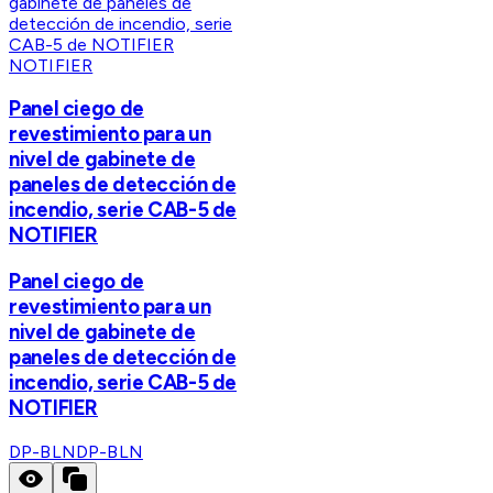
NOTIFIER
Panel ciego de
revestimiento para un
nivel de gabinete de
paneles de detección de
incendio, serie CAB-5 de
NOTIFIER
Panel ciego de
revestimiento para un
nivel de gabinete de
paneles de detección de
incendio, serie CAB-5 de
NOTIFIER
DP-BLN
DP-BLN