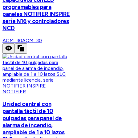
programables para
paneles NOTIFIER INSPIRE
serie N16 y controladores
NCD
ACM-30
ACM-30
NOTIFIER
Unidad central con
pantalla táctil de 10
pulgadas para panel de
alarma de incendio,
ampliable de 1 a 10 lazos