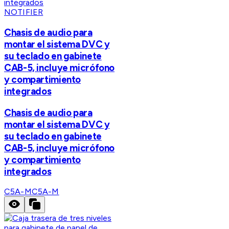
NOTIFIER
Chasis de audio para
montar el sistema DVC y
su teclado en gabinete
CAB-5, incluye micrófono
y compartimiento
integrados
Chasis de audio para
montar el sistema DVC y
su teclado en gabinete
CAB-5, incluye micrófono
y compartimiento
integrados
C5A-M
C5A-M