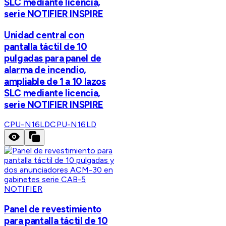
SLC mediante licencia,
serie NOTIFIER INSPIRE
Unidad central con
pantalla táctil de 10
pulgadas para panel de
alarma de incendio,
ampliable de 1 a 10 lazos
SLC mediante licencia,
serie NOTIFIER INSPIRE
CPU-N16LD
CPU-N16LD
NOTIFIER
Panel de revestimiento
para pantalla táctil de 10