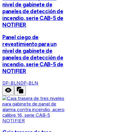
nivel de gabinete de
paneles de detección de
incendio, serie CAB-5 de
NOTIFIER
Panel ciego de
revestimiento para un
nivel de gabinete de
paneles de detección de
incendio, serie CAB-5 de
NOTIFIER
DP-BLN
DP-BLN
NOTIFIER