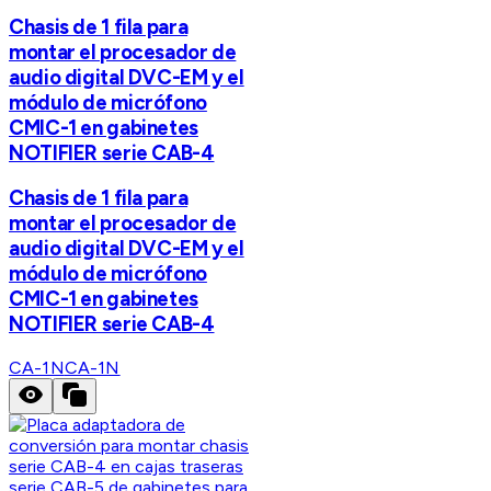
Chasis de 1 fila para
montar el procesador de
audio digital DVC-EM y el
módulo de micrófono
CMIC-1 en gabinetes
NOTIFIER serie CAB-4
Chasis de 1 fila para
montar el procesador de
audio digital DVC-EM y el
módulo de micrófono
CMIC-1 en gabinetes
NOTIFIER serie CAB-4
CA-1N
CA-1N