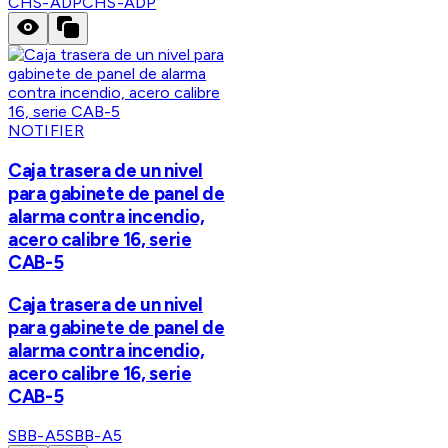
CHS-ADP
CHS-ADP
NOTIFIER
Caja trasera de un nivel
para gabinete de panel de
alarma contra incendio,
acero calibre 16, serie
CAB-5
Caja trasera de un nivel
para gabinete de panel de
alarma contra incendio,
acero calibre 16, serie
CAB-5
SBB-A5
SBB-A5