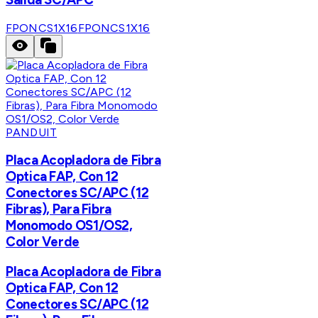
FPONCS1X16
FPONCS1X16
PANDUIT
Placa Acopladora de Fibra
Optica FAP, Con 12
Conectores SC/APC (12
Fibras), Para Fibra
Monomodo OS1/OS2,
Color Verde
Placa Acopladora de Fibra
Optica FAP, Con 12
Conectores SC/APC (12