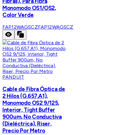
Fibras), Para Fibra
Monomodo OS1/OS2,
Color Verde
FAP12WAGSCZ
FAP12WAGSCZ
PANDUIT
Cable de Fibra Óptica de
2 Hilos (G.657.A1),
Monomodo OS2 9/125,
Interior, Tight Buffer
900um, No Conductiva
(Dieléctrica), Riser,
Precio Por Metro