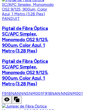
PANDUIT
Pigtail de Fibra Óptica
SC/APC Simplex,
Monomodo OS2 9/125,
900um, Color Azul, 1
Metro (3.28 Pies)
Pigtail de Fibra Óptica
SC/APC Simplex,
Monomodo OS2 9/125,
900um, Color Azul, 1
Metro (3.28 Pies)
F91BNANNNSNM001
F91BNANNNSNM001