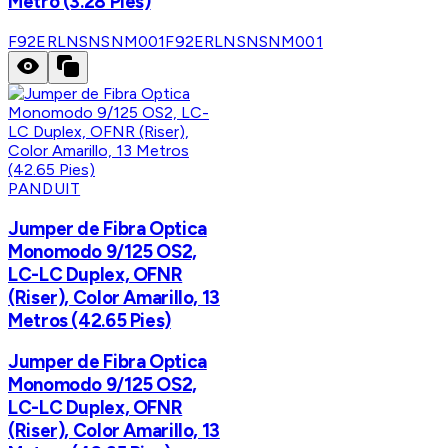
Metro (3.28 Pies)
F92ERLNSNSNM001
F92ERLNSNSNM001
PANDUIT
Jumper de Fibra Optica
Monomodo 9/125 OS2,
LC-LC Duplex, OFNR
(Riser), Color Amarillo, 13
Metros (42.65 Pies)
Jumper de Fibra Optica
Monomodo 9/125 OS2,
LC-LC Duplex, OFNR
(Riser), Color Amarillo, 13