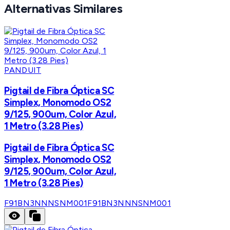
Alternativas Similares
PANDUIT
Pigtail de Fibra Óptica SC
Simplex, Monomodo OS2
9/125, 900um, Color Azul,
1 Metro (3.28 Pies)
Pigtail de Fibra Óptica SC
Simplex, Monomodo OS2
9/125, 900um, Color Azul,
1 Metro (3.28 Pies)
F91BN3NNNSNM001
F91BN3NNNSNM001