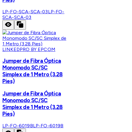
LP-FO-SCA-SCA-03
LP-FO-
SCA-SCA-03
LINKEDPRO BY EPCOM
Jumper de Fibra Óptica
Monomodo SC/SC
Simplex de 1 Metro (3.28
Pies)
Jumper de Fibra Óptica
Monomodo SC/SC
Simplex de 1 Metro (3.28
Pies)
LP-FO-6019B
LP-FO-6019B