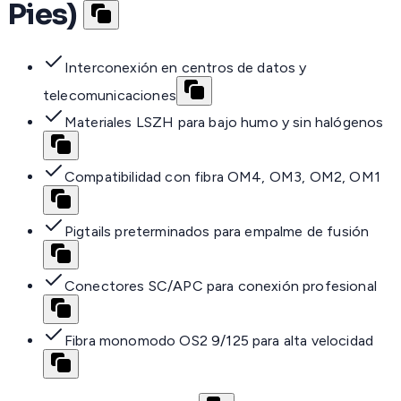
Pies)
Interconexión en centros de datos y
telecomunicaciones
Materiales LSZH para bajo humo y sin halógenos
Compatibilidad con fibra OM4, OM3, OM2, OM1
Pigtails preterminados para empalme de fusión
Conectores SC/APC para conexión profesional
Fibra monomodo OS2 9/125 para alta velocidad