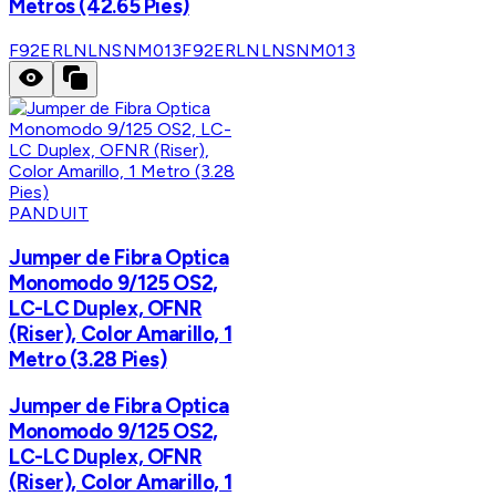
Metros (42.65 Pies)
F92ERLNLNSNM013
F92ERLNLNSNM013
PANDUIT
Jumper de Fibra Optica
Monomodo 9/125 OS2,
LC-LC Duplex, OFNR
(Riser), Color Amarillo, 1
Metro (3.28 Pies)
Jumper de Fibra Optica
Monomodo 9/125 OS2,
LC-LC Duplex, OFNR
(Riser), Color Amarillo, 1