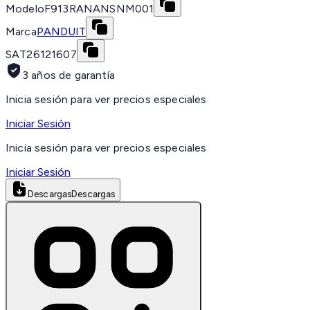
Modelo
F913RANANSNM001
Marca
PANDUIT
SAT
26121607
3 años de garantía
Inicia sesión para ver precios especiales
Iniciar Sesión
Inicia sesión para ver precios especiales
Iniciar Sesión
Descargas
Descargas