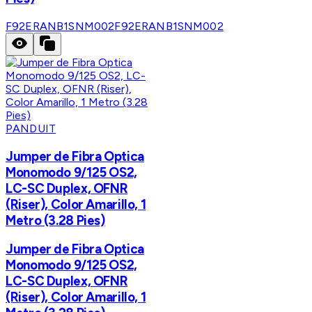
F92ERANB1SNM002
F92ERANB1SNM002
PANDUIT
Jumper de Fibra Optica
Monomodo 9/125 OS2,
LC-SC Duplex, OFNR
(Riser), Color Amarillo, 1
Metro (3.28 Pies)
Jumper de Fibra Optica
Monomodo 9/125 OS2,
LC-SC Duplex, OFNR
(Riser), Color Amarillo, 1