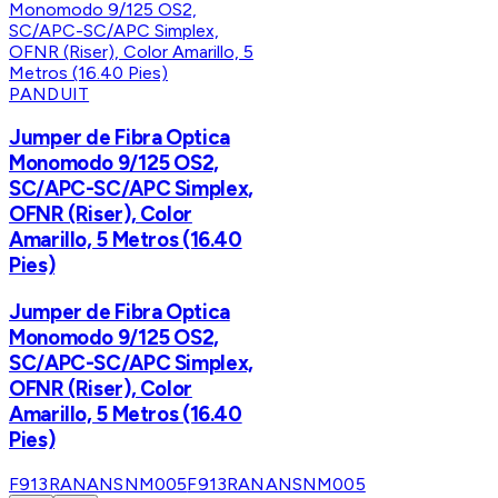
PANDUIT
Jumper de Fibra Optica
Monomodo 9/125 OS2,
SC/APC-SC/APC Simplex,
OFNR (Riser), Color
Amarillo, 5 Metros (16.40
Pies)
Jumper de Fibra Optica
Monomodo 9/125 OS2,
SC/APC-SC/APC Simplex,
OFNR (Riser), Color
Amarillo, 5 Metros (16.40
Pies)
F913RANANSNM005
F913RANANSNM005