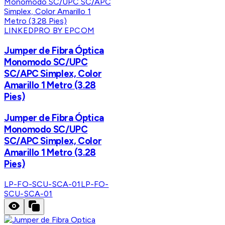
LINKEDPRO BY EPCOM
Jumper de Fibra Óptica
Monomodo SC/UPC
SC/APC Simplex, Color
Amarillo 1 Metro (3.28
Pies)
Jumper de Fibra Óptica
Monomodo SC/UPC
SC/APC Simplex, Color
Amarillo 1 Metro (3.28
Pies)
LP-FO-SCU-SCA-01
LP-FO-
SCU-SCA-01