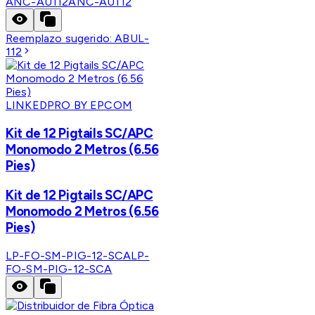
ANC-AU112
ANC-AU112
Reemplazo sugerido:
ABUL-
112
LINKEDPRO BY EPCOM
Kit de 12 Pigtails SC/APC
Monomodo 2 Metros (6.56
Pies)
Kit de 12 Pigtails SC/APC
Monomodo 2 Metros (6.56
Pies)
LP-FO-SM-PIG-12-SCA
LP-
FO-SM-PIG-12-SCA