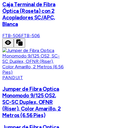
Caja Terminal de Fibra
Óptica (Roseta) con 2
Acopladores SC/APC,
Blanca
FTB-506
FTB-506
PANDUIT
Jumper de Fibra Optica
Monomodo 9/125 OS2,
SC-SC Duplex, OFNR
(Riser), Color Amarillo, 2
Metros (6.56 Pies)
Jumper de Fibra Optica