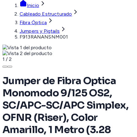
Inicio
Cableado Estructurado
Fibra Óptica
Jumpers y Pigtails
F913RANANSNM001
1
/
2
Jumper de Fibra Optica
Monomodo 9/125 OS2,
SC/APC-SC/APC Simplex,
OFNR (Riser), Color
Amarillo, 1 Metro (3.28