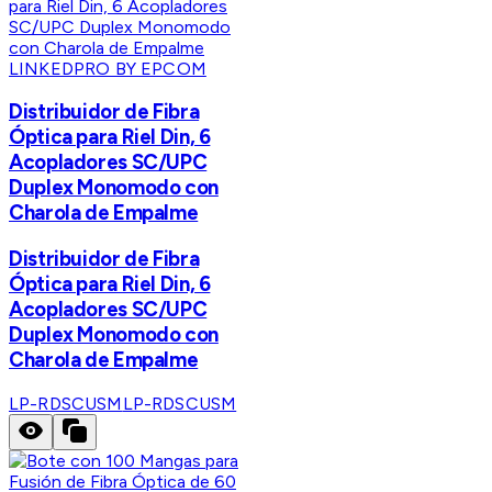
LINKEDPRO BY EPCOM
Distribuidor de Fibra
Óptica para Riel Din, 6
Acopladores SC/UPC
Duplex Monomodo con
Charola de Empalme
Distribuidor de Fibra
Óptica para Riel Din, 6
Acopladores SC/UPC
Duplex Monomodo con
Charola de Empalme
LP-RDSCUSM
LP-RDSCUSM