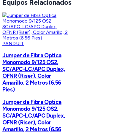
Equipos Relacionados
PANDUIT
Jumper de Fibra Optica
Monomodo 9/125 OS2,
SC/APC-LC/APC Duplex,
OFNR (Riser), Color
Amarillo, 2 Metros (6.56
Pies)
Jumper de Fibra Optica
Monomodo 9/125 OS2,
SC/APC-LC/APC Duplex,
OFNR (Riser), Color
Amarillo, 2 Metros (6.56