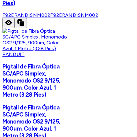
Pies)
F92ERANB1SNM002
F92ERANB1SNM002
PANDUIT
Pigtail de Fibra Óptica
SC/APC Simplex,
Monomodo OS2 9/125,
900um, Color Azul, 1
Metro (3.28 Pies)
Pigtail de Fibra Óptica
SC/APC Simplex,
Monomodo OS2 9/125,
900um, Color Azul, 1
Metro (3.28 Pies)