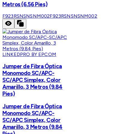
Metros (6.56 Pies)
F923RSNSNSNM002
F923RSNSNSNM002
LINKEDPRO BY EPCOM
Jumper de Fibra Óptica
Monomodo SC/APC-
SC/APC Simplex, Color
Amarillo, 3 Metros (9.84
Pies)
Jumper de Fibra Óptica
Monomodo SC/APC-
SC/APC Simplex, Color
Amarillo, 3 Metros (9.84
Pies)