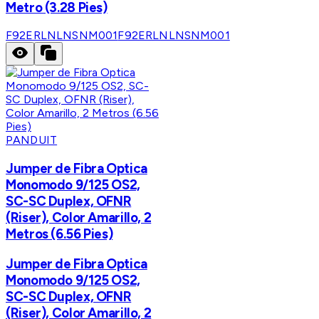
Metro (3.28 Pies)
F92ERLNLNSNM001
F92ERLNLNSNM001
PANDUIT
Jumper de Fibra Optica
Monomodo 9/125 OS2,
SC-SC Duplex, OFNR
(Riser), Color Amarillo, 2
Metros (6.56 Pies)
Jumper de Fibra Optica
Monomodo 9/125 OS2,
SC-SC Duplex, OFNR
(Riser), Color Amarillo, 2