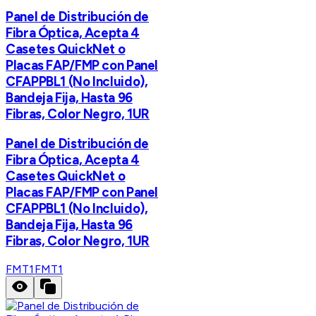
Panel de Distribución de
Fibra Óptica, Acepta 4
Casetes QuickNet o
Placas FAP/FMP con Panel
CFAPPBL1 (No Incluido),
Bandeja Fija, Hasta 96
Fibras, Color Negro, 1UR
Panel de Distribución de
Fibra Óptica, Acepta 4
Casetes QuickNet o
Placas FAP/FMP con Panel
CFAPPBL1 (No Incluido),
Bandeja Fija, Hasta 96
Fibras, Color Negro, 1UR
FMT1
FMT1