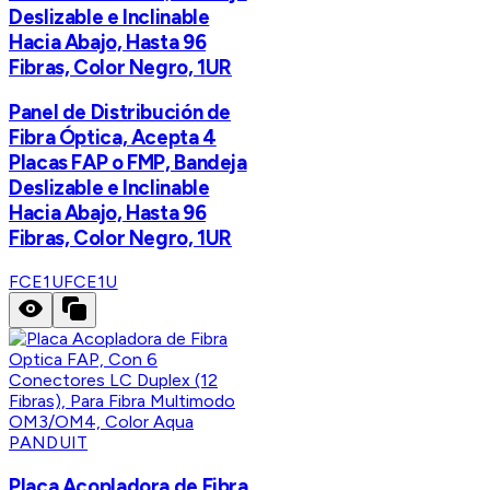
Deslizable e Inclinable
Hacia Abajo, Hasta 96
Fibras, Color Negro, 1UR
Panel de Distribución de
Fibra Óptica, Acepta 4
Placas FAP o FMP, Bandeja
Deslizable e Inclinable
Hacia Abajo, Hasta 96
Fibras, Color Negro, 1UR
FCE1U
FCE1U
PANDUIT
Placa Acopladora de Fibra