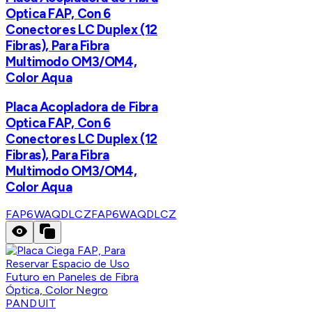
Optica FAP, Con 6
Conectores LC Duplex (12
Fibras), Para Fibra
Multimodo OM3/OM4,
Color Aqua
Placa Acopladora de Fibra
Optica FAP, Con 6
Conectores LC Duplex (12
Fibras), Para Fibra
Multimodo OM3/OM4,
Color Aqua
FAP6WAQDLCZ
FAP6WAQDLCZ
PANDUIT