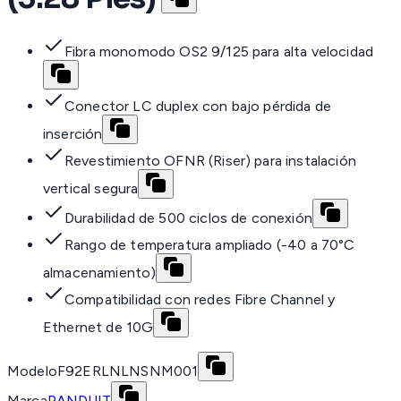
Fibra monomodo OS2 9/125 para alta velocidad
Conector LC duplex con bajo pérdida de
inserción
Revestimiento OFNR (Riser) para instalación
vertical segura
Durabilidad de 500 ciclos de conexión
Rango de temperatura ampliado (-40 a 70°C
almacenamiento)
Compatibilidad con redes Fibre Channel y
Ethernet de 10G
Modelo
F92ERLNLNSNM001
Marca
PANDUIT