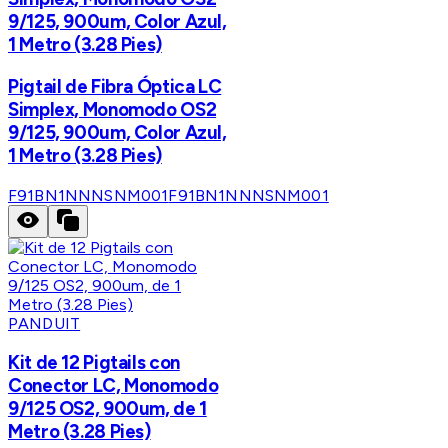
9/125, 900um, Color Azul,
1 Metro (3.28 Pies)
Pigtail de Fibra Óptica LC
Simplex, Monomodo OS2
9/125, 900um, Color Azul,
1 Metro (3.28 Pies)
F91BN1NNNSNM001
F91BN1NNNSNM001
PANDUIT
Kit de 12 Pigtails con
Conector LC, Monomodo
9/125 OS2, 900um, de 1
Metro (3.28 Pies)