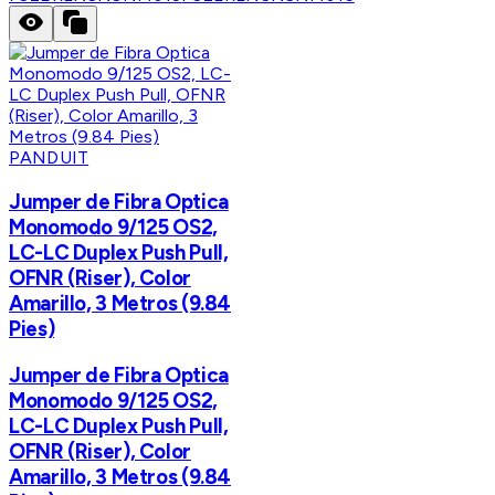
PANDUIT
Jumper de Fibra Optica
Monomodo 9/125 OS2,
LC-LC Duplex Push Pull,
OFNR (Riser), Color
Amarillo, 3 Metros (9.84
Pies)
Jumper de Fibra Optica
Monomodo 9/125 OS2,
LC-LC Duplex Push Pull,
OFNR (Riser), Color
Amarillo, 3 Metros (9.84