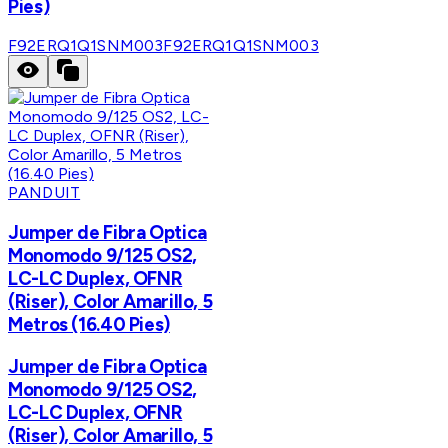
Pies)
F92ERQ1Q1SNM003
F92ERQ1Q1SNM003
PANDUIT
Jumper de Fibra Optica
Monomodo 9/125 OS2,
LC-LC Duplex, OFNR
(Riser), Color Amarillo, 5
Metros (16.40 Pies)
Jumper de Fibra Optica
Monomodo 9/125 OS2,
LC-LC Duplex, OFNR
(Riser), Color Amarillo, 5