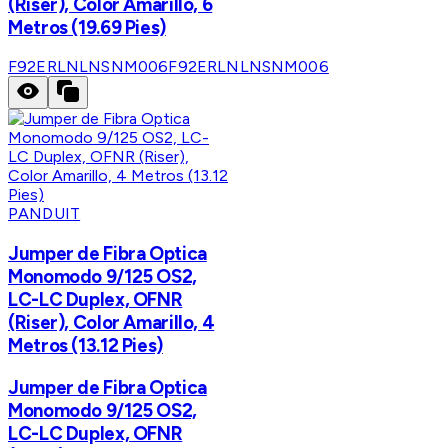
(Riser), Color Amarillo, 6
Metros (19.69 Pies)
F92ERLNLNSNM006
F92ERLNLNSNM006
PANDUIT
Jumper de Fibra Optica
Monomodo 9/125 OS2,
LC-LC Duplex, OFNR
(Riser), Color Amarillo, 4
Metros (13.12 Pies)
Jumper de Fibra Optica
Monomodo 9/125 OS2,
LC-LC Duplex, OFNR