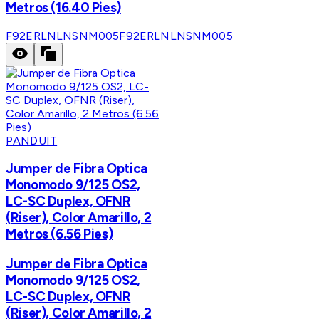
Metros (16.40 Pies)
F92ERLNLNSNM005
F92ERLNLNSNM005
PANDUIT
Jumper de Fibra Optica
Monomodo 9/125 OS2,
LC-SC Duplex, OFNR
(Riser), Color Amarillo, 2
Metros (6.56 Pies)
Jumper de Fibra Optica
Monomodo 9/125 OS2,
LC-SC Duplex, OFNR
(Riser), Color Amarillo, 2