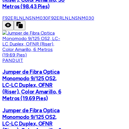
Metros (98.43 Pies)
F92ERLNLNSNM030
F92ERLNLNSNM030
PANDUIT
Jumper de Fibra Optica
Monomodo 9/125 OS2,
LC-LC Duplex, OFNR
(Riser), Color Amarillo, 6
Metros (19.69 Pies)
Jumper de Fibra Optica
Monomodo 9/125 OS2,
LC-LC Duplex, OFNR