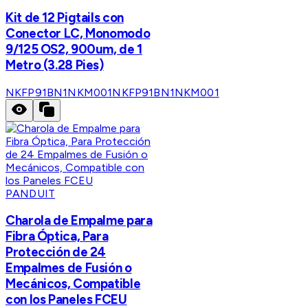
Kit de 12 Pigtails con
Conector LC, Monomodo
9/125 OS2, 900um, de 1
Metro (3.28 Pies)
NKFP91BN1NKM001
NKFP91BN1NKM001
PANDUIT
Charola de Empalme para
Fibra Óptica, Para
Protección de 24
Empalmes de Fusión o
Mecánicos, Compatible
con los Paneles FCEU