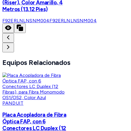
(Riser), Color Amarillo, 4
Metros (13.12 Pies)
F92ERLNLNSNM004
F92ERLNLNSNM004
Equipos Relacionados
PANDUIT
Placa Acopladora de Fibra
Óptica FAP, con 6
Conectores LC Duplex (12