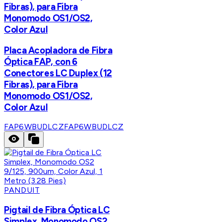
Fibras), para Fibra
Monomodo OS1/OS2,
Color Azul
Placa Acopladora de Fibra
Óptica FAP, con 6
Conectores LC Duplex (12
Fibras), para Fibra
Monomodo OS1/OS2,
Color Azul
FAP6WBUDLCZ
FAP6WBUDLCZ
PANDUIT
Pigtail de Fibra Óptica LC
Simplex, Monomodo OS2