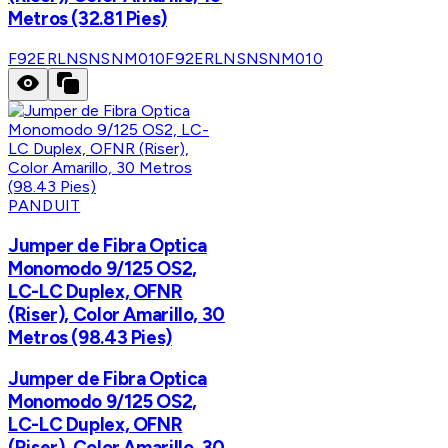
Metros (32.81 Pies)
F92ERLNSNSNM010
F92ERLNSNSNM010
PANDUIT
Jumper de Fibra Optica
Monomodo 9/125 OS2,
LC-LC Duplex, OFNR
(Riser), Color Amarillo, 30
Metros (98.43 Pies)
Jumper de Fibra Optica
Monomodo 9/125 OS2,
LC-LC Duplex, OFNR
(Riser), Color Amarillo, 30