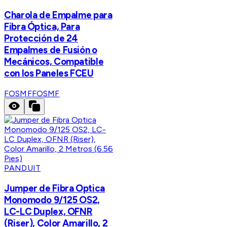
Charola de Empalme para
Fibra Óptica, Para
Protección de 24
Empalmes de Fusión o
Mecánicos, Compatible
con los Paneles FCEU
FOSMF
FOSMF
PANDUIT
Jumper de Fibra Optica
Monomodo 9/125 OS2,
LC-LC Duplex, OFNR
(Riser), Color Amarillo, 2