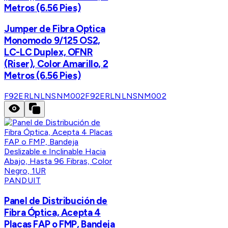
Metros (6.56 Pies)
Jumper de Fibra Optica
Monomodo 9/125 OS2,
LC-LC Duplex, OFNR
(Riser), Color Amarillo, 2
Metros (6.56 Pies)
F92ERLNLNSNM002
F92ERLNLNSNM002
PANDUIT
Panel de Distribución de
Fibra Óptica, Acepta 4
Placas FAP o FMP, Bandeja