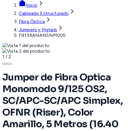
Inicio
Cableado Estructurado
Fibra Óptica
Jumpers y Pigtails
F913RANANSNM005
1
/
2
Jumper de Fibra Optica
Monomodo 9/125 OS2,
SC/APC-SC/APC Simplex,
OFNR (Riser), Color
Amarillo, 5 Metros (16.40