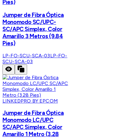
Pies)
Jumper de Fibra Óptica
Monomodo SC/UPC-
SC/APC Simplex, Color
Amarillo 3 Metros (9.84
Pies)
LP-FO-SCU-SCA-03
LP-FO-
SCU-SCA-03
LINKEDPRO BY EPCOM
Jumper de Fibra Óptica
Monomodo LC/UPC
SC/APC Simplex, Color
Amarillo 1 Metro (3.28