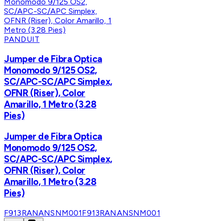
PANDUIT
Jumper de Fibra Optica
Monomodo 9/125 OS2,
SC/APC-SC/APC Simplex,
OFNR (Riser), Color
Amarillo, 1 Metro (3.28
Pies)
Jumper de Fibra Optica
Monomodo 9/125 OS2,
SC/APC-SC/APC Simplex,
OFNR (Riser), Color
Amarillo, 1 Metro (3.28
Pies)
F913RANANSNM001
F913RANANSNM001