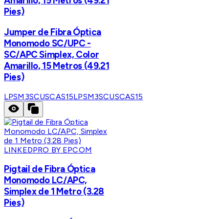
Amarillo, 15 Metros (49.21
Pies)
Jumper de Fibra Óptica
Monomodo SC/UPC -
SC/APC Simplex, Color
Amarillo, 15 Metros (49.21
Pies)
LPSM3SCUSCAS15
LPSM3SCUSCAS15
LINKEDPRO BY EPCOM
Pigtail de Fibra Óptica
Monomodo LC/APC,
Simplex de 1 Metro (3.28
Pies)