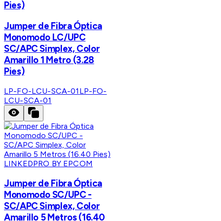
Pies)
Jumper de Fibra Óptica
Monomodo LC/UPC
SC/APC Simplex, Color
Amarillo 1 Metro (3.28
Pies)
LP-FO-LCU-SCA-01
LP-FO-
LCU-SCA-01
LINKEDPRO BY EPCOM
Jumper de Fibra Óptica
Monomodo SC/UPC -
SC/APC Simplex, Color
Amarillo 5 Metros (16.40