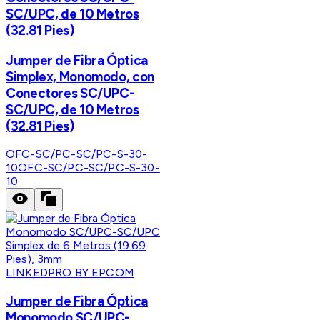
SC/UPC, de 10 Metros
(32.81 Pies)
Jumper de Fibra Óptica
Simplex, Monomodo, con
Conectores SC/UPC-
SC/UPC, de 10 Metros
(32.81 Pies)
OFC-SC/PC-SC/PC-S-30-
10
OFC-SC/PC-SC/PC-S-30-
10
LINKEDPRO BY EPCOM
Jumper de Fibra Óptica
Monomodo SC/UPC-