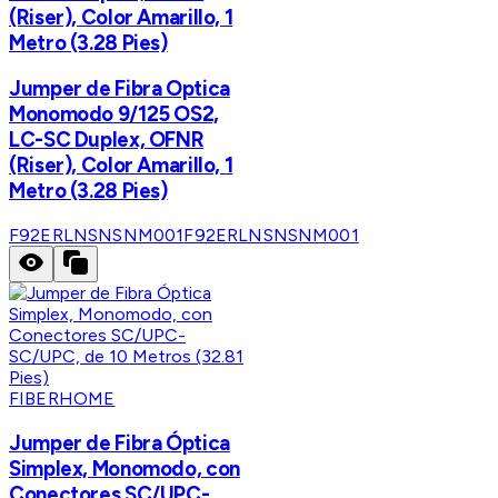
(Riser), Color Amarillo, 1
Metro (3.28 Pies)
Jumper de Fibra Optica
Monomodo 9/125 OS2,
LC-SC Duplex, OFNR
(Riser), Color Amarillo, 1
Metro (3.28 Pies)
F92ERLNSNSNM001
F92ERLNSNSNM001
FIBERHOME
Jumper de Fibra Óptica
Simplex, Monomodo, con
Conectores SC/UPC-