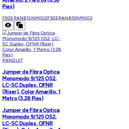
Pies)
F92ERANB1SNM002
F92ERANB1SNM002
PANDUIT
Jumper de Fibra Optica
Monomodo 9/125 OS2,
LC-SC Duplex, OFNR
(Riser), Color Amarillo, 1
Metro (3.28 Pies)
Jumper de Fibra Optica
Monomodo 9/125 OS2,
LC-SC Duplex, OFNR