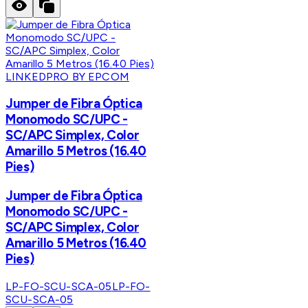
LINKEDPRO BY EPCOM
Jumper de Fibra Óptica
Monomodo SC/UPC -
SC/APC Simplex, Color
Amarillo 5 Metros (16.40
Pies)
Jumper de Fibra Óptica
Monomodo SC/UPC -
SC/APC Simplex, Color
Amarillo 5 Metros (16.40
Pies)
LP-FO-SCU-SCA-05
LP-FO-
SCU-SCA-05