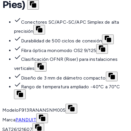
Pies)
Conectores SC/APC-SC/APC Simplex de alta
precisión
Durabilidad de 500 ciclos de conexión
Fibra óptica monomodo OS2 9/125
Clasificación OFNR (Riser) para instalaciones
verticales
Diseño de 3 mm de diámetro compacto
Rango de temperatura ampliado -40°C a 70°C
Modelo
F913RANANSNM005
Marca
PANDUIT
SAT
26121607