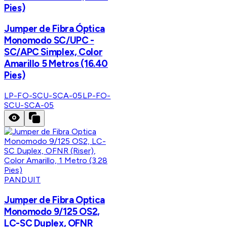
Pies)
Jumper de Fibra Óptica
Monomodo SC/UPC -
SC/APC Simplex, Color
Amarillo 5 Metros (16.40
Pies)
LP-FO-SCU-SCA-05
LP-FO-
SCU-SCA-05
PANDUIT
Jumper de Fibra Optica
Monomodo 9/125 OS2,
LC-SC Duplex, OFNR