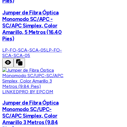
Pies)
Jumper de Fibra Óptica
Monomodo SC/APC -
SC/APC Simplex, Color
Amarillo, 5 Metros (16.40
Pies)
LP-FO-SCA-SCA-05
LP-FO-
SCA-SCA-05
LINKEDPRO BY EPCOM
Jumper de Fibra Óptica
Monomodo SC/UPC-
SC/APC Simplex, Color
Amarillo 3 Metros (9.84