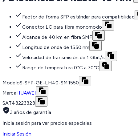
Factor de forma SFP estándar para compatibilidad
Conector LC para fibra monomodo
Alcance de 40 km en fibra SMF
Longitud de onda de 1550 nm
Velocidad de transmisión de 1 Gbit/s
Rango de temperatura 0°C a 70°C
Modelo
S-SFP-GE-LH40-SM1550
Marca
HUAWEI
SAT
43223323
3 años de garantía
Inicia sesión para ver precios especiales
Iniciar Sesión