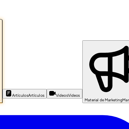
Artículos
Artículos
Videos
Videos
s
Material de Marketing
Mar