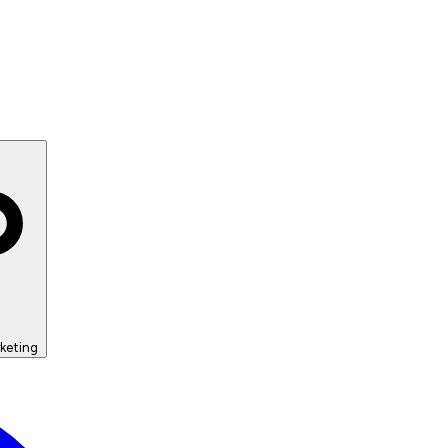
keting