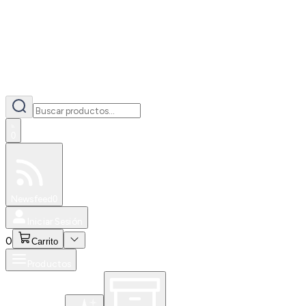
0
Especiales
Newsfeed
0
Iniciar Sesión
0
Carrito
Productos