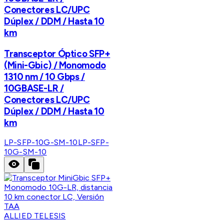
Conectores LC/UPC
Dúplex / DDM / Hasta 10
km
Transceptor Óptico SFP+
(Mini-Gbic) / Monomodo
1310 nm / 10 Gbps /
10GBASE-LR /
Conectores LC/UPC
Dúplex / DDM / Hasta 10
km
LP-SFP-10G-SM-10
LP-SFP-
10G-SM-10
ALLIED TELESIS