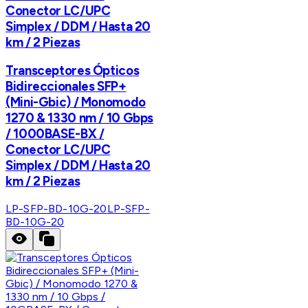
Conector LC/UPC
Simplex / DDM / Hasta 20
km / 2 Piezas
Transceptores Ópticos
Bidireccionales SFP+
(Mini-Gbic) / Monomodo
1270 & 1330 nm / 10 Gbps
/ 1000BASE-BX /
Conector LC/UPC
Simplex / DDM / Hasta 20
km / 2 Piezas
LP-SFP-BD-10G-20
LP-SFP-
BD-10G-20