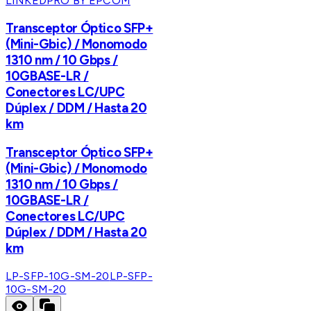
LINKEDPRO BY EPCOM
Transceptor Óptico SFP+
(Mini-Gbic) / Monomodo
1310 nm / 10 Gbps /
10GBASE-LR /
Conectores LC/UPC
Dúplex / DDM / Hasta 20
km
Transceptor Óptico SFP+
(Mini-Gbic) / Monomodo
1310 nm / 10 Gbps /
10GBASE-LR /
Conectores LC/UPC
Dúplex / DDM / Hasta 20
km
LP-SFP-10G-SM-20
LP-SFP-
10G-SM-20