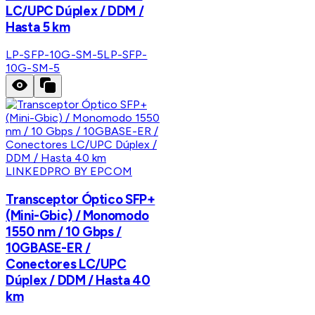
LC/UPC Dúplex / DDM /
Hasta 5 km
LP-SFP-10G-SM-5
LP-SFP-
10G-SM-5
LINKEDPRO BY EPCOM
Transceptor Óptico SFP+
(Mini-Gbic) / Monomodo
1550 nm / 10 Gbps /
10GBASE-ER /
Conectores LC/UPC
Dúplex / DDM / Hasta 40
km