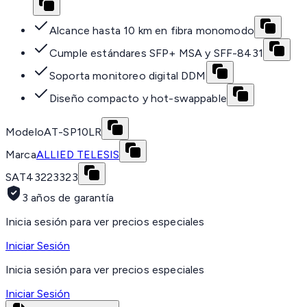
Alcance hasta 10 km en fibra monomodo
Cumple estándares SFP+ MSA y SFF-8431
Soporta monitoreo digital DDM
Diseño compacto y hot-swappable
Modelo
AT-SP10LR
Marca
ALLIED TELESIS
SAT
43223323
3 años de garantía
Inicia sesión para ver precios especiales
Iniciar Sesión
Inicia sesión para ver precios especiales
Iniciar Sesión