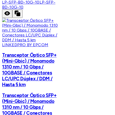
LP-SFP-BD-10G-10
LP-SFP-
BD-10G-10
LINKEDPRO BY EPCOM
Transceptor Óptico SFP+
(Mini-Gbic) / Monomodo
1310 nm / 10 Gbps /
10GBASE / Conectores
LC/UPC Dúplex / DDM /
Hasta 5 km
Transceptor Óptico SFP+
(Mini-Gbic) / Monomodo
1310 nm / 10 Gbps /
10GBASE / Conectores