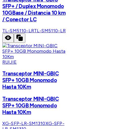
SFP+ / Duplex Monomodo
10GBase / Distancia 10 km
/ Conector LC
TL-SM5110-LR
TL-SM5110-LR
RUIJIE
Transceptor MINI-GBIC
SFP+ 10GB Monomodo
Hasta 10Km
Transceptor MINI-GBIC
SFP+ 10GB Monomodo
Hasta 10Km
XG-SFP-LR-SM1310
XG-SFP-
LR-SM1310