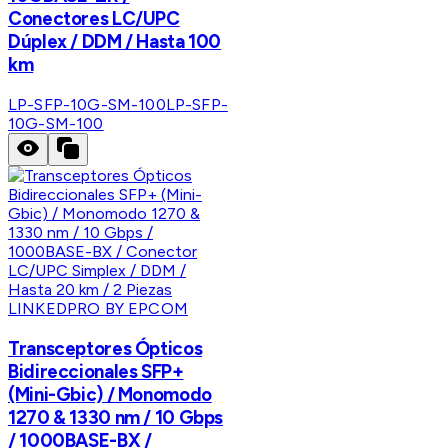
Conectores LC/UPC
Dúplex / DDM / Hasta 100
km
LP-SFP-10G-SM-100
LP-SFP-
10G-SM-100
LINKEDPRO BY EPCOM
Transceptores Ópticos
Bidireccionales SFP+
(Mini-Gbic) / Monomodo
1270 & 1330 nm / 10 Gbps
/ 1000BASE-BX /