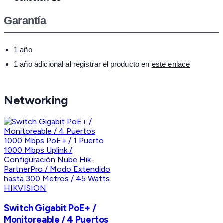
Garantía
1 año
1 año adicional al registrar el producto en
este enlace
Networking
HIKVISION
Switch Gigabit PoE+ /
Monitoreable / 4 Puertos