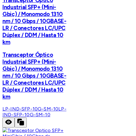
Transceptor Óptico
Industrial SFP+ (Mini-
Gbic) / Monomodo 1310
nm / 10 Gbps / 10GBASE-
LR / Conectores LC/UPC
Dúplex / DDM / Hasta 10
km
Transceptor Óptico
Industrial SFP+ (Mini-
Gbic) / Monomodo 1310
nm / 10 Gbps / 10GBASE-
LR / Conectores LC/UPC
Dúplex / DDM / Hasta 10
km
LP-IND-SFP-10G-SM-10
LP-
IND-SFP-10G-SM-10