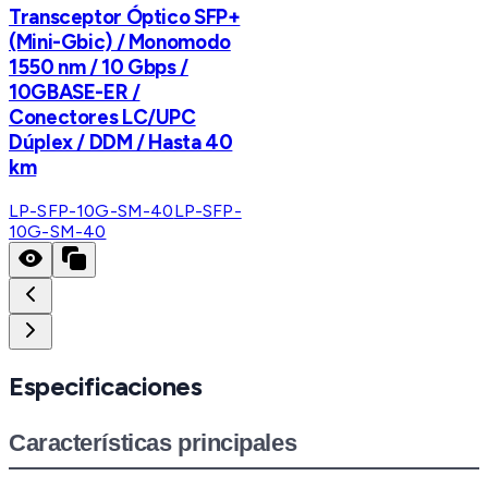
Transceptor Óptico SFP+
(Mini-Gbic) / Monomodo
1550 nm / 10 Gbps /
10GBASE-ER /
Conectores LC/UPC
Dúplex / DDM / Hasta 40
km
LP-SFP-10G-SM-40
LP-SFP-
10G-SM-40
Especificaciones
Características principales