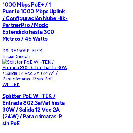
1000 Mbps PoE+ / 1
Puerto 1000 Mbps Uplink
/ Configuración Nube Hik-
PartnerPro / Modo
Extendido hasta 300
Metros / 45 Watts
DS-3E1505P-EI/M
Iniciar Sesión
WI-TEK
Splitter PoE WI-TEK /
Entrada 802.3af/at hasta
30W / Salida 12 Vcc 2A
(24W) / Para cámaras IP
sin PoE