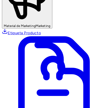
Material de Marketing
Marketing
Etiqueta Producto