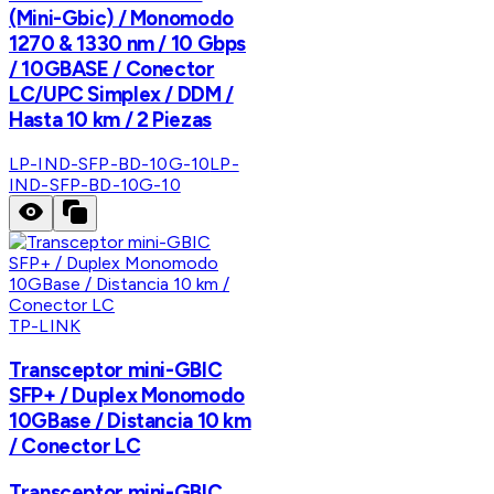
(Mini-Gbic) / Monomodo
1270 & 1330 nm / 10 Gbps
/ 10GBASE / Conector
LC/UPC Simplex / DDM /
Hasta 10 km / 2 Piezas
LP-IND-SFP-BD-10G-10
LP-
IND-SFP-BD-10G-10
TP-LINK
Transceptor mini-GBIC
SFP+ / Duplex Monomodo
10GBase / Distancia 10 km
/ Conector LC
Transceptor mini-GBIC