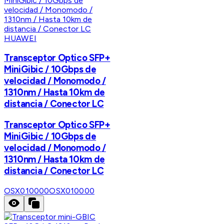
HUAWEI
Transceptor Optico SFP+
MiniGibic / 10Gbps de
velocidad / Monomodo /
1310nm / Hasta 10km de
distancia / Conector LC
Transceptor Optico SFP+
MiniGibic / 10Gbps de
velocidad / Monomodo /
1310nm / Hasta 10km de
distancia / Conector LC
OSX010000
OSX010000