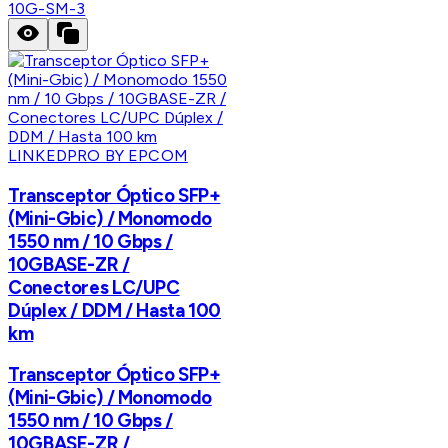
10G-SM-3
LINKEDPRO BY EPCOM
Transceptor Óptico SFP+
(Mini-Gbic) / Monomodo
1550 nm / 10 Gbps /
10GBASE-ZR /
Conectores LC/UPC
Dúplex / DDM / Hasta 100
km
Transceptor Óptico SFP+
(Mini-Gbic) / Monomodo
1550 nm / 10 Gbps /
10GBASE-ZR /