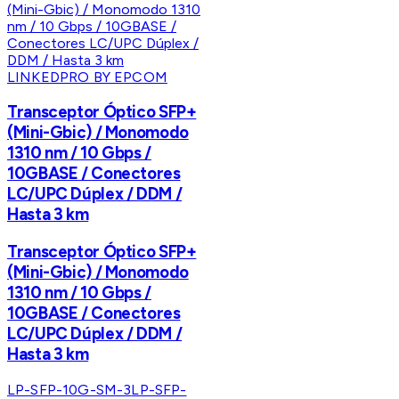
LINKEDPRO BY EPCOM
Transceptor Óptico SFP+
(Mini-Gbic) / Monomodo
1310 nm / 10 Gbps /
10GBASE / Conectores
LC/UPC Dúplex / DDM /
Hasta 3 km
Transceptor Óptico SFP+
(Mini-Gbic) / Monomodo
1310 nm / 10 Gbps /
10GBASE / Conectores
LC/UPC Dúplex / DDM /
Hasta 3 km
LP-SFP-10G-SM-3
LP-SFP-