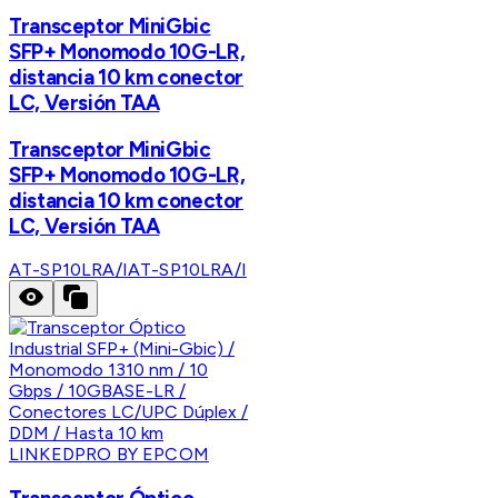
Transceptor MiniGbic
SFP+ Monomodo 10G-LR,
distancia 10 km conector
LC, Versión TAA
Transceptor MiniGbic
SFP+ Monomodo 10G-LR,
distancia 10 km conector
LC, Versión TAA
AT-SP10LRA/I
AT-SP10LRA/I
LINKEDPRO BY EPCOM