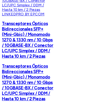
LINKEDPRO BY EPCOM
Transceptores Ópticos
Bidireccionales SFP+
(Mini-Gbic) / Monomodo
1270 & 1330 nm / 10 Gbps
/ 10GBASE-BX / Conector
LC/UPC Simplex / DDM /
Hasta 10 km / 2 Piezas
Transceptores Ópticos
Bidireccionales SFP+
(Mini-Gbic) / Monomodo
1270 & 1330 nm / 10 Gbps
/ 10GBASE-BX / Conector
LC/UPC Simplex / DDM /
Hasta 10 km / 2 Piezas