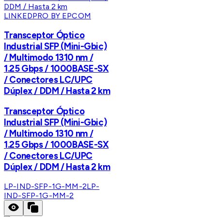
LINKEDPRO BY EPCOM
Transceptor Óptico
Industrial SFP (Mini-Gbic)
/ Multimodo 1310 nm /
1.25 Gbps / 1000BASE-SX
/ Conectores LC/UPC
Dúplex / DDM / Hasta 2 km
Transceptor Óptico
Industrial SFP (Mini-Gbic)
/ Multimodo 1310 nm /
1.25 Gbps / 1000BASE-SX
/ Conectores LC/UPC
Dúplex / DDM / Hasta 2 km
LP-IND-SFP-1G-MM-2
LP-
IND-SFP-1G-MM-2