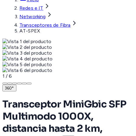
Redes e IT
Networking
Transceptores de Fibra
AT-SPEX
1
/
6
360°
Transceptor MiniGbic SFP
Multimodo 1000X,
distancia hasta 2 km,