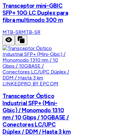
Transceptor mini-GBIC
SFP+ 10G LC Duplex para
fibra multimodo 300 m
MTB-SR
MTB-SR
LINKEDPRO BY EPCOM
Transceptor Óptico
Industrial SFP+ (Mini-
Gbic) / Monomodo 1310
nm / 10 Gbps / 10GBASE /
Conectores LC/UPC
Dúplex / DDM / Hasta 3 km