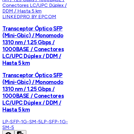
LINKEDPRO BY EPCOM
Transceptor Óptico SFP
(Mini-Gbic) / Monomodo
1310 nm / 1.25 Gbps /
1000BASE / Conectores
LC/UPC Dúplex / DDM /
Hasta 5 km
Transceptor Óptico SFP
(Mini-Gbic) / Monomodo
1310 nm / 1.25 Gbps /
1000BASE / Conectores
LC/UPC Dúplex / DDM /
Hasta 5 km
LP-SFP-1G-SM-5
LP-SFP-1G-
SM-5