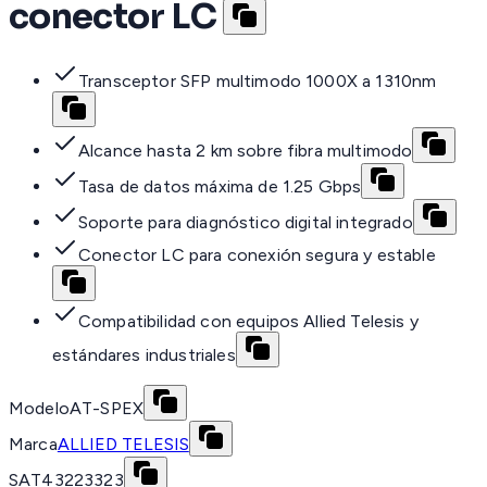
conector LC
Transceptor SFP multimodo 1000X a 1310nm
Alcance hasta 2 km sobre fibra multimodo
Tasa de datos máxima de 1.25 Gbps
Soporte para diagnóstico digital integrado
Conector LC para conexión segura y estable
Compatibilidad con equipos Allied Telesis y
estándares industriales
Modelo
AT-SPEX
Marca
ALLIED TELESIS
SAT
43223323