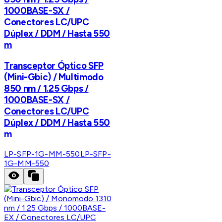
1000BASE-SX /
Conectores LC/UPC
Dúplex / DDM / Hasta 550
m
Transceptor Óptico SFP
(Mini-Gbic) / Multimodo
850 nm / 1.25 Gbps /
1000BASE-SX /
Conectores LC/UPC
Dúplex / DDM / Hasta 550
m
LP-SFP-1G-MM-550
LP-SFP-
1G-MM-550