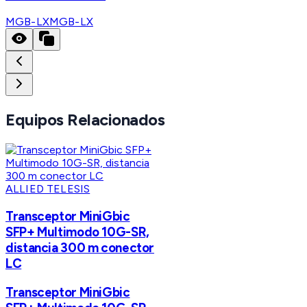
MGB-LX
MGB-LX
Equipos Relacionados
ALLIED TELESIS
Transceptor MiniGbic
SFP+ Multimodo 10G-SR,
distancia 300 m conector
LC
Transceptor MiniGbic