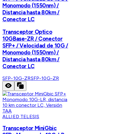
Monomodo (1550nm) /
Distancia hasta 80km /
Conector LC
Transceptor Optico
10GBase-ZR / Conector
SFP+ / Velocidad de 10G /
Monomodo (1550nm) /
Distancia hasta 80km /
Conector LC
SFP-10G-ZR
SFP-10G-ZR
ALLIED TELESIS
Transceptor MiniGbic