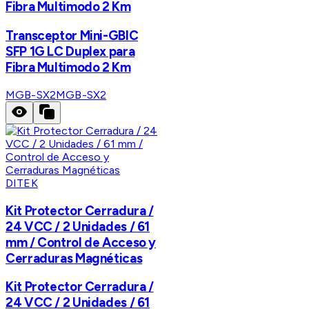
Fibra Multimodo 2 Km
Transceptor Mini-GBIC
SFP 1G LC Duplex para
Fibra Multimodo 2 Km
MGB-SX2
MGB-SX2
DITEK
Kit Protector Cerradura /
24 VCC / 2 Unidades / 61
mm / Control de Acceso y
Cerraduras Magnéticas
Kit Protector Cerradura /
24 VCC / 2 Unidades / 61