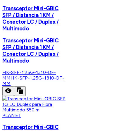
Transceptor Mini-GBIC
SFP / Distancia 1 KM /
Conector LC / Duplex /
Multimodo
Transceptor Mini-GBIC
SFP / Distancia 1 KM /
Conector LC / Duplex /
Multimodo
HK-SFP-1.25G-1310-DF-
MM
HK-SFP-1.25G-1310-DF-
MM
PLANET
Transceptor Mini-GBIC