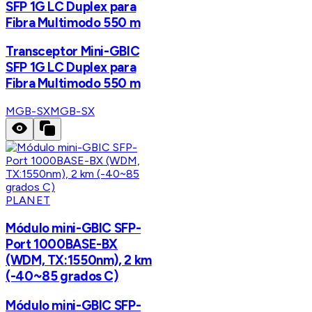
SFP 1G LC Duplex para
Fibra Multimodo 550 m
Transceptor Mini-GBIC
SFP 1G LC Duplex para
Fibra Multimodo 550 m
MGB-SX
MGB-SX
PLANET
Módulo mini-GBIC SFP-
Port 1000BASE-BX
(WDM, TX:1550nm), 2 km
(-40~85 grados C)
Módulo mini-GBIC SFP-