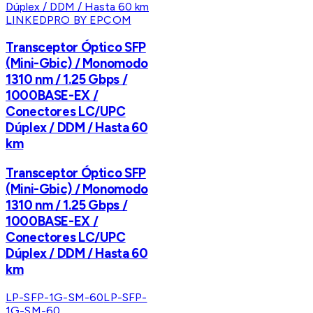
LINKEDPRO BY EPCOM
Transceptor Óptico SFP
(Mini-Gbic) / Monomodo
1310 nm / 1.25 Gbps /
1000BASE-EX /
Conectores LC/UPC
Dúplex / DDM / Hasta 60
km
Transceptor Óptico SFP
(Mini-Gbic) / Monomodo
1310 nm / 1.25 Gbps /
1000BASE-EX /
Conectores LC/UPC
Dúplex / DDM / Hasta 60
km
LP-SFP-1G-SM-60
LP-SFP-
1G-SM-60