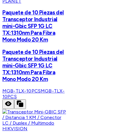
PLANET
Paquete de 10 Piezas del
Transceptor Industrial
mini-Gbic SFP 1G LC
TX:1310nm Para Fibra
Mono Modo 20 Km
Paquete de 10 Piezas del
Transceptor Industrial
mini-Gbic SFP 1G LC
TX:1310nm Para Fibra
Mono Modo 20 Km
MGB-TLX-10PCS
MGB-TLX-
10PCS
HIKVISION