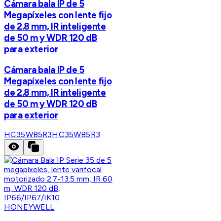
Cámara bala IP de 5
Megapíxeles con lente fijo
de 2.8 mm, IR inteligente
de 50 m y WDR 120 dB
para exterior
Cámara bala IP de 5
Megapíxeles con lente fijo
de 2.8 mm, IR inteligente
de 50 m y WDR 120 dB
para exterior
HC35WB5R3
HC35WB5R3
HONEYWELL