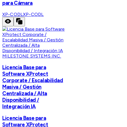
para Cámara
XP-CODL
XP-CODL
MILESTONE SYSTEMS INC.
Licencia Base para
Software XProtect
Corporate / Escalabilidad
Masiva / Gestión
Centralizada / Alta
Disponibilidad /
Integración IA
Licencia Base para
Software XProtect