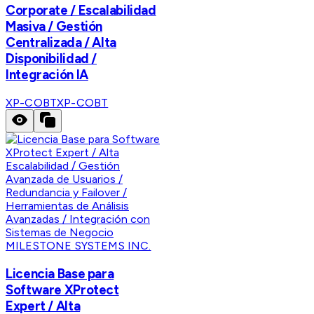
Corporate / Escalabilidad
Masiva / Gestión
Centralizada / Alta
Disponibilidad /
Integración IA
XP-COBT
XP-COBT
MILESTONE SYSTEMS INC.
Licencia Base para
Software XProtect
Expert / Alta