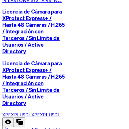
MILESTONE SYSTEMS INC.
Licencia de Cámara para
XProtect Express+ /
Hasta 48 Cámaras / H.265
/ Integración con
Terceros / Sin Límite de
Usuarios / Active
Directory
Licencia de Cámara para
XProtect Express+ /
Hasta 48 Cámaras / H.265
/ Integración con
Terceros / Sin Límite de
Usuarios / Active
Directory
XPEXPLUSDL
XPEXPLUSDL