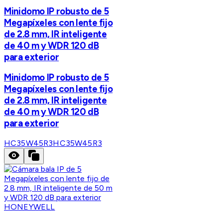
Minidomo IP robusto de 5
Megapíxeles con lente fijo
de 2.8 mm, IR inteligente
de 40 m y WDR 120 dB
para exterior
Minidomo IP robusto de 5
Megapíxeles con lente fijo
de 2.8 mm, IR inteligente
de 40 m y WDR 120 dB
para exterior
HC35W45R3
HC35W45R3
HONEYWELL