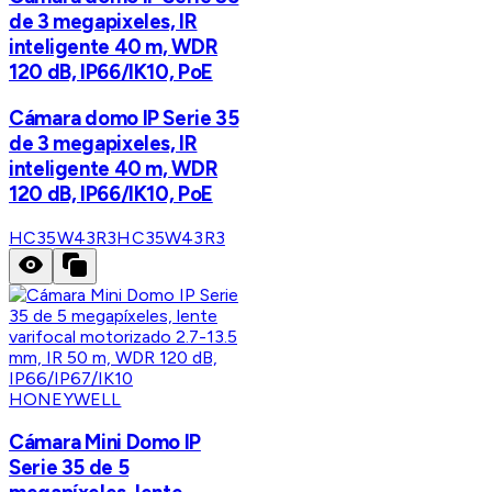
de 3 megapixeles, IR
inteligente 40 m, WDR
120 dB, IP66/IK10, PoE
Cámara domo IP Serie 35
de 3 megapixeles, IR
inteligente 40 m, WDR
120 dB, IP66/IK10, PoE
HC35W43R3
HC35W43R3
HONEYWELL
Cámara Mini Domo IP
Serie 35 de 5