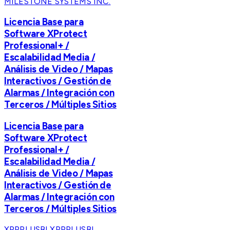
MILESTONE SYSTEMS INC.
Licencia Base para
Software XProtect
Professional+ /
Escalabilidad Media /
Análisis de Video / Mapas
Interactivos / Gestión de
Alarmas / Integración con
Terceros / Múltiples Sitios
Licencia Base para
Software XProtect
Professional+ /
Escalabilidad Media /
Análisis de Video / Mapas
Interactivos / Gestión de
Alarmas / Integración con
Terceros / Múltiples Sitios
XPPPLUSBL
XPPPLUSBL