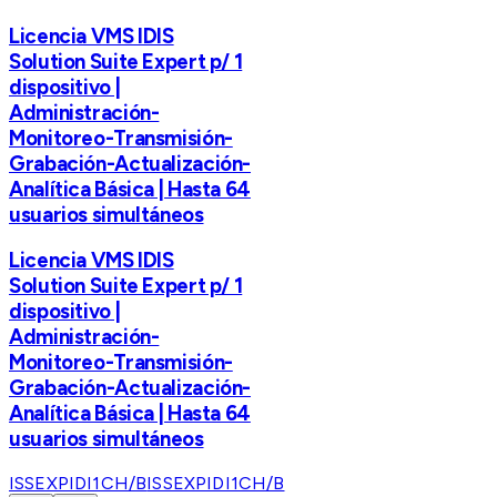
Licencia VMS IDIS
Solution Suite Expert p/ 1
dispositivo |
Administración-
Monitoreo-Transmisión-
Grabación-Actualización-
Analítica Básica | Hasta 64
usuarios simultáneos
Licencia VMS IDIS
Solution Suite Expert p/ 1
dispositivo |
Administración-
Monitoreo-Transmisión-
Grabación-Actualización-
Analítica Básica | Hasta 64
usuarios simultáneos
ISSEXPIDI1CH/B
ISSEXPIDI1CH/B