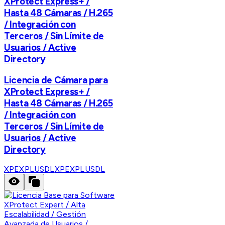
XProtect Express+ /
Hasta 48 Cámaras / H.265
/ Integración con
Terceros / Sin Límite de
Usuarios / Active
Directory
Licencia de Cámara para
XProtect Express+ /
Hasta 48 Cámaras / H.265
/ Integración con
Terceros / Sin Límite de
Usuarios / Active
Directory
XPEXPLUSDL
XPEXPLUSDL