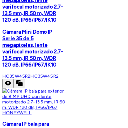
megapíxeles, lente
varifocal motorizado 2.7-
13.5 mm, IR 50 m, WDR
120 dB, IP66/IP67/IK10
Cámara Mini Domo IP
Serie 35 de 5
megapíxeles, lente
varifocal motorizado 2.7-
13.5 mm, IR 50 m, WDR
120 dB, IP66/IP67/IK10
HC35W45R2
HC35W45R2
HONEYWELL
Cámara IP bala para