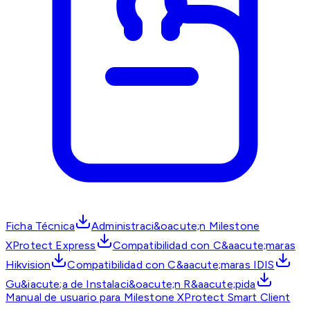
Ficha Técnica
Administraci&oacute;n Milestone
XProtect Express
Compatibilidad con C&aacute;maras
Hikvision
Compatibilidad con C&aacute;maras IDIS
Gu&iacute;a de Instalaci&oacute;n R&aacute;pida
Manual de usuario para Milestone XProtect Smart Client