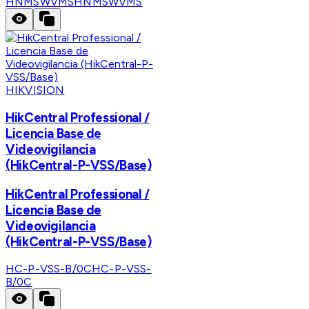
HNMSWVMS
HNMSWVMS
HIKVISION
HikCentral Professional /
Licencia Base de
Videovigilancia
(HikCentral-P-VSS/Base)
HikCentral Professional /
Licencia Base de
Videovigilancia
(HikCentral-P-VSS/Base)
HC-P-VSS-B/0C
HC-P-VSS-
B/0C