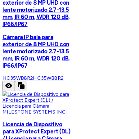
exterior de 8 MP UHD con
lente motorizado 2.7-13.5
mm, IR 60 m, WDR 120 dB,
IP66/IP67
Cámara IP bala para
exterior de 8 MP UHD con
lente motorizado 2.7-13.5
mm, IR 60 m, WDR 120 dB,
IP66/IP67
HC35WB8R2
HC35WB8R2
MILESTONE SYSTEMS INC.
Licencia de Dispositivo
para XProtect Expert (DL)
/ Licencia para Cámara