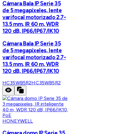
Cámara Bala IP Serie 35
de 5 megapíxeles, lente
varifocal motorizado 2.7-
13.5 mm, IR 60 m, WDR
120 dB, IP66/IP67/IK10
Cámara Bala IP Serie 35
de 5 megapíxeles, lente
varifocal motorizado 2.7-
13.5 mm, IR 60 m, WDR
120 dB, IP66/IP67/IK10
HC35WB5R2
HC35WB5R2
HONEYWELL
Cámara domo IP Serie 35