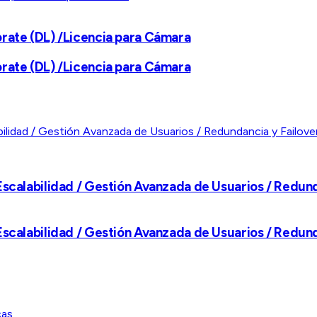
orate (DL) /Licencia para Cámara
orate (DL) /Licencia para Cámara
Escalabilidad / Gestión Avanzada de Usuarios / Redund
Escalabilidad / Gestión Avanzada de Usuarios / Redund