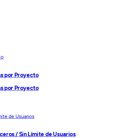
as por Proyecto
as por Proyecto
ceros / Sin Límite de Usuarios