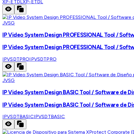
XP-ETDL
XP-ETDL
JVSG
IP Video System Design PROFESSIONAL Tool / Softwa
IP Video System Design PROFESSIONAL Tool / Softwa
IPVSDTPRO
IPVSDTPRO
JVSG
IP Video System Design BASIC Tool / Software de Di
IP Video System Design BASIC Tool / Software de Di
IPVSDTBASIC
IPVSDTBASIC