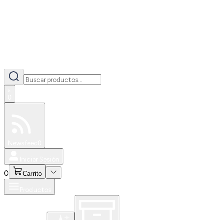
0
Especiales
Newsfeed
0
Iniciar Sesión
0
Carrito
Productos