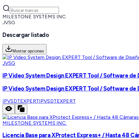
MILESTONE SYSTEMS INC.
JVSG
Descargar listado
Mostrar opciones
JVSG
IP Video System Design EXPERT Tool / Software de D
IP Video System Design EXPERT Tool / Software de D
IPVSDTEXPERT
IPVSDTEXPERT
MILESTONE SYSTEMS INC.
Licencia Base para XProtect Express+ / Hasta 48 Cáma