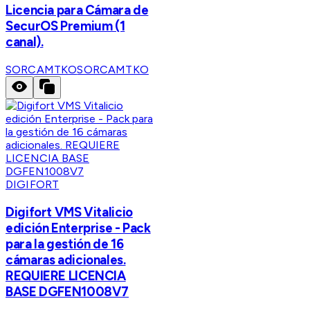
Licencia para Cámara de
SecurOS Premium (1
canal).
SORCAMTKO
SORCAMTKO
DIGIFORT
Digifort VMS Vitalicio
edición Enterprise - Pack
para la gestión de 16
cámaras adicionales.
REQUIERE LICENCIA
BASE DGFEN1008V7