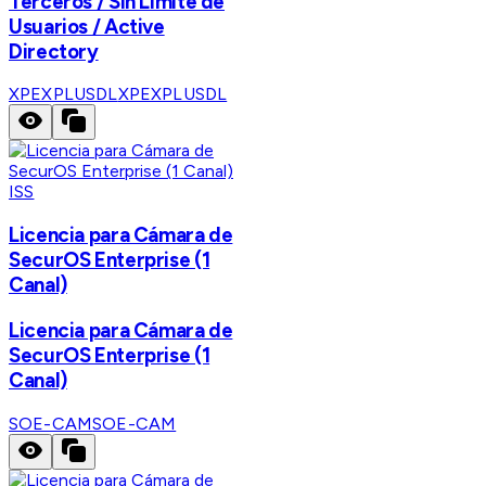
Terceros / Sin Límite de
Usuarios / Active
Directory
XPEXPLUSDL
XPEXPLUSDL
ISS
Licencia para Cámara de
SecurOS Enterprise (1
Canal)
Licencia para Cámara de
SecurOS Enterprise (1
Canal)
SOE-CAM
SOE-CAM