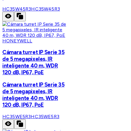
HC35W45R3
HC35W45R3
HONEYWELL
Cámara turret IP Serie 35
de 5 megapixeles, IR
inteligente 40 m, WDR
120 dB, IP67, PoE
Cámara turret IP Serie 35
de 5 megapixeles, IR
inteligente 40 m, WDR
120 dB, IP67, PoE
HC35WE5R3
HC35WE5R3