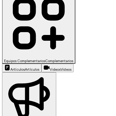
Equipos Complementarios
Complementarios
Artículos
Artículos
Videos
Videos