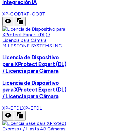
Integración IA
XP-COBT
XP-COBT
MILESTONE SYSTEMS INC.
Licencia de Dispositivo
para XProtect Expert (DL)
/ Licencia para Cámara
Licencia de Dispositivo
para XProtect Expert (DL)
/ Licencia para Cámara
XP-ETDL
XP-ETDL