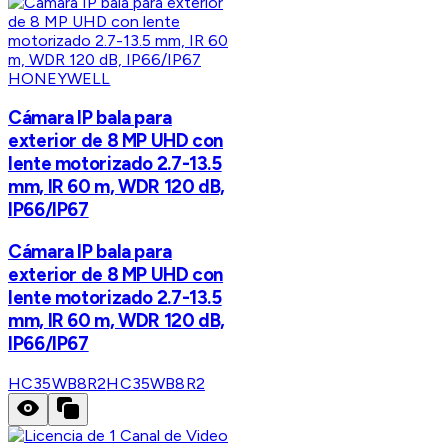
HONEYWELL
Cámara IP bala para
exterior de 8 MP UHD con
lente motorizado 2.7-13.5
mm, IR 60 m, WDR 120 dB,
IP66/IP67
Cámara IP bala para
exterior de 8 MP UHD con
lente motorizado 2.7-13.5
mm, IR 60 m, WDR 120 dB,
IP66/IP67
HC35WB8R2
HC35WB8R2