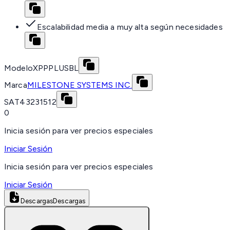
Escalabilidad media a muy alta según necesidades
Modelo
XPPPLUSBL
Marca
MILESTONE SYSTEMS INC.
SAT
43231512
0
Inicia sesión para ver precios especiales
Iniciar Sesión
Inicia sesión para ver precios especiales
Iniciar Sesión
Descargas
Descargas