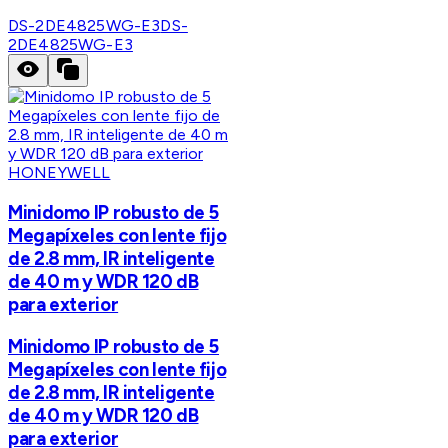
DS-2DE4825WG-E3
DS-
2DE4825WG-E3
HONEYWELL
Minidomo IP robusto de 5
Megapíxeles con lente fijo
de 2.8 mm, IR inteligente
de 40 m y WDR 120 dB
para exterior
Minidomo IP robusto de 5
Megapíxeles con lente fijo
de 2.8 mm, IR inteligente
de 40 m y WDR 120 dB
para exterior