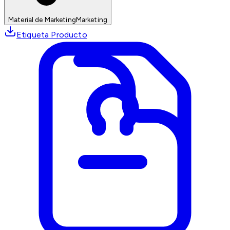
Material de Marketing
Marketing
Etiqueta Producto