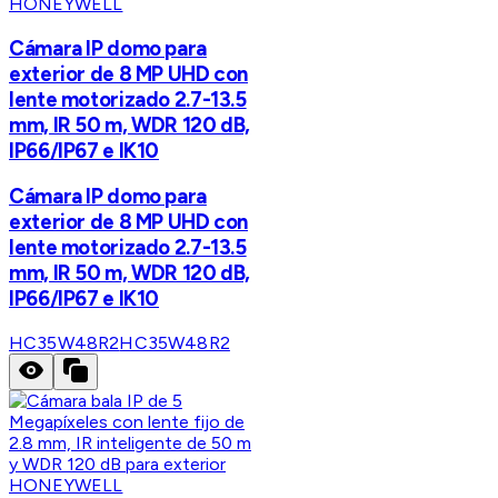
HONEYWELL
Cámara IP domo para
exterior de 8 MP UHD con
lente motorizado 2.7-13.5
mm, IR 50 m, WDR 120 dB,
IP66/IP67 e IK10
Cámara IP domo para
exterior de 8 MP UHD con
lente motorizado 2.7-13.5
mm, IR 50 m, WDR 120 dB,
IP66/IP67 e IK10
HC35W48R2
HC35W48R2
HONEYWELL