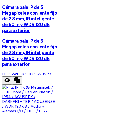
Cámara bala IP de 5
Megapíxeles con lente fijo
de 2.8 mm, IR inteligente
de 50 m y WDR 120 dB
para exterior
Cámara bala IP de 5
Megapíxeles con lente fijo
de 2.8 mm, IR inteligente
de 50 m y WDR 120 dB
para exterior
HC35WB5R3
HC35WB5R3