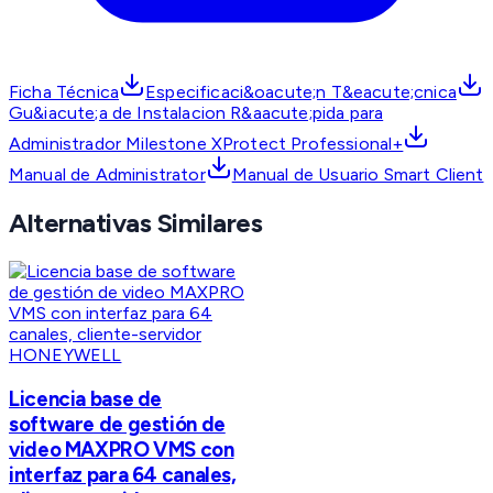
Ficha Técnica
Especificaci&oacute;n T&eacute;cnica
Gu&iacute;a de Instalacion R&aacute;pida para
Administrador Milestone XProtect Professional+
Manual de Administrator
Manual de Usuario Smart Client
Alternativas Similares
HONEYWELL
Licencia base de
software de gestión de
video MAXPRO VMS con
interfaz para 64 canales,