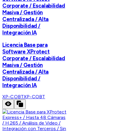
Corporate / Escalabilidad
Masiva / Gestión
Centralizada / Alta
Disponibilidad /
Integración IA
Licencia Base para
Software XProtect
Corporate / Escalabilidad
Masiva / Gestión
Centralizada / Alta
Disponibilidad /
Integración IA
XP-COBT
XP-COBT