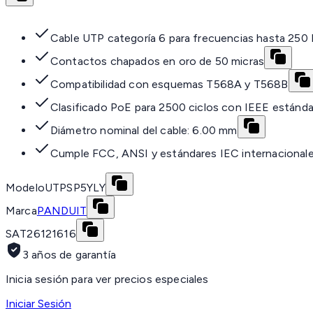
Cable UTP categoría 6 para frecuencias hasta 25
Contactos chapados en oro de 50 micras
Compatibilidad con esquemas T568A y T568B
Clasificado PoE para 2500 ciclos con IEEE estánd
Diámetro nominal del cable: 6.00 mm
Cumple FCC, ANSI y estándares IEC internacional
Modelo
UTPSP5YLY
Marca
PANDUIT
SAT
26121616
3 años de garantía
Inicia sesión para ver precios especiales
Iniciar Sesión