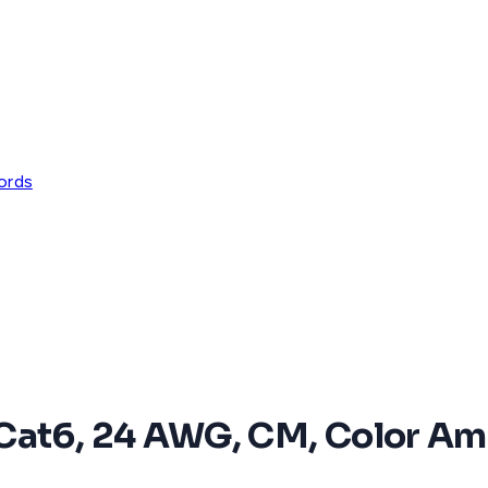
ords
at6, 24 AWG, CM, Color Amari