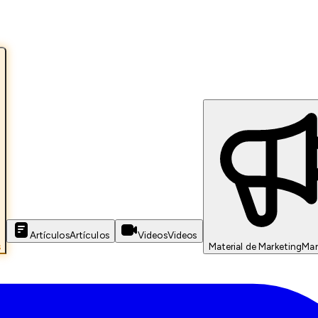
Artículos
Artículos
Videos
Videos
s
Material de Marketing
Mar