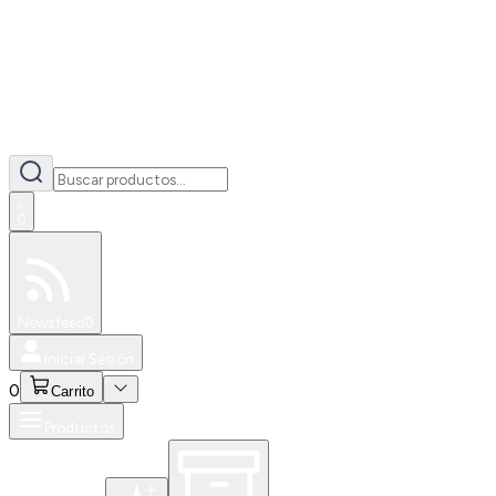
0
Especiales
Newsfeed
0
Iniciar Sesión
0
Carrito
Productos