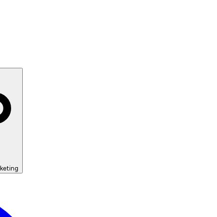
keting