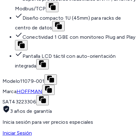
Modbus/TCP
Diseño compacto 1U (45mm) para racks de
centro de datos
Conectividad 1 GBE con monitoreo Plug and Play
Pantalla LCD táctil con auto-orientación
integrada
Modelo
11079-001
Marca
HOFFMAN
SAT
43223306
3 años de garantía
Inicia sesión para ver precios especiales
Iniciar Sesión