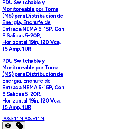
PDU Switchable y
Monitoreable por Toma
(MS) para Distribución de
Energía, Enchufe de
Entrada NEMA 5-15P, Con
8 Salidas 5-20R,
Horizontal 19in, 120 Vca,
15 Amp, 1UR
PDU Switchable y
Monitoreable por Toma
(MS) para Distribución de
Energía, Enchufe de
Entrada NEMA 5-15P, Con
8 Salidas 5-20R,
Horizontal 19in, 120 Vca,
15 Amp, 1UR
P08E14M
P08E14M