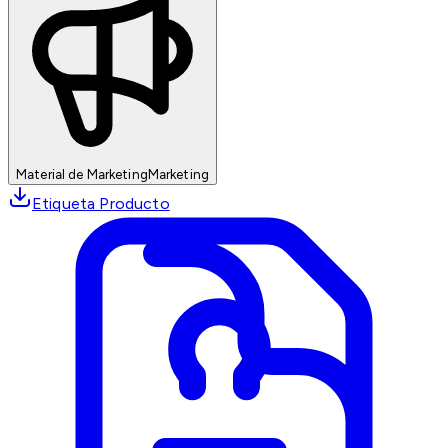
Material de Marketing
Marketing
Etiqueta Producto