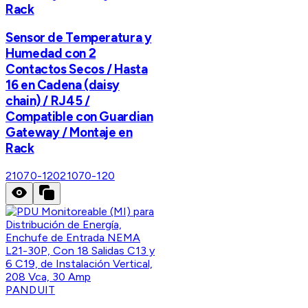
Rack
Sensor de Temperatura y
Humedad con 2
Contactos Secos / Hasta
16 en Cadena (daisy
chain) / RJ45 /
Compatible con Guardian
Gateway / Montaje en
Rack
21070-120
21070-120
PANDUIT