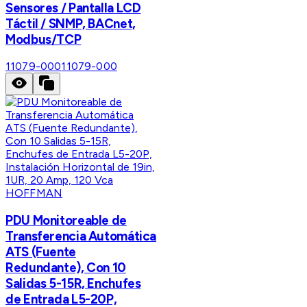
Sensores / Pantalla LCD
Táctil / SNMP, BACnet,
Modbus/TCP
11079-000
11079-000
HOFFMAN
PDU Monitoreable de
Transferencia Automática
ATS (Fuente
Redundante), Con 10
Salidas 5-15R, Enchufes
de Entrada L5-20P,