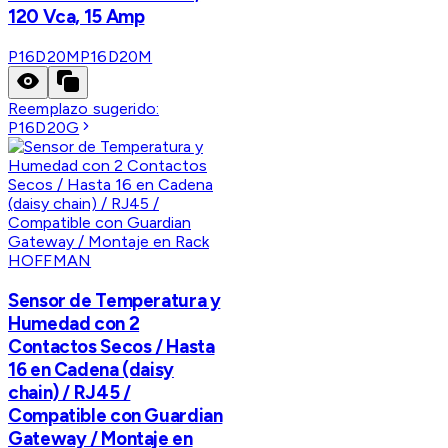
120 Vca, 15 Amp
P16D20M
P16D20M
Reemplazo sugerido:
P16D20G
HOFFMAN
Sensor de Temperatura y
Humedad con 2
Contactos Secos / Hasta
16 en Cadena (daisy
chain) / RJ45 /
Compatible con Guardian
Gateway / Montaje en