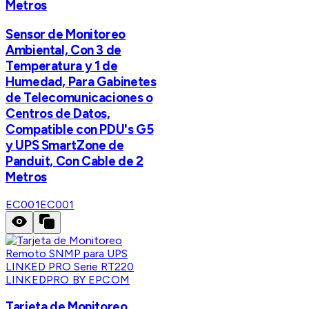
Metros
Sensor de Monitoreo
Ambiental, Con 3 de
Temperatura y 1 de
Humedad, Para Gabinetes
de Telecomunicaciones o
Centros de Datos,
Compatible con PDU's G5
y UPS SmartZone de
Panduit, Con Cable de 2
Metros
EC001
EC001
LINKEDPRO BY EPCOM
Tarjeta de Monitoreo