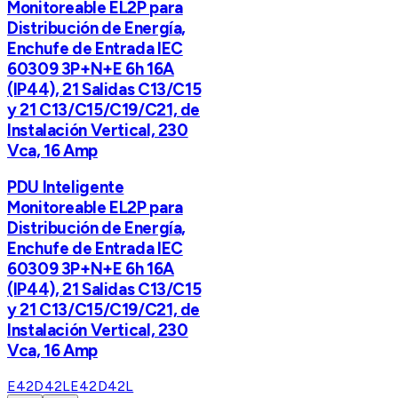
Monitoreable EL2P para
Distribución de Energía,
Enchufe de Entrada IEC
60309 3P+N+E 6h 16A
(IP44), 21 Salidas C13/C15
y 21 C13/C15/C19/C21, de
Instalación Vertical, 230
Vca, 16 Amp
PDU Inteligente
Monitoreable EL2P para
Distribución de Energía,
Enchufe de Entrada IEC
60309 3P+N+E 6h 16A
(IP44), 21 Salidas C13/C15
y 21 C13/C15/C19/C21, de
Instalación Vertical, 230
Vca, 16 Amp
E42D42L
E42D42L