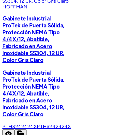
HOFFMAN
Gabinete Industrial
ProTek de Puerta Sólida,
Protección NEMA Tipo
4/4X/12, Abatible,
Fabricado en Acero
Inoxidable SS304, 12 UR,
Color Gris Claro
Gabinete Industrial
ProTek de Puerta Sólida,
Protección NEMA Tipo
4/4X/12, Abatible,
Fabricado en Acero
Inoxidable SS304, 12 UR,
Color Gris Claro
PTHS242424X
PTHS242424X