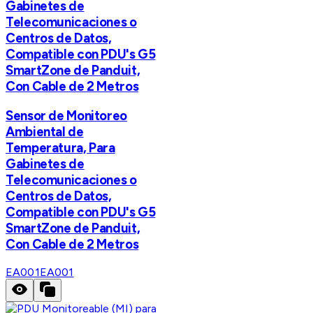
Gabinetes de
Telecomunicaciones o
Centros de Datos,
Compatible con PDU's G5
SmartZone de Panduit,
Con Cable de 2 Metros
Sensor de Monitoreo
Ambiental de
Temperatura, Para
Gabinetes de
Telecomunicaciones o
Centros de Datos,
Compatible con PDU's G5
SmartZone de Panduit,
Con Cable de 2 Metros
EA001
EA001