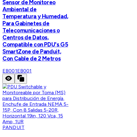
Sensor de Monitoreo
Ambiental de
Temperatura y Humedad,
Para Gabinetes de
Telecomunicaciones o
Centros de Datos,
Compatible con PDU's G5
SmartZone de Panduit,
Con Cable de 2 Metros
EB001
EB001
PANDUIT