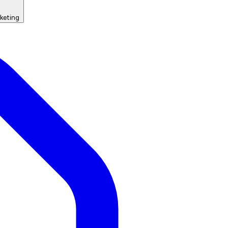
keting