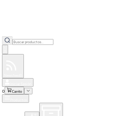
0
Especiales
Newsfeed
0
Iniciar Sesión
0
Carrito
Productos