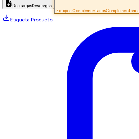
Descargas
Descargas
Equipos Complementarios
Complementario
Etiqueta Producto