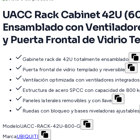
UACC Rack Cabinet 42U (60
Ensamblado con Ventilador
y Puerta Frontal de Vidrio 
Gabinete rack de 42U totalmente ensamblado
Puerta frontal de vidrio templado y reversible
Ventilación optimizada con ventiladores integrados
Estructura de acero SPCC con capacidad de 800 k
Paneles laterales removibles y con llave
Ruedas con bloqueo y bases niveladoras ajustables
Modelo
UACC-RACK-42U-800-G
Marca
UBIQUITI